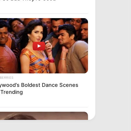
BERRIES
lywood’s Boldest Dance Scenes
l Trending