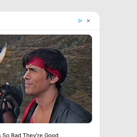
s So Bad They're Good