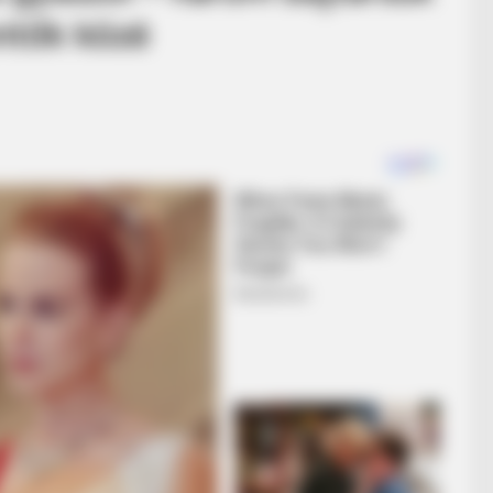
entők közé