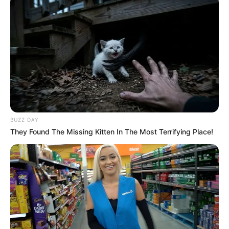
BUZZ DAY
They Found The Missing Kitten In The Most Terrifying Place!