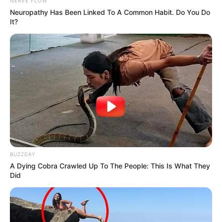
NERVE FLOW
Neuropathy Has Been Linked To A Common Habit. Do You Do
It?
BUZZDAY
A Dying Cobra Crawled Up To The People: This Is What They
Did