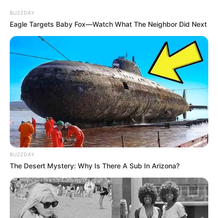
BUZZDAY
Eagle Targets Baby Fox—Watch What The Neighbor Did Next
BUZZDAY
The Desert Mystery: Why Is There A Sub In Arizona?