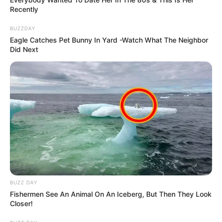
Recently
BUZZDAY
Eagle Catches Pet Bunny In Yard -Watch What The Neighbor
Did Next
BUZZ DAY
Fishermen See An Animal On An Iceberg, But Then They Look
Closer!