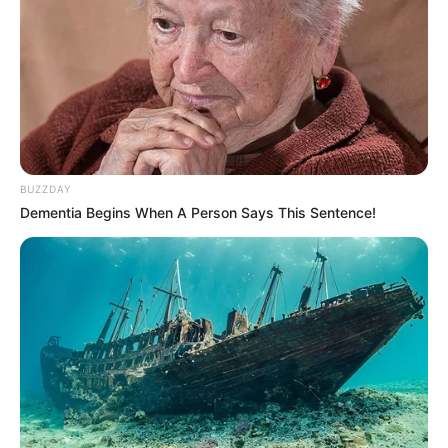
BUZZDAY
Dementia Begins When A Person Says This Sentence!