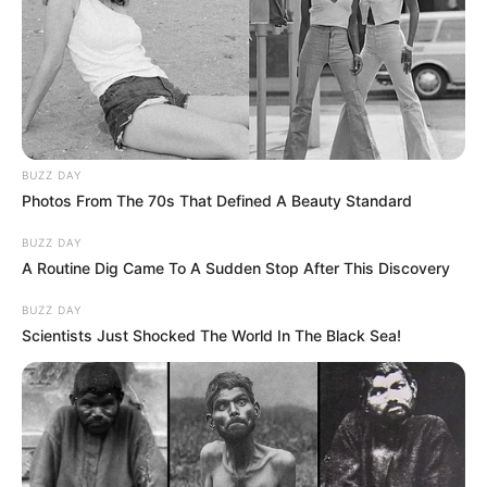
BUZZ DAY
Photos From The 70s That Defined A Beauty Standard
BUZZ DAY
A Routine Dig Came To A Sudden Stop After This Discovery
BUZZ DAY
Scientists Just Shocked The World In The Black Sea!