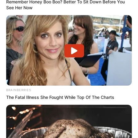
Remember Honey Boo Boo? Better To Sit Down Before You
See Her Now
BRAINBERRIES
The Fatal Illness She Fought While Top Of The Charts