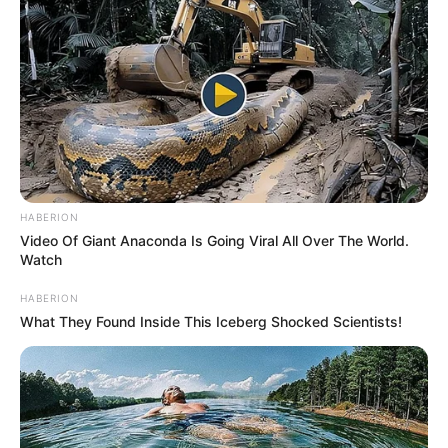
HABERION
Video Of Giant Anaconda Is Going Viral All Over The World.
Watch
HABERION
What They Found Inside This Iceberg Shocked Scientists!