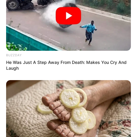
BUZZDAY
He Was Just A Step Away From Death: Makes You Cry And
Laugh