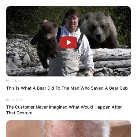
BUZZDAY
This Is What A Bear Did To The Man Who Saved A Bear Cub
BUZZ DAY
The Customer Never Imagined What Would Happen After
That Gesture.