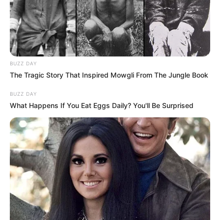
BUZZ DAY
The Tragic Story That Inspired Mowgli From The Jungle Book
BUZZ DAY
What Happens If You Eat Eggs Daily? You'll Be Surprised