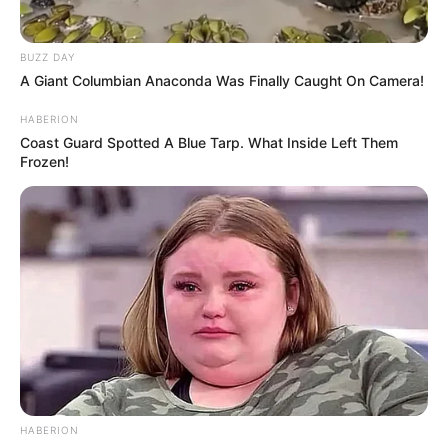
BUZZ DAY
A Giant Columbian Anaconda Was Finally Caught On Camera!
HABERION
Coast Guard Spotted A Blue Tarp. What Inside Left Them
Frozen!
HABERION