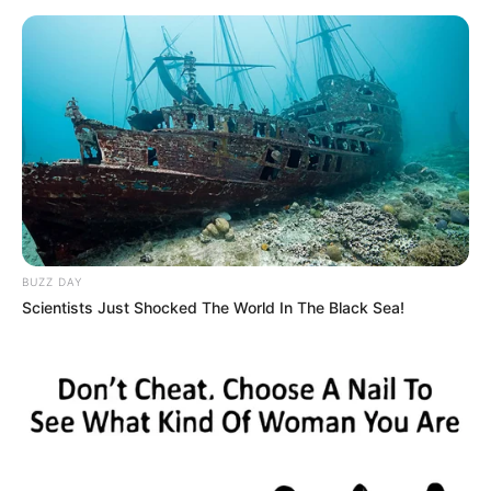
BUZZ DAY
Scientists Just Shocked The World In The Black Sea!
Peter Šrámek nyerte a Sztárban