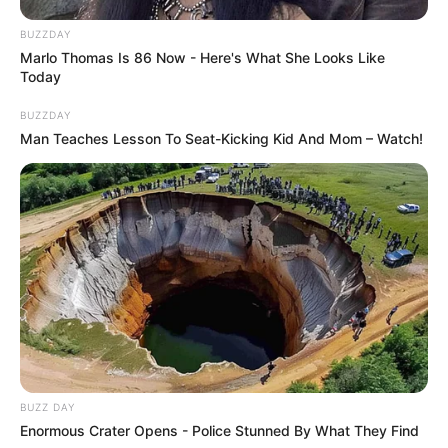
BUZZDAY
Marlo Thomas Is 86 Now - Here's What She Looks Like
Today
BUZZDAY
Man Teaches Lesson To Seat-Kicking Kid And Mom – Watch!
BUZZ DAY
Enormous Crater Opens - Police Stunned By What They Find