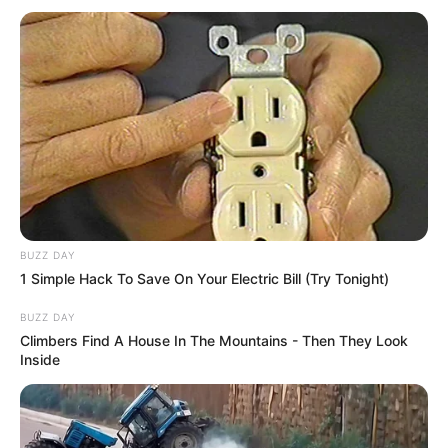
BUZZ DAY
1 Simple Hack To Save On Your Electric Bill (Try Tonight)
BUZZ DAY
Climbers Find A House In The Mountains - Then They Look
Inside