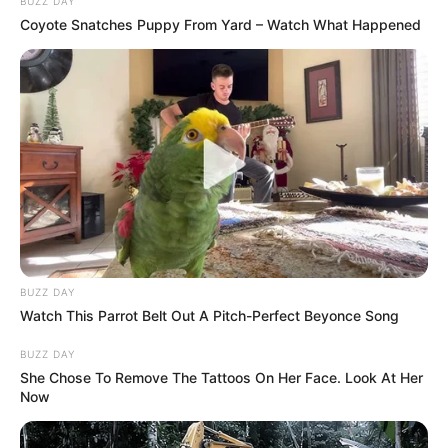
BUZZ DAY
Coyote Snatches Puppy From Yard – Watch What Happened
BUZZ DAY
Watch This Parrot Belt Out A Pitch-Perfect Beyonce Song
BUZZ DAY
She Chose To Remove The Tattoos On Her Face. Look At Her
Now