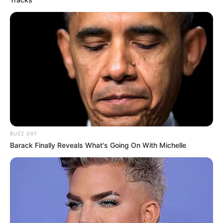
BUZZ DAY
Barack Finally Reveals What's Going On With Michelle