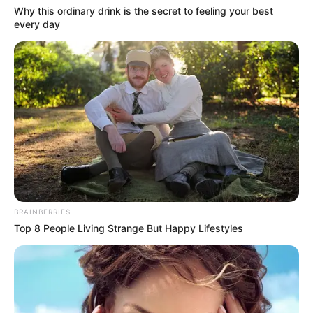
Why this ordinary drink is the secret to feeling your best
every day
BRAINBERRIES
Top 8 People Living Strange But Happy Lifestyles