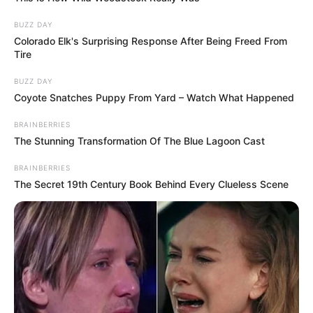
BUZZ DAY
Colorado Elk's Surprising Response After Being Freed From
Tire
BUZZ DAY
Coyote Snatches Puppy From Yard – Watch What Happened
BRAINBERRIES
The Stunning Transformation Of The Blue Lagoon Cast
BRAINBERRIES
The Secret 19th Century Book Behind Every Clueless Scene