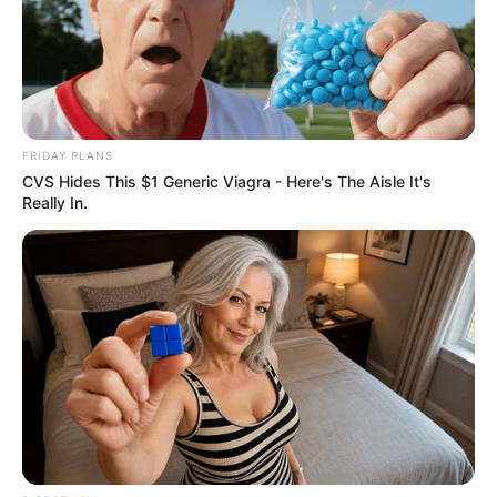
FRIDAY PLANS
CVS Hides This $1 Generic Viagra - Here's The Aisle It's
Really In.