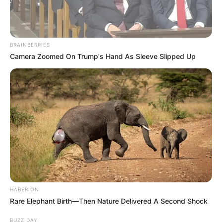
BRAINBERRIES
Camera Zoomed On Trump's Hand As Sleeve Slipped Up
HABERION
Rare Elephant Birth—Then Nature Delivered A Second Shock
BUZZ DAY