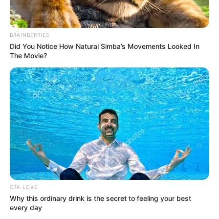
BRAINBERRIES
Did You Notice How Natural Simba’s Movements Looked In
The Movie?
CTA LOVE
Why this ordinary drink is the secret to feeling your best
every day