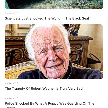
BUZZ DAY
Scientists Just Shocked The World In The Black Sea!
BUZZ DAY
The Tragedy Of Robert Wagner Is Truly Very Sad
BUZZ DAY
Police Shocked By What A Puppy Was Guarding On The
Tracks