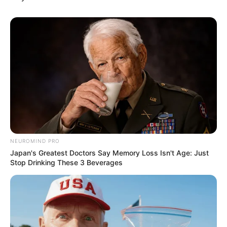
NEUROMIND PRO
Japan's Greatest Doctors Say Memory Loss Isn't Age: Just
Stop Drinking These 3 Beverages