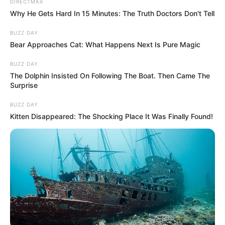
DIRECTMAX
Why He Gets Hard In 15 Minutes: The Truth Doctors Don't Tell
BUZZ DAY
Bear Approaches Cat: What Happens Next Is Pure Magic
BUZZ DAY
The Dolphin Insisted On Following The Boat. Then Came The
Surprise
BUZZ DAY
Kitten Disappeared: The Shocking Place It Was Finally Found!