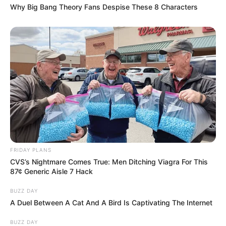
Why Big Bang Theory Fans Despise These 8 Characters
FRIDAY PLANS
CVS’s Nightmare Comes True: Men Ditching Viagra For This
87¢ Generic Aisle 7 Hack
BUZZ DAY
A Duel Between A Cat And A Bird Is Captivating The Internet
BUZZ DAY