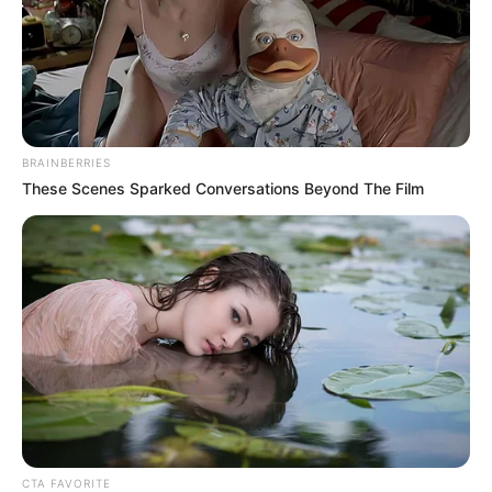
BRAINBERRIES
These Scenes Sparked Conversations Beyond The Film
CTA FAVORITE