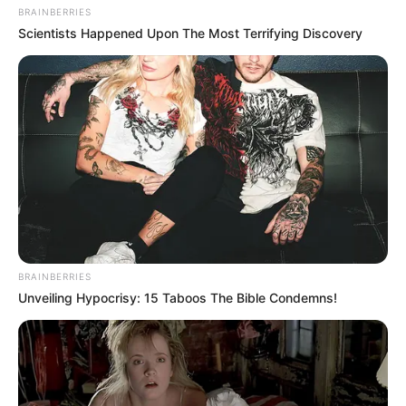
BRAINBERRIES
Scientists Happened Upon The Most Terrifying Discovery
BRAINBERRIES
Unveiling Hypocrisy: 15 Taboos The Bible Condemns!