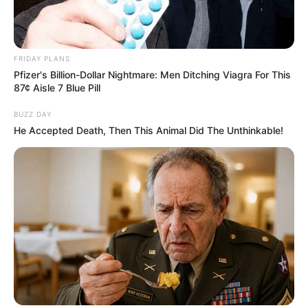
FRIDAY PLANS
Pfizer's Billion-Dollar Nightmare: Men Ditching Viagra For This
87¢ Aisle 7 Blue Pill
BUZZ DAY
He Accepted Death, Then This Animal Did The Unthinkable!