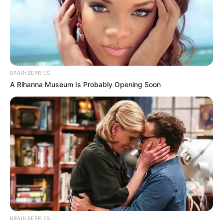
BRAINBERRIES
A Rihanna Museum Is Probably Opening Soon
BRAINBERRIES