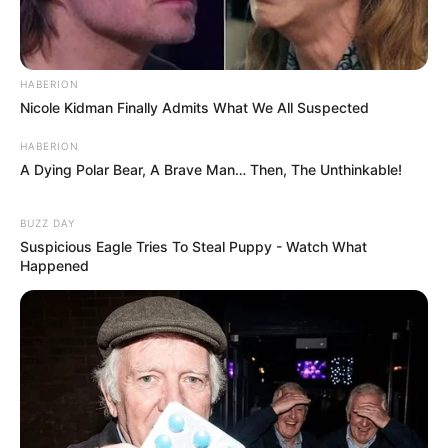
HABERION
Nicole Kidman Finally Admits What We All Suspected
HABERION
A Dying Polar Bear, A Brave Man… Then, The Unthinkable!
BUZZ DAY
Suspicious Eagle Tries To Steal Puppy - Watch What
Happened