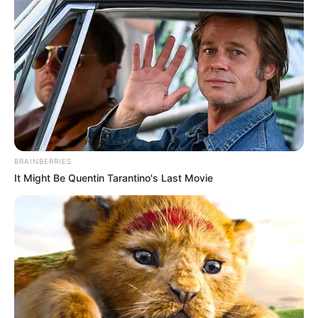
BRAINBERRIES
It Might Be Quentin Tarantino's Last Movie