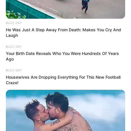
BUZZ DAY
He Was Just A Step Away From Death: Makes You Cry And
Laugh
BUZZ DAY
Your Birth Date Reveals Who You Were Hundreds Of Years
Ago
BUZZ DAY
Housewives Are Dropping Everything For This New Football
Craze!