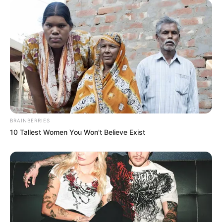
BRAINBERRIES
10 Tallest Women You Won't Believe Exist