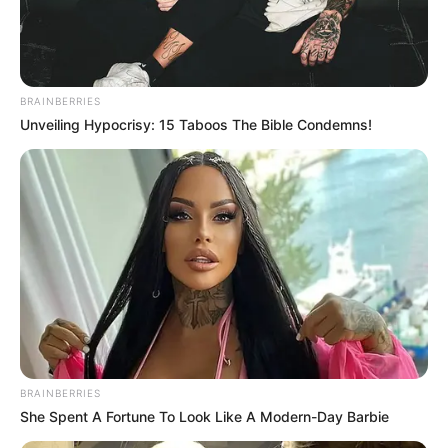
BRAINBERRIES
Unveiling Hypocrisy: 15 Taboos The Bible Condemns!
BRAINBERRIES
She Spent A Fortune To Look Like A Modern-Day Barbie