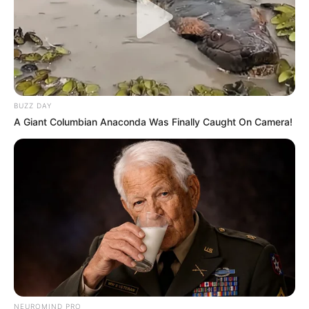
BUZZ DAY
A Giant Columbian Anaconda Was Finally Caught On Camera!
NEUROMIND PRO