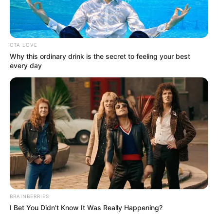
CTA LOVE
Why this ordinary drink is the secret to feeling your best
every day
BRAINBERRIES
I Bet You Didn't Know It Was Really Happening?