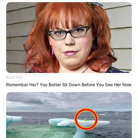
BUZZ DAY
Remember Her? You Better Sit Down Before You See Her Now