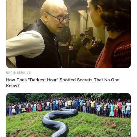
BRAINBERRIES
How Does "Darkest Hour" Spotted Secrets That No One
Knew?