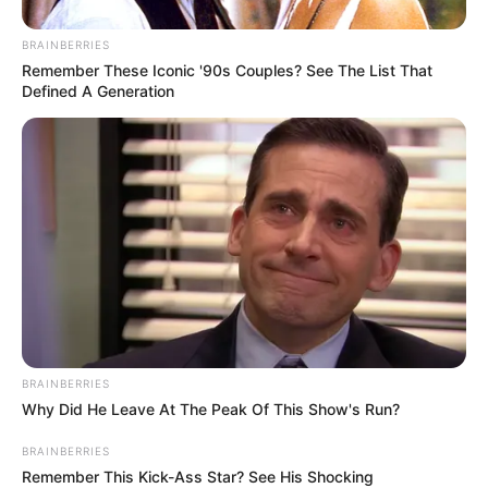
BRAINBERRIES
Remember These Iconic '90s Couples? See The List That
Defined A Generation
BRAINBERRIES
Why Did He Leave At The Peak Of This Show's Run?
BRAINBERRIES
Remember This Kick-Ass Star? See His Shocking