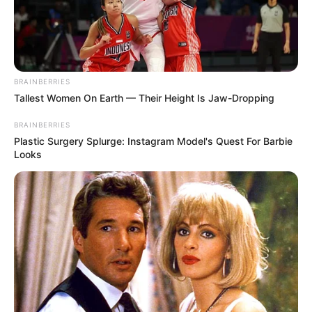
BRAINBERRIES
Tallest Women On Earth — Their Height Is Jaw-Dropping
BRAINBERRIES
Plastic Surgery Splurge: Instagram Model's Quest For Barbie
Looks