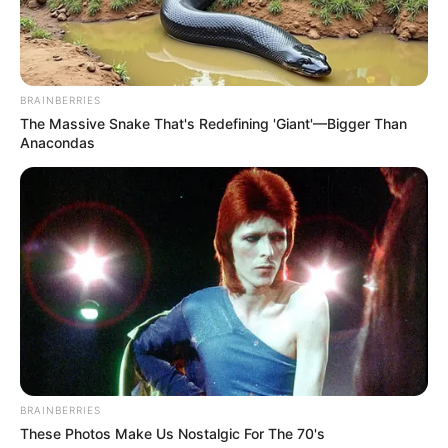
BRAINBERRIES
The Massive Snake That's Redefining 'Giant'—Bigger Than
Anacondas
BRAINBERRIES
These Photos Make Us Nostalgic For The 70's