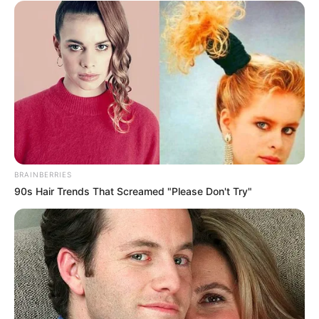
BRAINBERRIES
90s Hair Trends That Screamed "Please Don't Try"