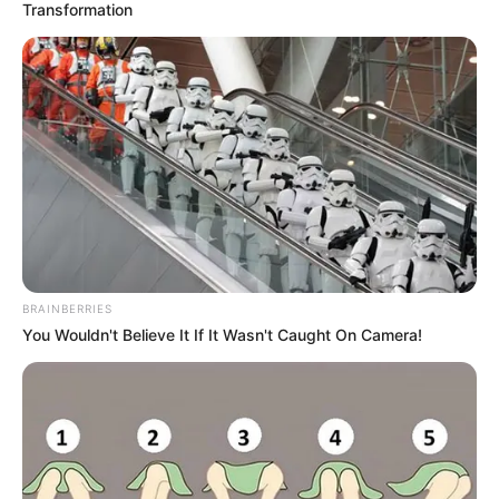
Transformation
BRAINBERRIES
You Wouldn't Believe It If It Wasn't Caught On Camera!