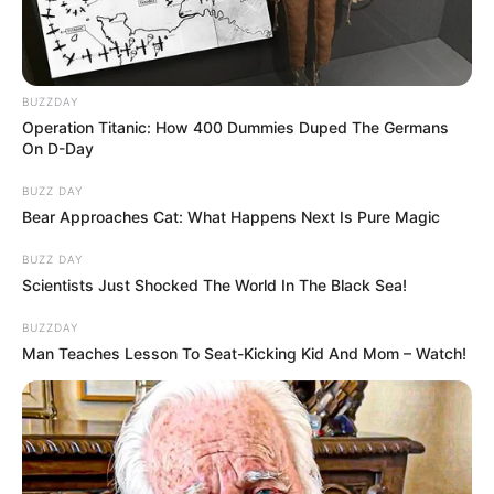
BUZZDAY
Operation Titanic: How 400 Dummies Duped The Germans
On D-Day
BUZZ DAY
Bear Approaches Cat: What Happens Next Is Pure Magic
BUZZ DAY
Scientists Just Shocked The World In The Black Sea!
BUZZDAY
Man Teaches Lesson To Seat-Kicking Kid And Mom – Watch!