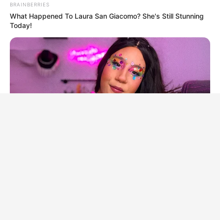
BRAINBERRIES
What Happened To Laura San Giacomo? She's Still Stunning
Today!
BRAINBERRIES
Have You Seen Her GRWM? She Inspires Millions