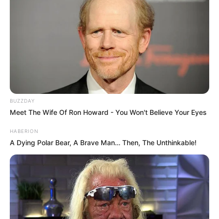
BUZZDAY
Meet The Wife Of Ron Howard - You Won't Believe Your Eyes
HABERION
A Dying Polar Bear, A Brave Man… Then, The Unthinkable!