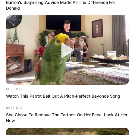
Barron's Surprising Advice Made All The Difference For
Donald
BUZZ DAY
Watch This Parrot Belt Out A Pitch-Perfect Beyonce Song
BUZZ DAY
She Chose To Remove The Tattoos On Her Face. Look At Her
Now