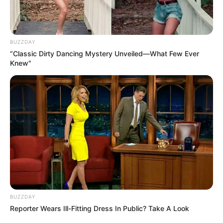
BUZZDAY
“Classic Dirty Dancing Mystery Unveiled—What Few Ever
Knew"
BUZZDAY
Reporter Wears Ill-Fitting Dress In Public? Take A Look