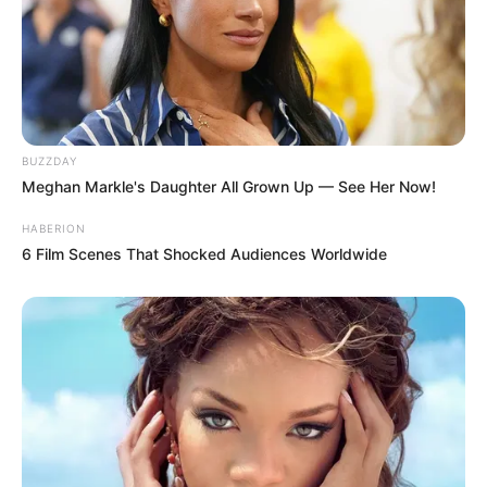
BUZZDAY
Meghan Markle's Daughter All Grown Up — See Her Now!
HABERION
6 Film Scenes That Shocked Audiences Worldwide