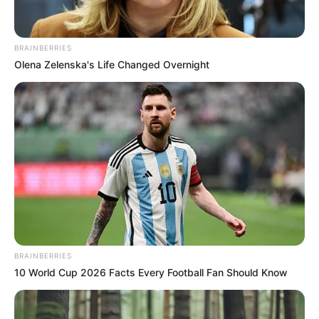
BRAINBERRIES
Olena Zelenska's Life Changed Overnight
BRAINBERRIES
10 World Cup 2026 Facts Every Football Fan Should Know