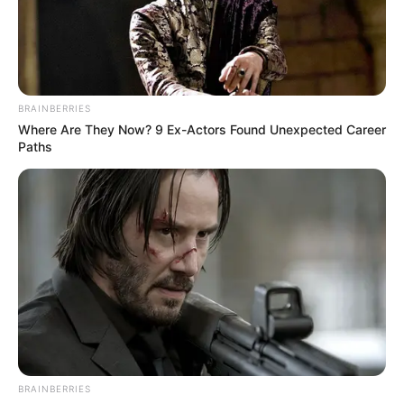
BRAINBERRIES
Where Are They Now? 9 Ex-Actors Found Unexpected Career
Paths
BRAINBERRIES