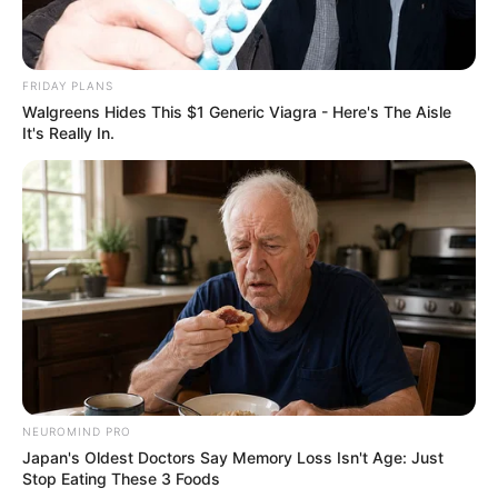
FRIDAY PLANS
Walgreens Hides This $1 Generic Viagra - Here's The Aisle
It's Really In.
NEUROMIND PRO
Japan's Oldest Doctors Say Memory Loss Isn't Age: Just
Stop Eating These 3 Foods