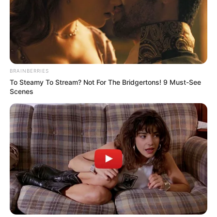
BRAINBERRIES
To Steamy To Stream? Not For The Bridgertons! 9 Must-See
Scenes