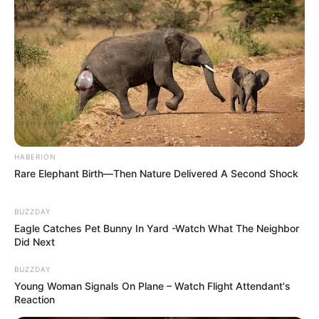
HABERION
Rare Elephant Birth—Then Nature Delivered A Second Shock
BUZZDAY
Eagle Catches Pet Bunny In Yard -Watch What The Neighbor
Did Next
BUZZDAY
Young Woman Signals On Plane – Watch Flight Attendant's
Reaction