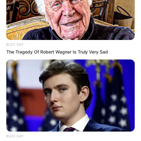
BUZZ DAY
The Tragedy Of Robert Wagner Is Truly Very Sad
BUZZ DAY