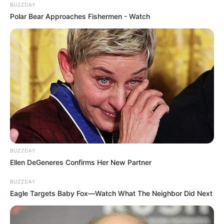
BUZZDAY
Polar Bear Approaches Fishermen - Watch
BUZZDAY
Ellen DeGeneres Confirms Her New Partner
BUZZDAY
Eagle Targets Baby Fox—Watch What The Neighbor Did Next