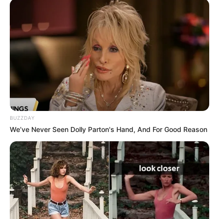
BUZZDAY
We’ve Never Seen Dolly Parton's Hand, And For Good Reason