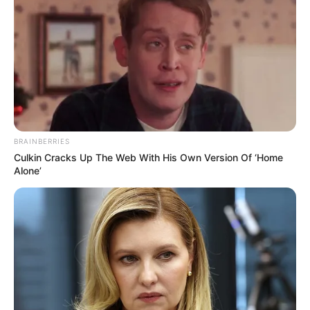
BRAINBERRIES
Culkin Cracks Up The Web With His Own Version Of ‘Home
Alone’