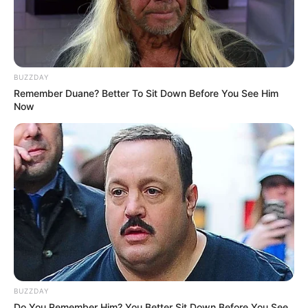
BUZZDAY
Remember Duane? Better To Sit Down Before You See Him
Now
BUZZDAY
Do You Remember Him? You Better Sit Down Before You See