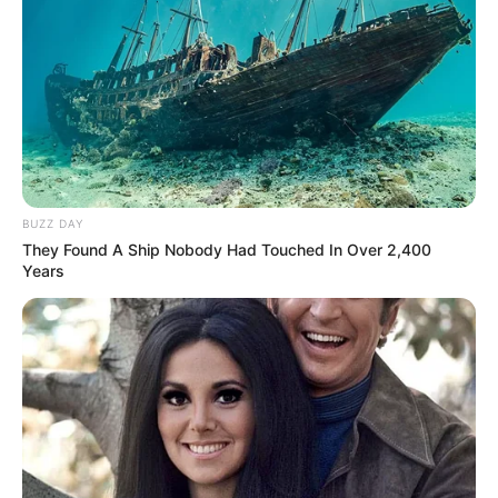
BUZZ DAY
They Found A Ship Nobody Had Touched In Over 2,400
Years