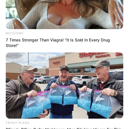
BOOSTARO
7 Times Stronger Than Viagra! "It Is Sold In Every Drug
Store!"
FRIDAY PLANS