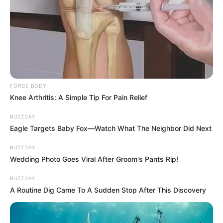
FORGE BODY
Knee Arthritis: A Simple Tip For Pain Relief
BUZZDAY
Eagle Targets Baby Fox—Watch What The Neighbor Did Next
BUZZDAY
Wedding Photo Goes Viral After Groom's Pants Rip!
BUZZDAY
A Routine Dig Came To A Sudden Stop After This Discovery