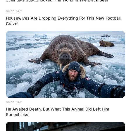
BUZZ DAY
Housewives Are Dropping Everything For This New Football
Craze!
BUZZ DAY
He Awaited Death, But What This Animal Did Left Him
Speechless!