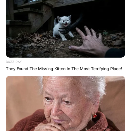
BUZZ DAY
They Found The Missing Kitten In The Most Terrifying Place!