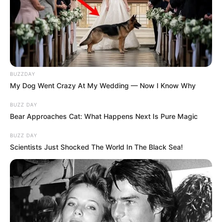
BUZZDAY
My Dog Went Crazy At My Wedding — Now I Know Why
BUZZ DAY
Bear Approaches Cat: What Happens Next Is Pure Magic
BUZZ DAY
Scientists Just Shocked The World In The Black Sea!