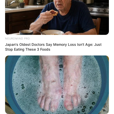
NEUROMIND PRO
Japan's Oldest Doctors Say Memory Loss Isn't Age: Just
Stop Eating These 3 Foods