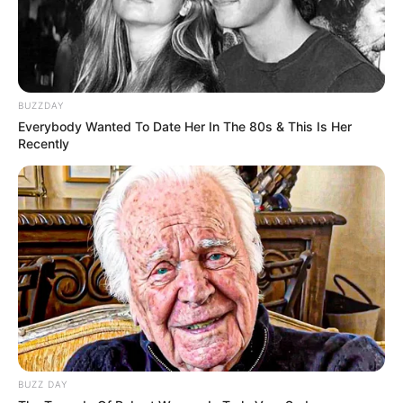
BUZZDAY
Everybody Wanted To Date Her In The 80s & This Is Her
Recently
BUZZ DAY