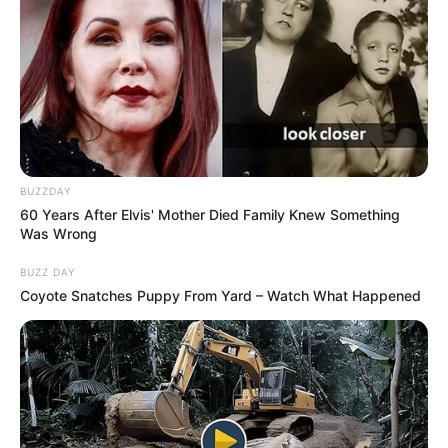
BUZZDAY
60 Years After Elvis' Mother Died Family Knew Something
Was Wrong
BUZZ DAY
Coyote Snatches Puppy From Yard – Watch What Happened