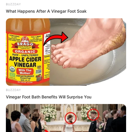
BUZZDAY
What Happens After A Vinegar Foot Soak
BUZZDAY
Vinegar Foot Bath Benefits Will Surprise You