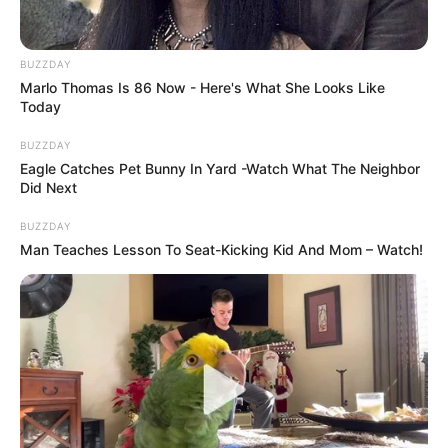
BUZZDAY
Marlo Thomas Is 86 Now - Here's What She Looks Like
Today
BUZZDAY
Eagle Catches Pet Bunny In Yard -Watch What The Neighbor
Did Next
BUZZDAY
Man Teaches Lesson To Seat-Kicking Kid And Mom – Watch!