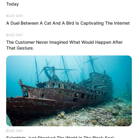
Today
BUZZ DAY
A Duel Between A Cat And A Bird Is Captivating The Internet
BUZZ DAY
The Customer Never Imagined What Would Happen After
That Gesture.
BUZZ DAY
Scientists Just Shocked The World In The Black Sea!