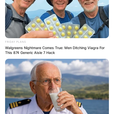
FRIDAY PLANS
Walgreens Nightmare Comes True: Men Ditching Viagra For
This 87¢ Generic Aisle 7 Hack