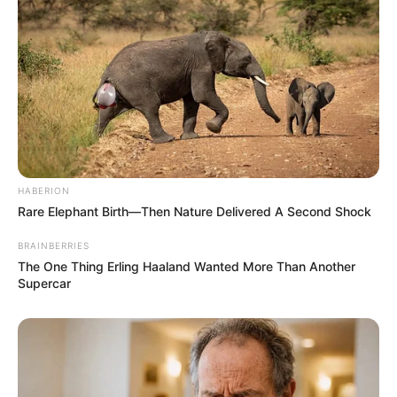
HABERION
Rare Elephant Birth—Then Nature Delivered A Second Shock
BRAINBERRIES
The One Thing Erling Haaland Wanted More Than Another
Supercar