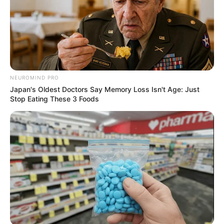
NEUROMIND PRO
Japan's Oldest Doctors Say Memory Loss Isn't Age: Just
Stop Eating These 3 Foods