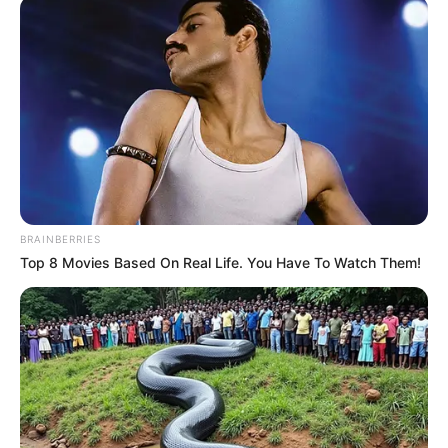
BRAINBERRIES
Top 8 Movies Based On Real Life. You Have To Watch Them!