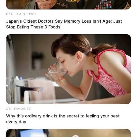
NEUROMIND PRO
Japan's Oldest Doctors Say Memory Loss Isn't Age: Just
Stop Eating These 3 Foods
CTA FAVORITE
Why this ordinary drink is the secret to feeling your best
every day