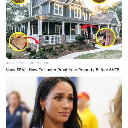
NAVY SEAL'S BUG IN GUIDE
Navy SEAL: How To Looter Proof Your Property Before SHTF