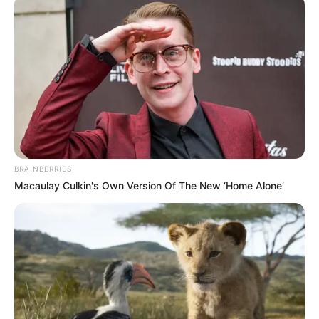
BRAINBERRIES
Macaulay Culkin's Own Version Of The New ‘Home Alone’