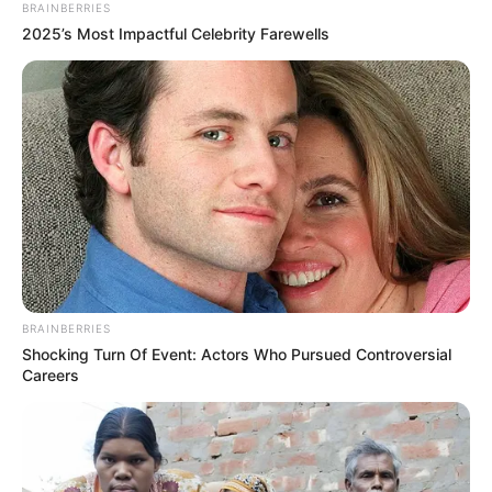
BRAINBERRIES
2025’s Most Impactful Celebrity Farewells
BRAINBERRIES
Shocking Turn Of Event: Actors Who Pursued Controversial
Careers