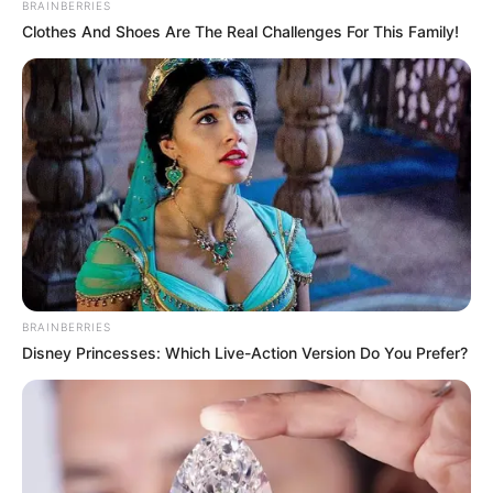
BRAINBERRIES
Clothes And Shoes Are The Real Challenges For This Family!
BRAINBERRIES
Disney Princesses: Which Live-Action Version Do You Prefer?