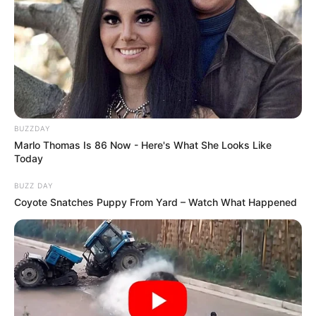
BUZZDAY
Marlo Thomas Is 86 Now - Here's What She Looks Like
Today
BUZZ DAY
Coyote Snatches Puppy From Yard – Watch What Happened