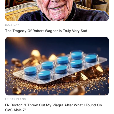
BUZZ DAY
The Tragedy Of Robert Wagner Is Truly Very Sad
FRIDAY PLANS
ER Doctor: "I Threw Out My Viagra After What I Found On
CVS Aisle 7"