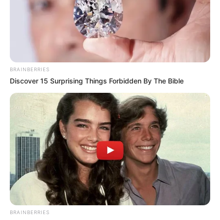
BRAINBERRIES
Discover 15 Surprising Things Forbidden By The Bible
BRAINBERRIES