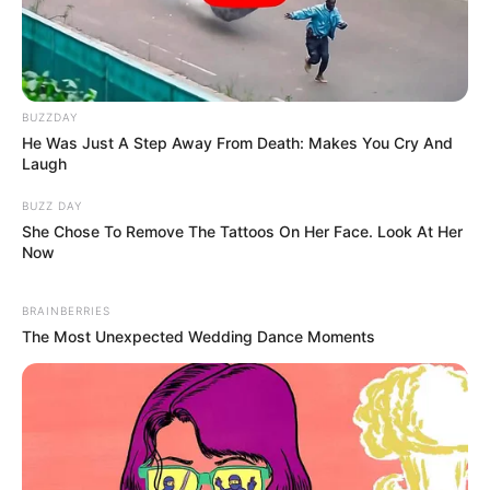
BUZZDAY
He Was Just A Step Away From Death: Makes You Cry And
Laugh
BUZZ DAY
She Chose To Remove The Tattoos On Her Face. Look At Her
Now
BRAINBERRIES
The Most Unexpected Wedding Dance Moments