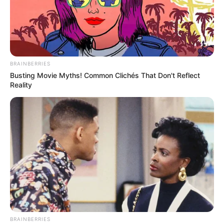
BRAINBERRIES
Busting Movie Myths! Common Clichés That Don't Reflect
Reality
BRAINBERRIES