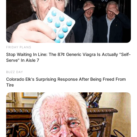
FRIDAY PLANS
Stop Waiting In Line: The 87¢ Generic Viagra Is Actually "Self-
Serve" In Aisle 7
BUZZ DAY
Colorado Elk's Surprising Response After Being Freed From
Tire