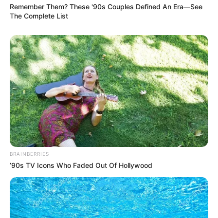
Remember Them? These '90s Couples Defined An Era—See
The Complete List
BRAINBERRIES
’90s TV Icons Who Faded Out Of Hollywood