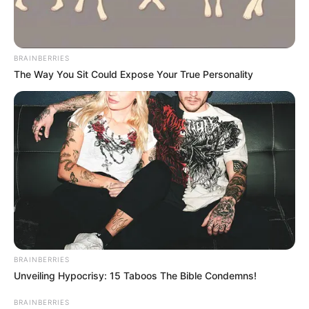
BRAINBERRIES
The Way You Sit Could Expose Your True Personality
BRAINBERRIES
Unveiling Hypocrisy: 15 Taboos The Bible Condemns!
BRAINBERRIES