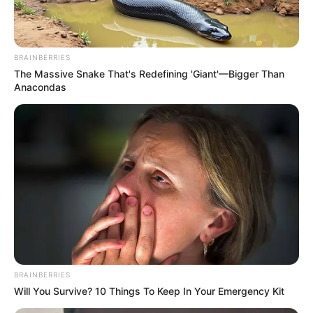
BRAINBERRIES
The Massive Snake That's Redefining 'Giant'—Bigger Than
Anacondas
BRAINBERRIES
Will You Survive? 10 Things To Keep In Your Emergency Kit