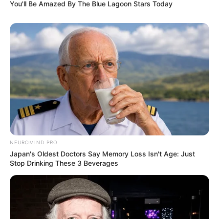
You'll Be Amazed By The Blue Lagoon Stars Today
NEUROMIND PRO
Japan's Oldest Doctors Say Memory Loss Isn't Age: Just
Stop Drinking These 3 Beverages