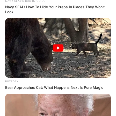
NAVY SEAL'S BUG IN GUIDE
Navy SEAL: How To Hide Your Preps In Places They Won't
Look
BUZZDAY
Bear Approaches Cat: What Happens Next Is Pure Magic