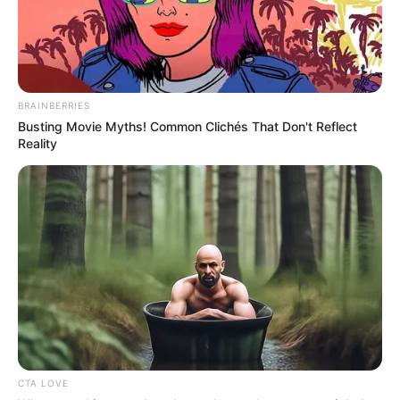
BRAINBERRIES
Busting Movie Myths! Common Clichés That Don't Reflect
Reality
CTA LOVE