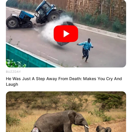
BUZZDAY
He Was Just A Step Away From Death: Makes You Cry And
Laugh