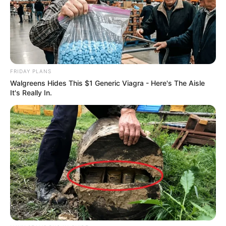
FRIDAY PLANS
Walgreens Hides This $1 Generic Viagra - Here's The Aisle
It's Really In.