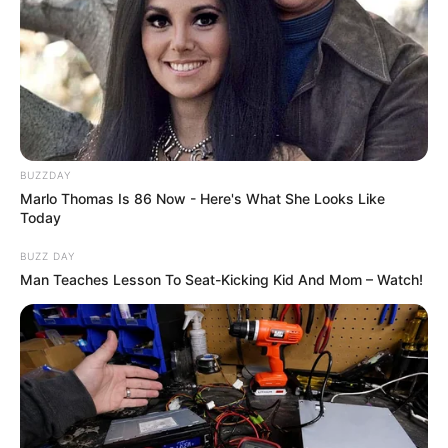
BUZZDAY
Marlo Thomas Is 86 Now - Here's What She Looks Like
Today
BUZZ DAY
Man Teaches Lesson To Seat-Kicking Kid And Mom – Watch!