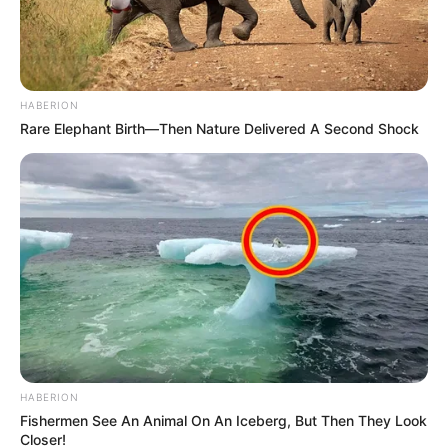
HABERION
Rare Elephant Birth—Then Nature Delivered A Second Shock
HABERION
Fishermen See An Animal On An Iceberg, But Then They Look
Closer!