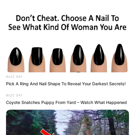
BUZZ DAY
Pick A Ring And Nail Shape To Reveal Your Darkest Secrets!
BUZZ DAY
Coyote Snatches Puppy From Yard – Watch What Happened