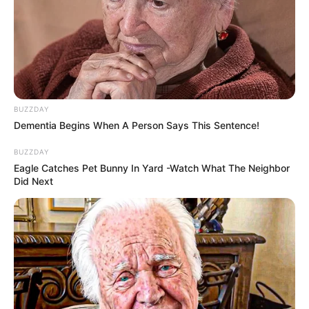
BUZZDAY
Dementia Begins When A Person Says This Sentence!
BUZZDAY
Eagle Catches Pet Bunny In Yard -Watch What The Neighbor
Did Next