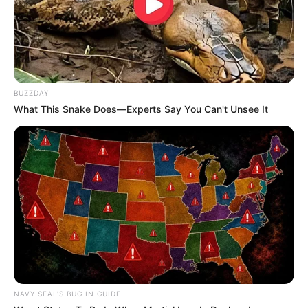
BUZZDAY
What This Snake Does—Experts Say You Can't Unsee It
NAVY SEAL'S BUG IN GUIDE