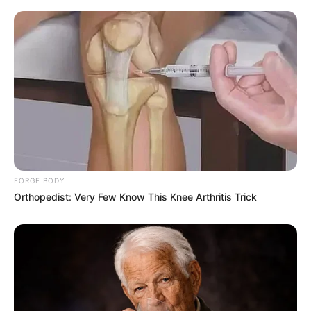
FORGE BODY
Orthopedist: Very Few Know This Knee Arthritis Trick