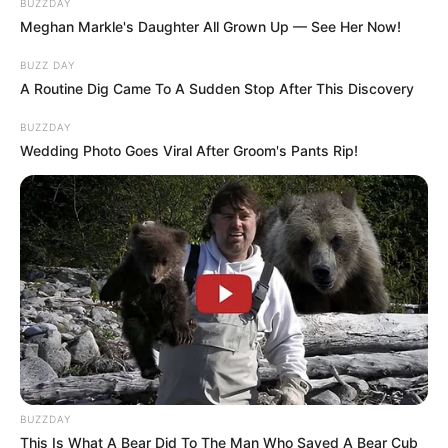
BUZZDAY
Meghan Markle's Daughter All Grown Up — See Her Now!
BUZZ DAY
A Routine Dig Came To A Sudden Stop After This Discovery
BUZZDAY
Wedding Photo Goes Viral After Groom's Pants Rip!
BUZZDAY
This Is What A Bear Did To The Man Who Saved A Bear Cub