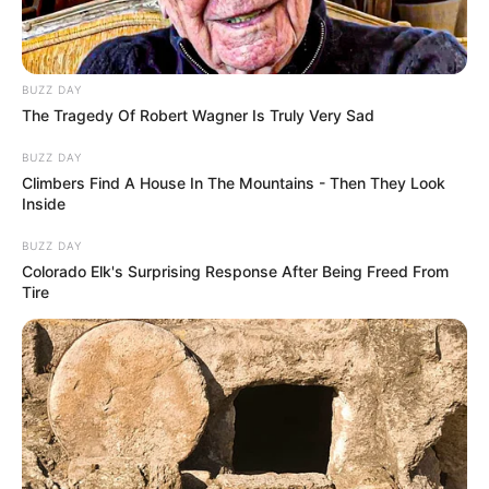
BUZZ DAY
The Tragedy Of Robert Wagner Is Truly Very Sad
BUZZ DAY
Climbers Find A House In The Mountains - Then They Look
Inside
BUZZ DAY
Colorado Elk's Surprising Response After Being Freed From
Tire