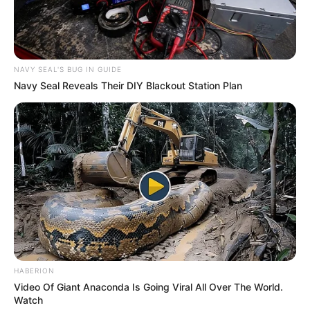
NAVY SEAL'S BUG IN GUIDE
Navy Seal Reveals Their DIY Blackout Station Plan
HABERION
Video Of Giant Anaconda Is Going Viral All Over The World.
Watch