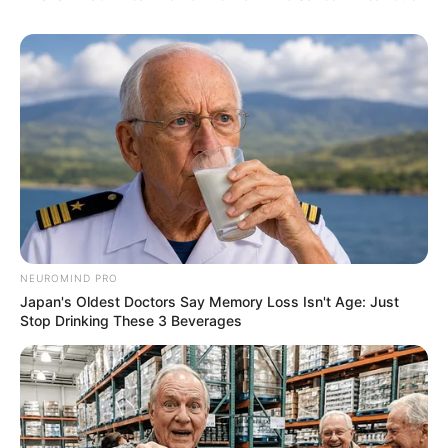
NEUROMIND PRO
Japan's Oldest Doctors Say Memory Loss Isn't Age: Just
Stop Drinking These 3 Beverages