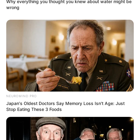
Why everything you thought you knew about water might be
wrong
NEUROMIND PRO
Japan's Oldest Doctors Say Memory Loss Isn't Age: Just
Stop Eating These 3 Foods