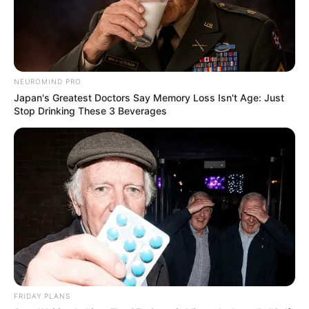
NEUROMIND PRO
Japan's Greatest Doctors Say Memory Loss Isn't Age: Just
Stop Drinking These 3 Beverages
FRIDAY PLANS