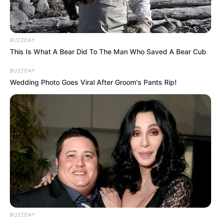
BUZZDAY
This Is What A Bear Did To The Man Who Saved A Bear Cub
BUZZDAY
Wedding Photo Goes Viral After Groom's Pants Rip!
BUZZDAY