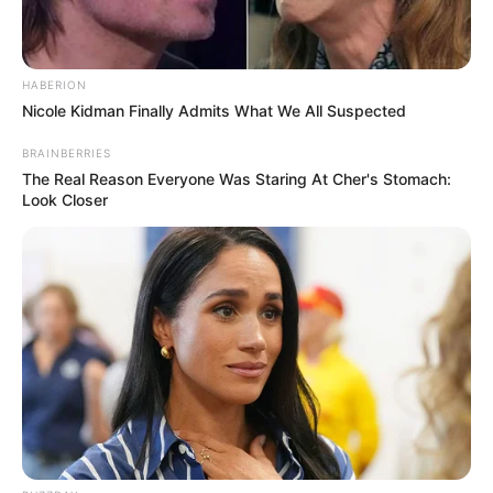
HABERION
Nicole Kidman Finally Admits What We All Suspected
BRAINBERRIES
The Real Reason Everyone Was Staring At Cher's Stomach:
Look Closer