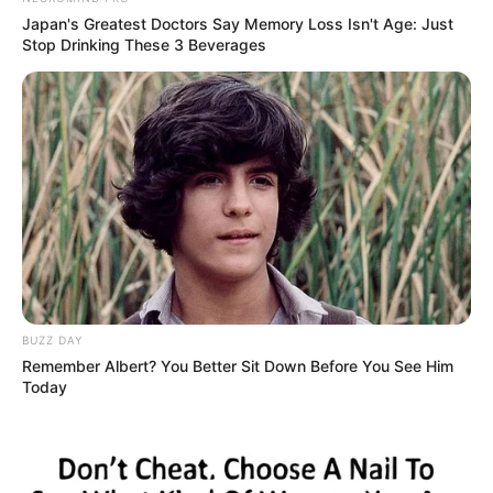
Japan's Greatest Doctors Say Memory Loss Isn't Age: Just
Stop Drinking These 3 Beverages
BUZZ DAY
Remember Albert? You Better Sit Down Before You See Him
Today