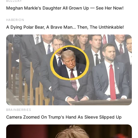
BUZZDAY
Meghan Markle's Daughter All Grown Up — See Her Now!
HABERION
A Dying Polar Bear, A Brave Man… Then, The Unthinkable!
BRAINBERRIES
Camera Zoomed On Trump's Hand As Sleeve Slipped Up