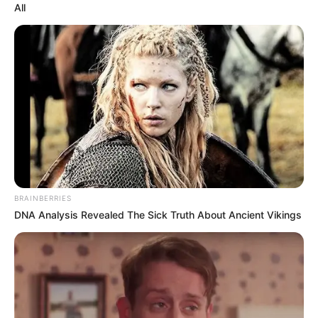
All
BRAINBERRIES
DNA Analysis Revealed The Sick Truth About Ancient Vikings