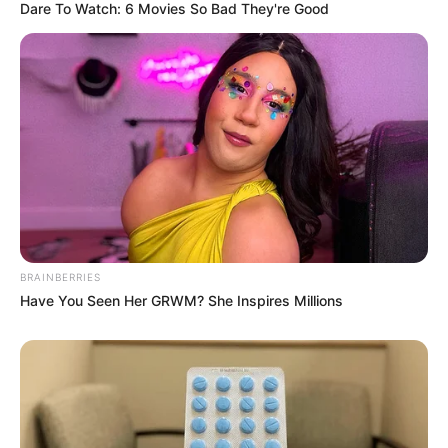
Dare To Watch: 6 Movies So Bad They're Good
BRAINBERRIES
Have You Seen Her GRWM? She Inspires Millions