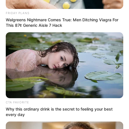
FRIDAY PLANS
Walgreens Nightmare Comes True: Men Ditching Viagra For
This 87¢ Generic Aisle 7 Hack
CTA FAVORITE
Why this ordinary drink is the secret to feeling your best
every day