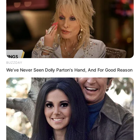
BUZZDAY
We’ve Never Seen Dolly Parton's Hand, And For Good Reason