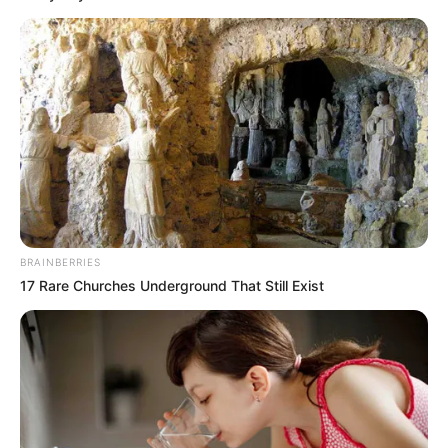
BRAINBERRIES
17 Rare Churches Underground That Still Exist