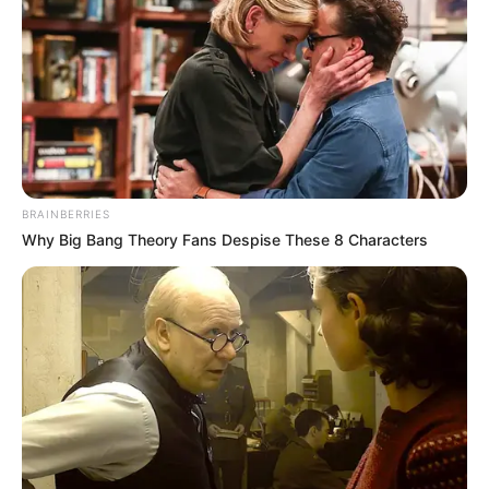
BRAINBERRIES
Why Big Bang Theory Fans Despise These 8 Characters