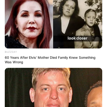
BUZZDAY
60 Years After Elvis' Mother Died Family Knew Something
Was Wrong