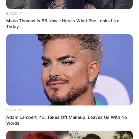
BUZZDAY
Marlo Thomas Is 86 Now - Here's What She Looks Like
Today
BUZZDAY
Adam Lambert, 43, Takes Off Makeup, Leaves Us With No
Words