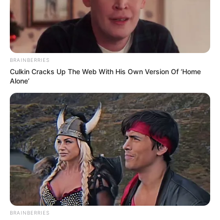
BRAINBERRIES
Culkin Cracks Up The Web With His Own Version Of ‘Home
Alone’
BRAINBERRIES