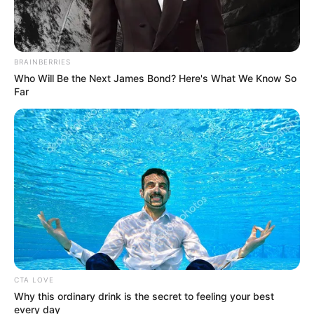
BRAINBERRIES
Who Will Be the Next James Bond? Here's What We Know So
Far
CTA LOVE
Why this ordinary drink is the secret to feeling your best
every day