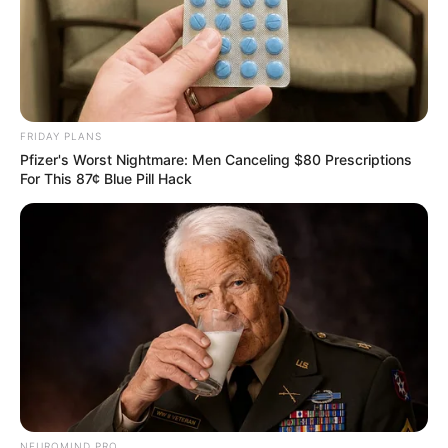
FRIDAY PLANS
Pfizer's Worst Nightmare: Men Canceling $80 Prescriptions
For This 87¢ Blue Pill Hack
NEUROMIND PRO