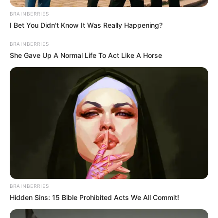
BRAINBERRIES
I Bet You Didn't Know It Was Really Happening?
BRAINBERRIES
She Gave Up A Normal Life To Act Like A Horse
BRAINBERRIES
Hidden Sins: 15 Bible Prohibited Acts We All Commit!