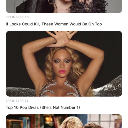
BRAINBERRIES
If Looks Could Kill, These Women Would Be On Top
BRAINBERRIES
Top 10 Pop Divas (She's Not Number 1)