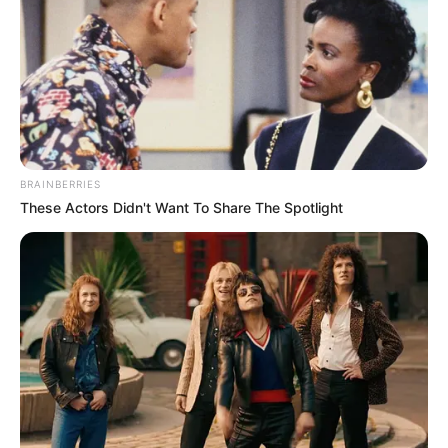
BRAINBERRIES
These Actors Didn't Want To Share The Spotlight