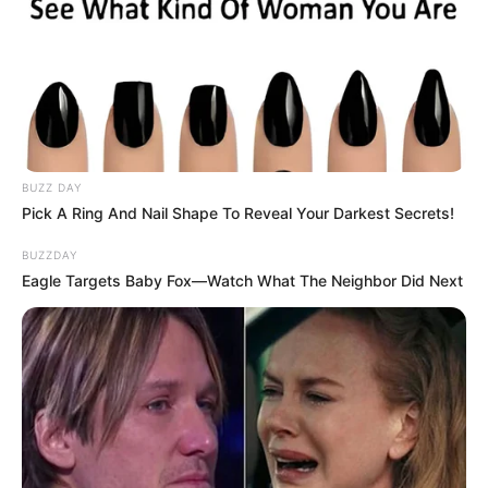
BUZZ DAY
Pick A Ring And Nail Shape To Reveal Your Darkest Secrets!
BUZZDAY
Eagle Targets Baby Fox—Watch What The Neighbor Did Next