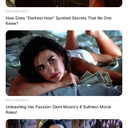
BRAINBERRIES
How Does "Darkest Hour" Spotted Secrets That No One
Knew?
BRAINBERRIES
Unleashing Her Passion: Demi Moore's 8 Sultriest Movie
Roles!