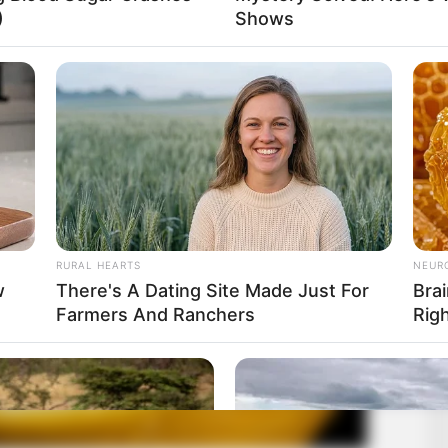
)
Shows
RURAL HEARTS
NEUR
w
There's A Dating Site Made Just For
Brai
Farmers And Ranchers
Rig