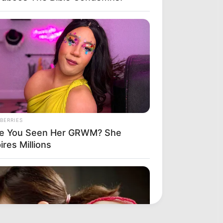
BERRIES
e You Seen Her GRWM? She
ires Millions