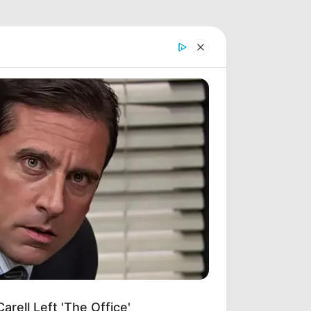
rell Left 'The Office'