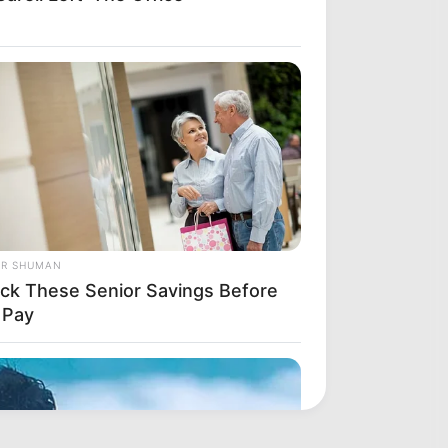
OR SHUMAN
ck These Senior Savings Before
 Pay