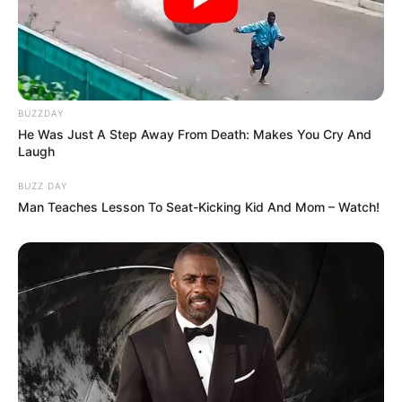
BUZZDAY
He Was Just A Step Away From Death: Makes You Cry And
Laugh
BUZZ DAY
Man Teaches Lesson To Seat-Kicking Kid And Mom – Watch!