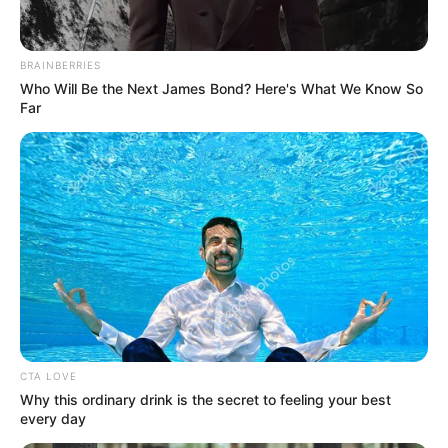
BRAINBERRIES
Who Will Be the Next James Bond? Here's What We Know So
Far
CTA LOVE
Why this ordinary drink is the secret to feeling your best
every day