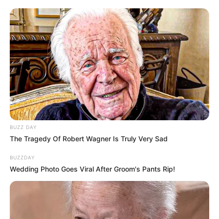
BUZZ DAY
The Tragedy Of Robert Wagner Is Truly Very Sad
BUZZDAY
Wedding Photo Goes Viral After Groom's Pants Rip!