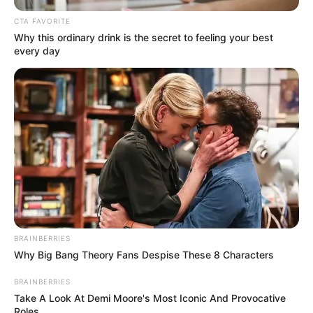
CTA FAVORITE
Why this ordinary drink is the secret to feeling your best
every day
BRAINBERRIES
Why Big Bang Theory Fans Despise These 8 Characters
BRAINBERRIES
Take A Look At Demi Moore's Most Iconic And Provocative
Roles