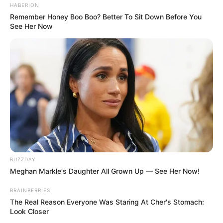
HABERION
Remember Honey Boo Boo? Better To Sit Down Before You
See Her Now
BUZZDAY
Meghan Markle's Daughter All Grown Up — See Her Now!
BRAINBERRIES
The Real Reason Everyone Was Staring At Cher's Stomach:
Look Closer