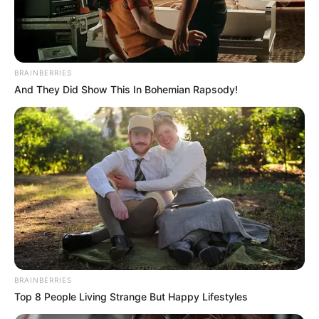
BRAINBERRIES
And They Did Show This In Bohemian Rapsody!
BRAINBERRIES
Top 8 People Living Strange But Happy Lifestyles