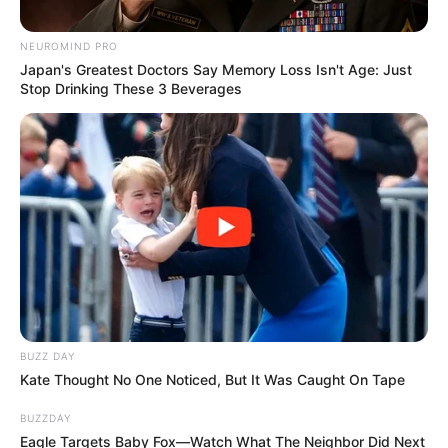
NEUROMIND PRO
Japan's Greatest Doctors Say Memory Loss Isn't Age: Just
Stop Drinking These 3 Beverages
BUZZ DAY
Kate Thought No One Noticed, But It Was Caught On Tape
BUZZDAY
Eagle Targets Baby Fox—Watch What The Neighbor Did Next