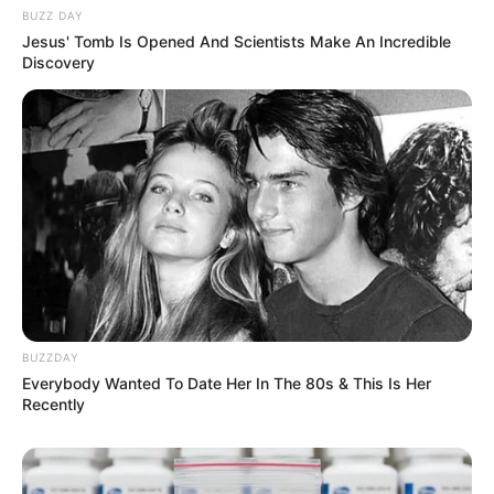
BUZZ DAY
Jesus' Tomb Is Opened And Scientists Make An Incredible
Discovery
BUZZDAY
Everybody Wanted To Date Her In The 80s & This Is Her
Recently