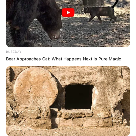
BUZZDAY
Bear Approaches Cat: What Happens Next Is Pure Magic