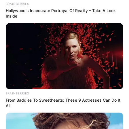
BRAINBERRIES
Hollywood's Inaccurate Portrayal Of Reality – Take A Look
Inside
BRAINBERRIES
From Baddies To Sweethearts: These 9 Actresses Can Do It
All