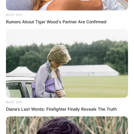
BUZZ DAY
Rumors About Tiger Wood's Partner Are Confirmed
BUZZ DAY
Diana’s Last Words: Firefighter Finally Reveals The Truth