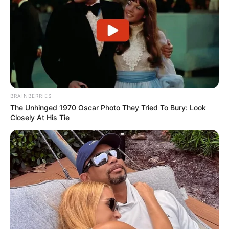
BRAINBERRIES
The Unhinged 1970 Oscar Photo They Tried To Bury: Look
Closely At His Tie