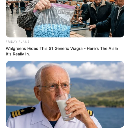
FRIDAY PLANS
Walgreens Hides This $1 Generic Viagra - Here's The Aisle
It's Really In.