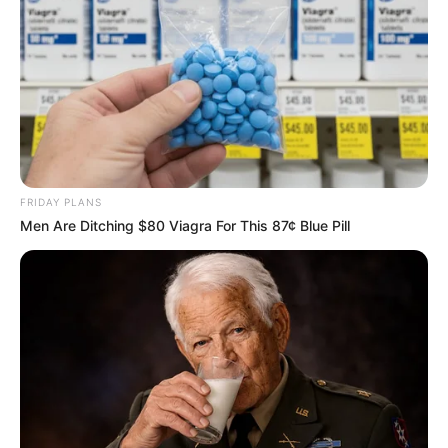
FRIDAY PLANS
Men Are Ditching $80 Viagra For This 87¢ Blue Pill