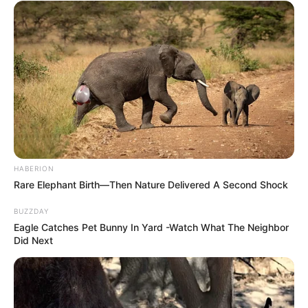
HABERION
Rare Elephant Birth—Then Nature Delivered A Second Shock
BUZZDAY
Eagle Catches Pet Bunny In Yard -Watch What The Neighbor
Did Next