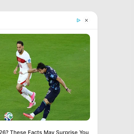
26? These Facts May Surprise You