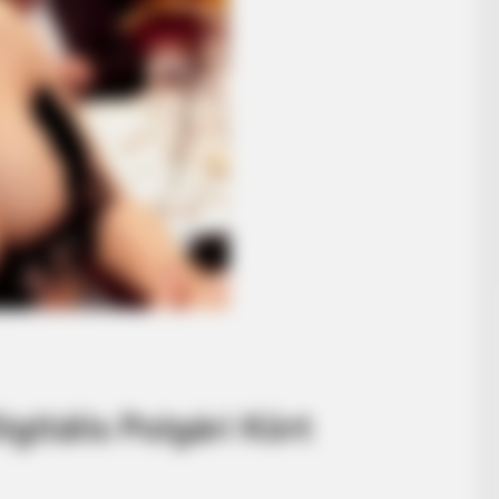
gitális Polgári Kört