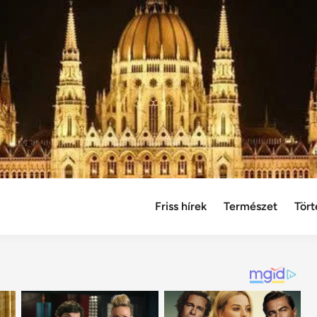
Friss hírek
Természet
Tört