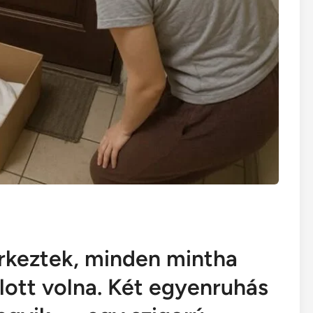
keztek, minden mintha
jlott volna. Két egyenruhás