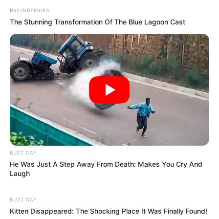
BRAINBERRIES
The Stunning Transformation Of The Blue Lagoon Cast
BUZZ DAY
He Was Just A Step Away From Death: Makes You Cry And
Laugh
BUZZ DAY
Kitten Disappeared: The Shocking Place It Was Finally Found!