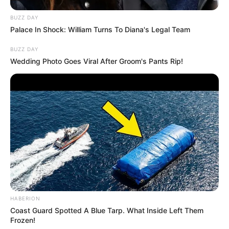
BUZZ DAY
Palace In Shock: William Turns To Diana's Legal Team
BUZZ DAY
Wedding Photo Goes Viral After Groom's Pants Rip!
HABERION
Coast Guard Spotted A Blue Tarp. What Inside Left Them
Frozen!