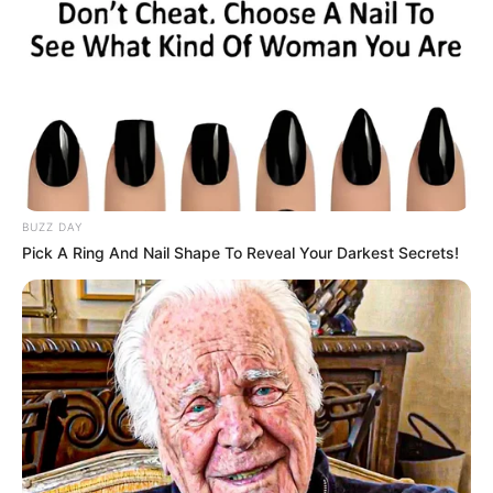
BUZZ DAY
Pick A Ring And Nail Shape To Reveal Your Darkest Secrets!