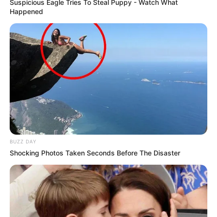
Suspicious Eagle Tries To Steal Puppy - Watch What
Happened
BUZZ DAY
Shocking Photos Taken Seconds Before The Disaster