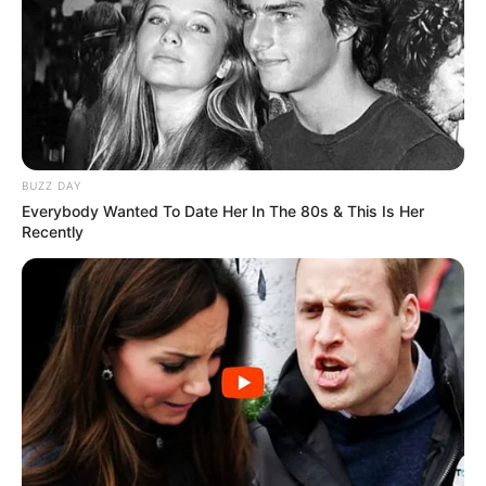
BUZZ DAY
Everybody Wanted To Date Her In The 80s & This Is Her
Recently