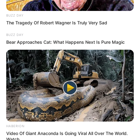
BUZZ DAY
The Tragedy Of Robert Wagner Is Truly Very Sad
BUZZ DAY
Bear Approaches Cat: What Happens Next Is Pure Magic
HABERION
Video Of Giant Anaconda Is Going Viral All Over The World.
Watch