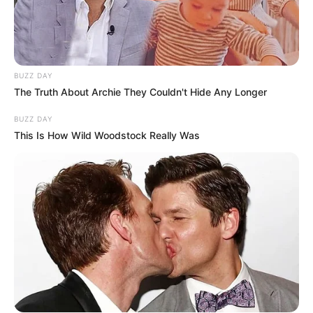
BUZZ DAY
The Truth About Archie They Couldn't Hide Any Longer
BUZZ DAY
This Is How Wild Woodstock Really Was