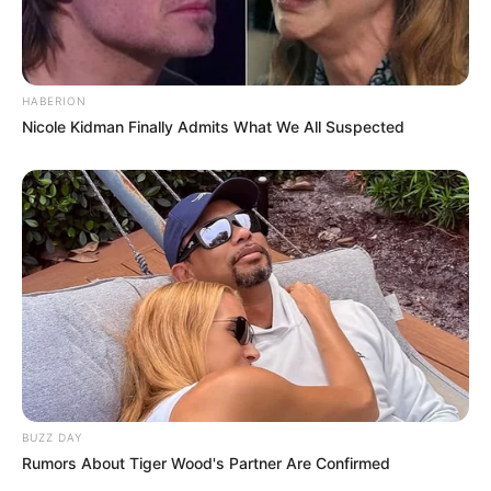
HABERION
Nicole Kidman Finally Admits What We All Suspected
BUZZ DAY
Rumors About Tiger Wood's Partner Are Confirmed