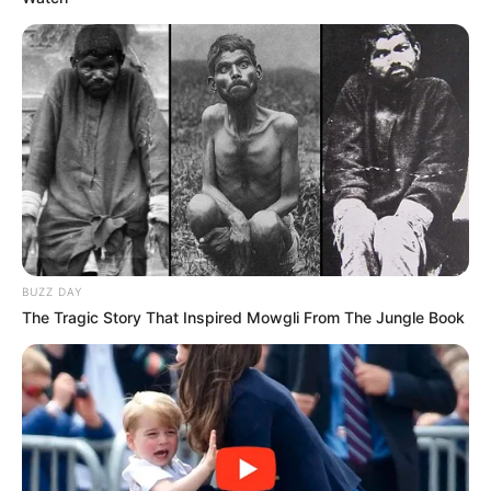
BUZZ DAY
The Tragic Story That Inspired Mowgli From The Jungle Book