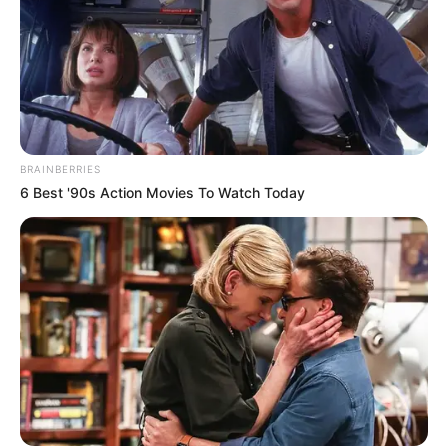
BRAINBERRIES
6 Best '90s Action Movies To Watch Today