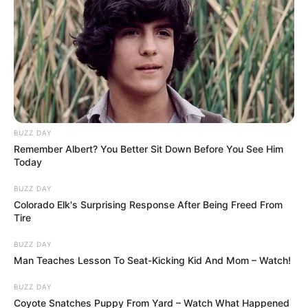
BUZZ DAY
Remember Albert? You Better Sit Down Before You See Him
Today
BUZZ DAY
Colorado Elk's Surprising Response After Being Freed From
Tire
BUZZ DAY
Man Teaches Lesson To Seat-Kicking Kid And Mom – Watch!
BUZZ DAY
Coyote Snatches Puppy From Yard – Watch What Happened