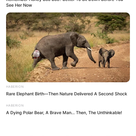
See Her Now
HABERION
Rare Elephant Birth—Then Nature Delivered A Second Shock
HABERION
A Dying Polar Bear, A Brave Man… Then, The Unthinkable!