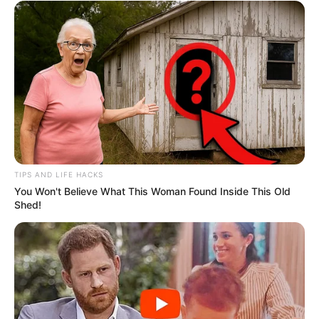
TIPS AND LIFE HACKS
You Won't Believe What This Woman Found Inside This Old
Shed!