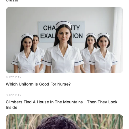
BUZZ DAY
Which Uniform Is Good For Nurse?
BUZZ DAY
Climbers Find A House In The Mountains - Then They Look
Inside