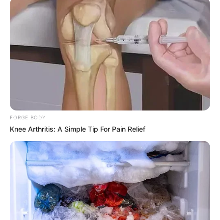
FORGE BODY
Knee Arthritis: A Simple Tip For Pain Relief