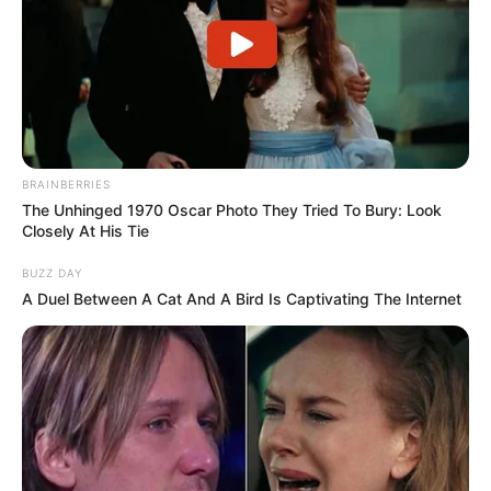
BRAINBERRIES
The Unhinged 1970 Oscar Photo They Tried To Bury: Look
Closely At His Tie
BUZZ DAY
A Duel Between A Cat And A Bird Is Captivating The Internet