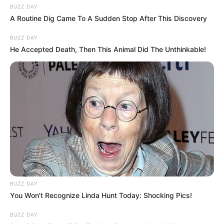
BUZZ DAY
A Routine Dig Came To A Sudden Stop After This Discovery
BUZZ DAY
He Accepted Death, Then This Animal Did The Unthinkable!
BUZZ DAY
You Won't Recognize Linda Hunt Today: Shocking Pics!
BUZZ DAY