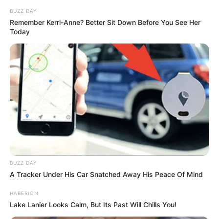
BUZZ DAY
Remember Kerri-Anne? Better Sit Down Before You See Her
Today
BUZZ DAY
A Tracker Under His Car Snatched Away His Peace Of Mind
HABERION
Lake Lanier Looks Calm, But Its Past Will Chills You!