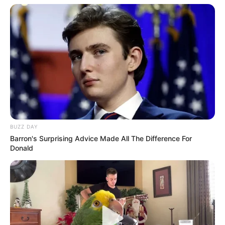
BUZZ DAY
Barron's Surprising Advice Made All The Difference For
Donald