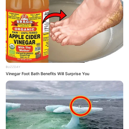
BUZZDAY
Vinegar Foot Bath Benefits Will Surprise You