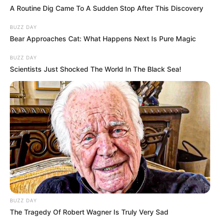
A Routine Dig Came To A Sudden Stop After This Discovery
BUZZ DAY
Bear Approaches Cat: What Happens Next Is Pure Magic
BUZZ DAY
Scientists Just Shocked The World In The Black Sea!
BUZZ DAY
The Tragedy Of Robert Wagner Is Truly Very Sad