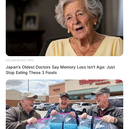
NEUROMIND PRO
Japan's Oldest Doctors Say Memory Loss Isn't Age: Just
Stop Eating These 3 Foods