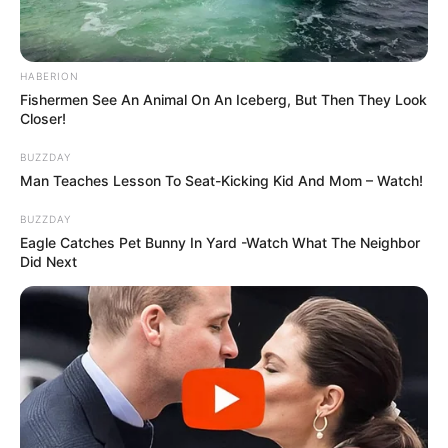
HABERION
Fishermen See An Animal On An Iceberg, But Then They Look
Closer!
BUZZDAY
Man Teaches Lesson To Seat-Kicking Kid And Mom – Watch!
BUZZDAY
Eagle Catches Pet Bunny In Yard -Watch What The Neighbor
Did Next