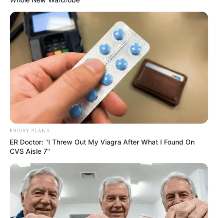
FRIDAY PLANS
ER Doctor: "I Threw Out My Viagra After What I Found On
CVS Aisle 7"