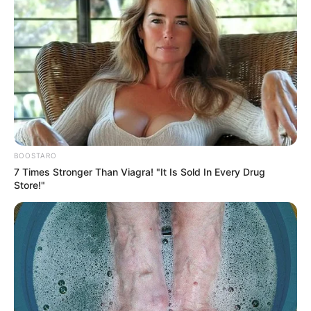
BOOSTARO
7 Times Stronger Than Viagra! "It Is Sold In Every Drug
Store!"