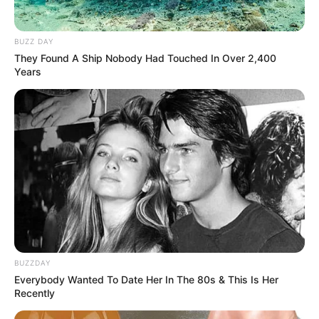
BUZZ DAY
They Found A Ship Nobody Had Touched In Over 2,400
Years
BUZZDAY
Everybody Wanted To Date Her In The 80s & This Is Her
Recently