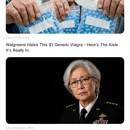
FRIDAY PLANS
Walgreens Hides This $1 Generic Viagra - Here's The Aisle
It's Really In.
NEUROMIND PRO