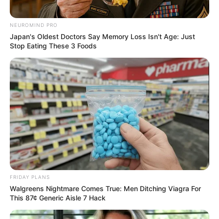
NEUROMIND PRO
Japan's Oldest Doctors Say Memory Loss Isn't Age: Just
Stop Eating These 3 Foods
FRIDAY PLANS
Walgreens Nightmare Comes True: Men Ditching Viagra For
This 87¢ Generic Aisle 7 Hack