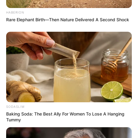
HABERION
Rare Elephant Birth—Then Nature Delivered A Second Shock
SODASLIM
Baking Soda: The Best Ally For Women To Lose A Hanging
Tummy