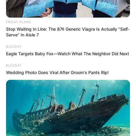
FRIDAY PLANS
Stop Waiting In Line: The 87¢ Generic Viagra Is Actually "Self-
Serve" In Aisle 7
BUZZDAY
Eagle Targets Baby Fox—Watch What The Neighbor Did Next
BUZZDAY
Wedding Photo Goes Viral After Groom's Pants Rip!