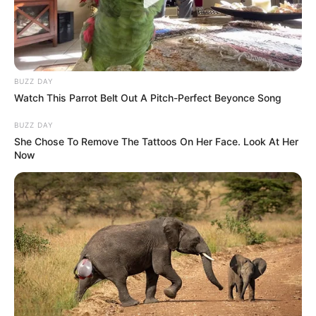
BUZZ DAY
Watch This Parrot Belt Out A Pitch-Perfect Beyonce Song
BUZZ DAY
She Chose To Remove The Tattoos On Her Face. Look At Her
Now