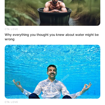
CTA LOVE
Why everything you thought you knew about water might be
wrong
CTA LOVE
Vujity Tvrtko, a Pulitzer-emlékdíjas magyar