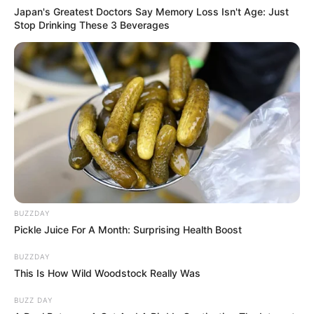
Japan's Greatest Doctors Say Memory Loss Isn't Age: Just
Stop Drinking These 3 Beverages
BUZZDAY
Pickle Juice For A Month: Surprising Health Boost
BUZZDAY
This Is How Wild Woodstock Really Was
BUZZ DAY