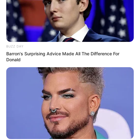
BUZZ DAY
Barron's Surprising Advice Made All The Difference For
Donald