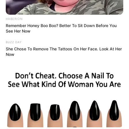
HABERION
Remember Honey Boo Boo? Better To Sit Down Before You
See Her Now
BUZZ DAY
She Chose To Remove The Tattoos On Her Face. Look At Her
Now