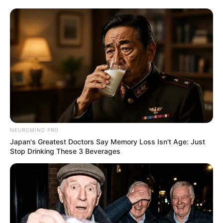
NEUROMIND PRO
Japan's Greatest Doctors Say Memory Loss Isn't Age: Just
Stop Drinking These 3 Beverages