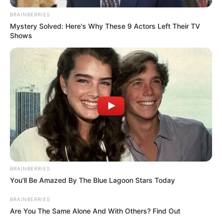
BRAINBERRIES
Mystery Solved: Here's Why These 9 Actors Left Their TV
Shows
BRAINBERRIES
You'll Be Amazed By The Blue Lagoon Stars Today
BRAINBERRIES
Are You The Same Alone And With Others? Find Out