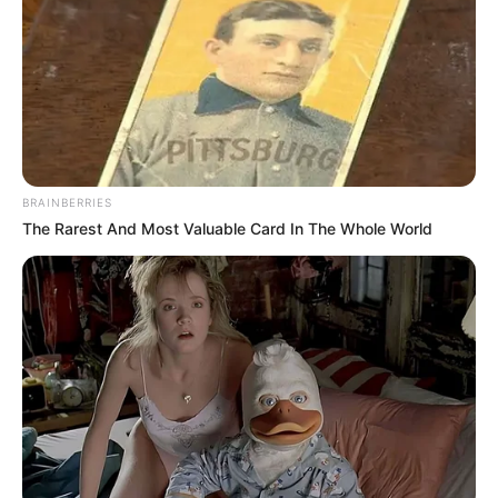
BRAINBERRIES
The Rarest And Most Valuable Card In The Whole World