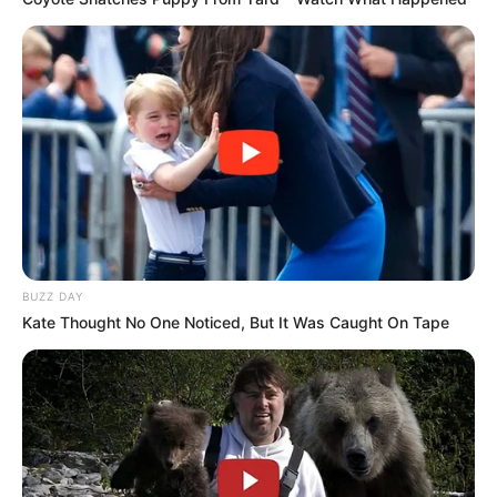
BUZZ DAY
Kate Thought No One Noticed, But It Was Caught On Tape