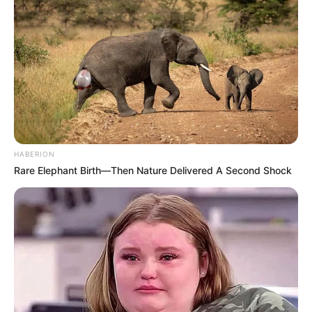
HABERION
Rare Elephant Birth—Then Nature Delivered A Second Shock