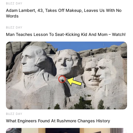
BUZZ DAY
Adam Lambert, 43, Takes Off Makeup, Leaves Us With No
Words
BUZZ DAY
Man Teaches Lesson To Seat-Kicking Kid And Mom – Watch!
BUZZ DAY
What Engineers Found At Rushmore Changes History