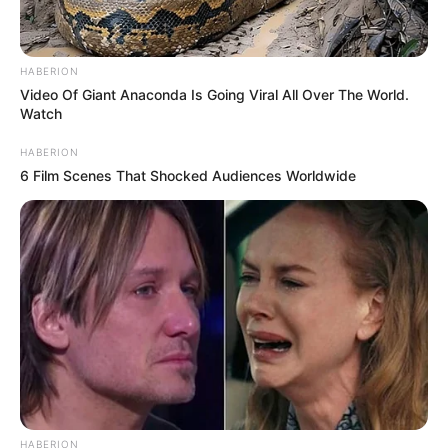
HABERION
Video Of Giant Anaconda Is Going Viral All Over The World.
Watch
HABERION
6 Film Scenes That Shocked Audiences Worldwide
HABERION