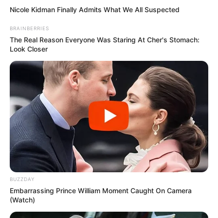
Nicole Kidman Finally Admits What We All Suspected
BRAINBERRIES
The Real Reason Everyone Was Staring At Cher's Stomach:
Look Closer
BUZZDAY
Embarrassing Prince William Moment Caught On Camera
(Watch)