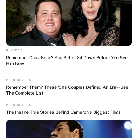
BUZZDAY
Remember Chaz Bono? You Better Sit Down Before You See
Him Now
BRAINBERRIES
Remember Them? These '90s Couples Defined An Era—See
The Complete List
BRAINBERRIES
The Insane True Stories Behind Cameron's Biggest Films