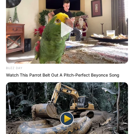
BUZZ DAY
Watch This Parrot Belt Out A Pitch-Perfect Beyonce Song