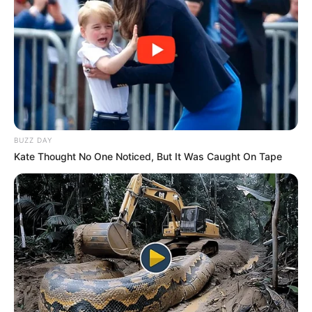
BUZZ DAY
Kate Thought No One Noticed, But It Was Caught On Tape