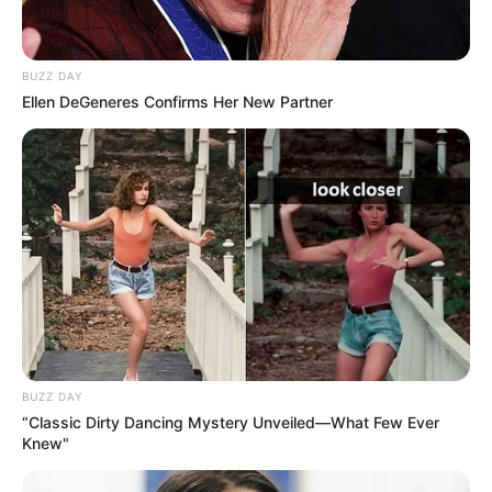
BUZZ DAY
Ellen DeGeneres Confirms Her New Partner
BUZZ DAY
“Classic Dirty Dancing Mystery Unveiled—What Few Ever
Knew"