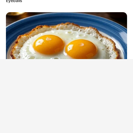
Eyeballs
GLYCOGEN SUPPORT
Endocrinologist: If You Have Diabetes, Read This Before It's
Removed!