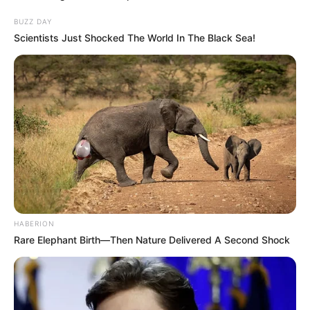
BUZZ DAY
Scientists Just Shocked The World In The Black Sea!
HABERION
Rare Elephant Birth—Then Nature Delivered A Second Shock