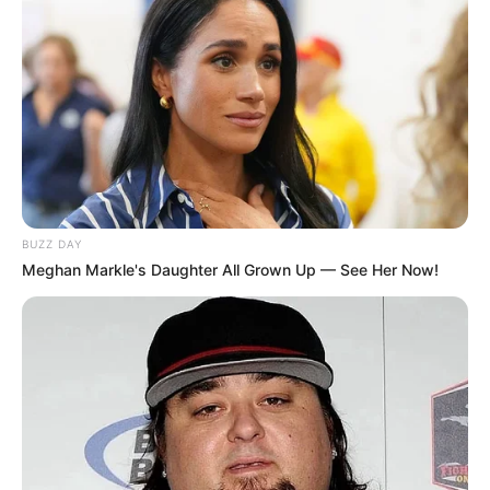
BUZZ DAY
Meghan Markle's Daughter All Grown Up — See Her Now!