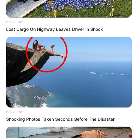
BUZZ DAY
Lost Cargo On Highway Leaves Driver In Shock
BUZZ DAY
Shocking Photos Taken Seconds Before The Disaster