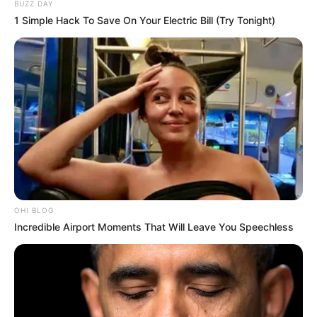
BUZZ DAY
1 Simple Hack To Save On Your Electric Bill (Try Tonight)
OHI BLOG
Incredible Airport Moments That Will Leave You Speechless