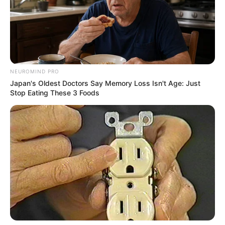
NEUROMIND PRO
Japan's Oldest Doctors Say Memory Loss Isn't Age: Just
Stop Eating These 3 Foods