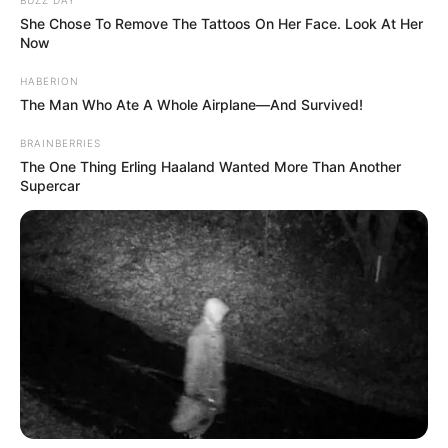
She Chose To Remove The Tattoos On Her Face. Look At Her
Now
HABERION
The Man Who Ate A Whole Airplane—And Survived!
BRAINBERRIES
The One Thing Erling Haaland Wanted More Than Another
Supercar