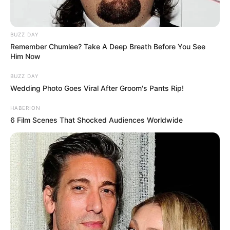
BUZZ DAY
Remember Chumlee? Take A Deep Breath Before You See
Him Now
BUZZ DAY
Wedding Photo Goes Viral After Groom's Pants Rip!
HABERION
6 Film Scenes That Shocked Audiences Worldwide