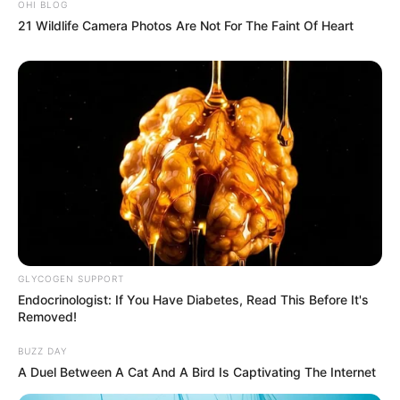
OHI BLOG
21 Wildlife Camera Photos Are Not For The Faint Of Heart
GLYCOGEN SUPPORT
Endocrinologist: If You Have Diabetes, Read This Before It's
Removed!
BUZZ DAY
A Duel Between A Cat And A Bird Is Captivating The Internet