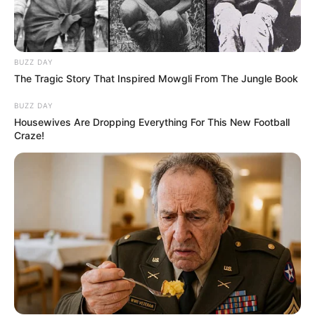
BUZZ DAY
The Tragic Story That Inspired Mowgli From The Jungle Book
BUZZ DAY
Housewives Are Dropping Everything For This New Football
Craze!