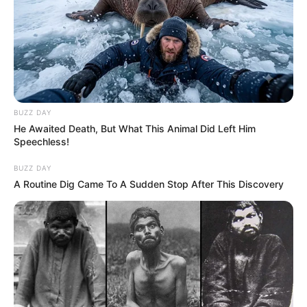
BUZZ DAY
He Awaited Death, But What This Animal Did Left Him
Speechless!
BUZZ DAY
A Routine Dig Came To A Sudden Stop After This Discovery