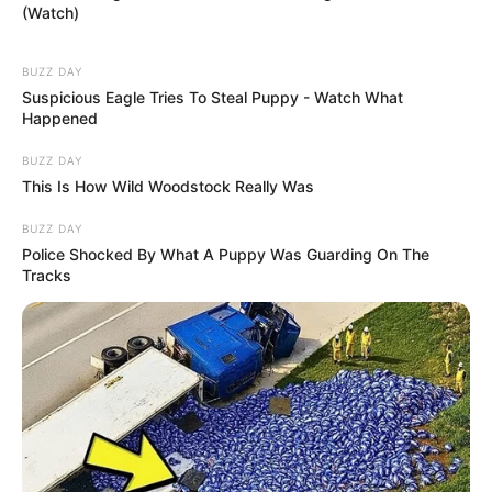
(Watch)
BUZZ DAY
Suspicious Eagle Tries To Steal Puppy - Watch What
Happened
BUZZ DAY
This Is How Wild Woodstock Really Was
BUZZ DAY
Police Shocked By What A Puppy Was Guarding On The
Tracks