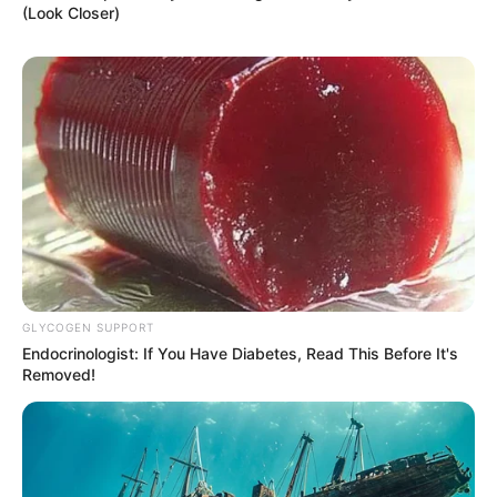
(Look Closer)
GLYCOGEN SUPPORT
Endocrinologist: If You Have Diabetes, Read This Before It's
Removed!