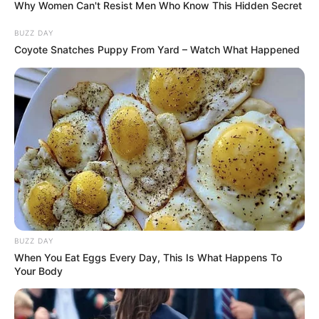
Why Women Can't Resist Men Who Know This Hidden Secret
BUZZ DAY
Coyote Snatches Puppy From Yard – Watch What Happened
BUZZ DAY
When You Eat Eggs Every Day, This Is What Happens To
Your Body