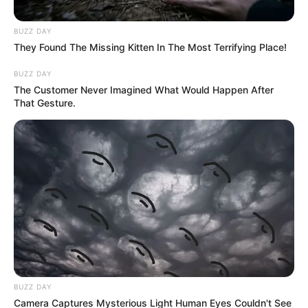
BUZZ DAY
They Found The Missing Kitten In The Most Terrifying Place!
BUZZ DAY
The Customer Never Imagined What Would Happen After
That Gesture.
BUZZ DAY
Camera Captures Mysterious Light Human Eyes Couldn't See