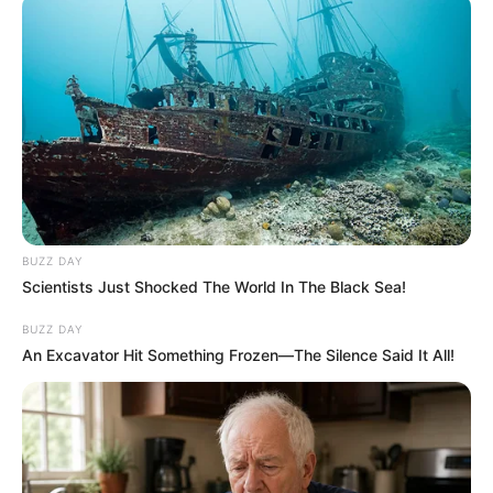
BUZZ DAY
Scientists Just Shocked The World In The Black Sea!
BUZZ DAY
An Excavator Hit Something Frozen—The Silence Said It All!