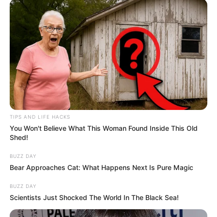
TIPS AND LIFE HACKS
You Won't Believe What This Woman Found Inside This Old
Shed!
BUZZ DAY
Bear Approaches Cat: What Happens Next Is Pure Magic
BUZZ DAY
Scientists Just Shocked The World In The Black Sea!