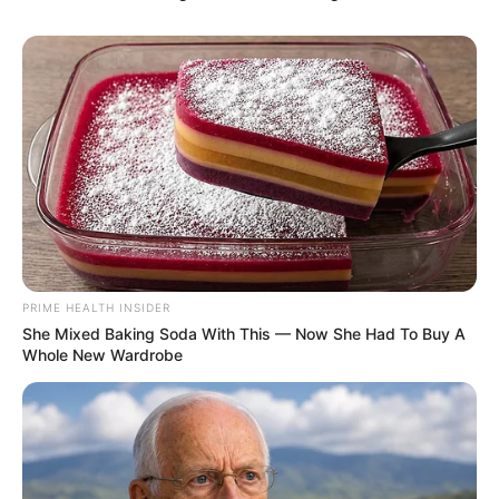
PRIME HEALTH INSIDER
She Mixed Baking Soda With This — Now She Had To Buy A
Whole New Wardrobe