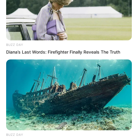
BUZZ DAY
Diana’s Last Words: Firefighter Finally Reveals The Truth
BUZZ DAY