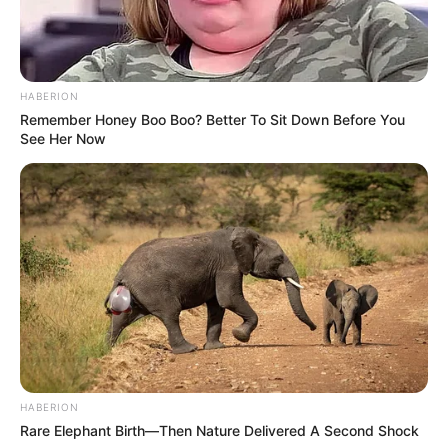
HABERION
Remember Honey Boo Boo? Better To Sit Down Before You
See Her Now
HABERION
Rare Elephant Birth—Then Nature Delivered A Second Shock