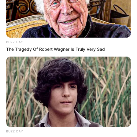
BUZZ DAY
The Tragedy Of Robert Wagner Is Truly Very Sad
BUZZ DAY