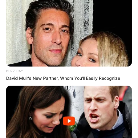
BUZZ DAY
David Muir's New Partner, Whom You'll Easily Recognize