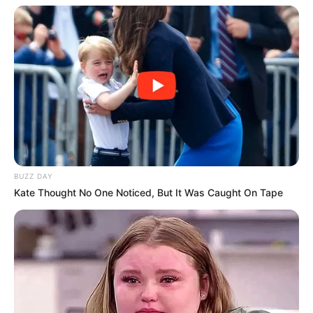
BUZZ DAY
Kate Thought No One Noticed, But It Was Caught On Tape