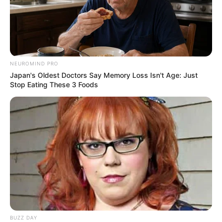
NEUROMIND PRO
Japan's Oldest Doctors Say Memory Loss Isn't Age: Just
Stop Eating These 3 Foods
BUZZ DAY