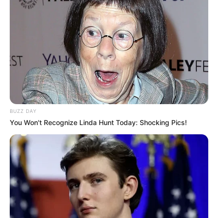
BUZZ DAY
You Won't Recognize Linda Hunt Today: Shocking Pics!