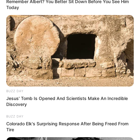
Remember Albert? You Better Sit Down Before You See Him
Today
BUZZ DAY
Jesus' Tomb Is Opened And Scientists Make An Incredible
Discovery
BUZZ DAY
Colorado Elk's Surprising Response After Being Freed From
Tire