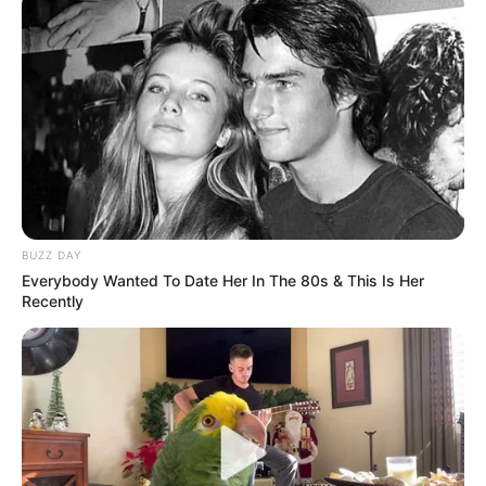
BUZZ DAY
Everybody Wanted To Date Her In The 80s & This Is Her
Recently