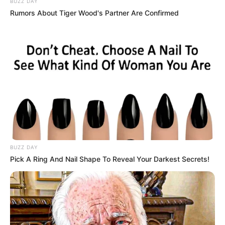
BUZZ DAY
Rumors About Tiger Wood's Partner Are Confirmed
BUZZ DAY
Pick A Ring And Nail Shape To Reveal Your Darkest Secrets!