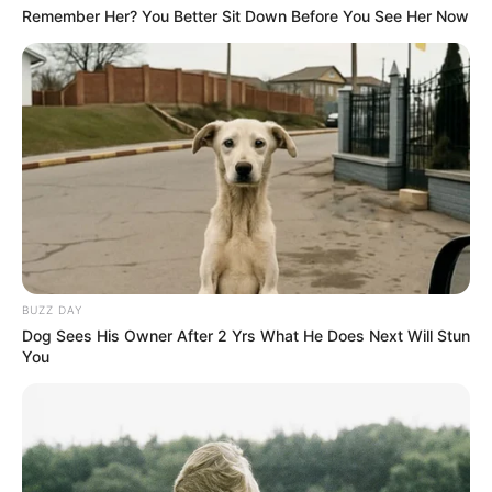
Remember Her? You Better Sit Down Before You See Her Now
BUZZ DAY
Dog Sees His Owner After 2 Yrs What He Does Next Will Stun
You