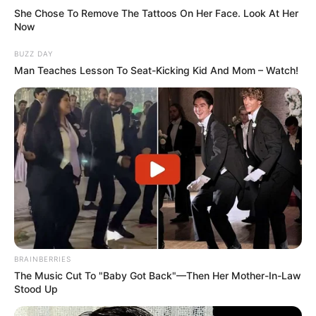
She Chose To Remove The Tattoos On Her Face. Look At Her
Now
BUZZ DAY
Man Teaches Lesson To Seat-Kicking Kid And Mom – Watch!
BRAINBERRIES
The Music Cut To "Baby Got Back"—Then Her Mother-In-Law
Stood Up