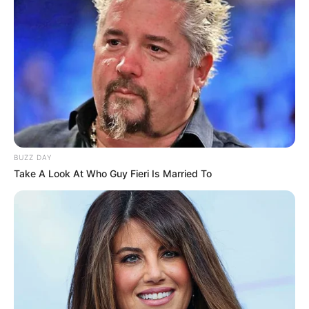
BUZZ DAY
Take A Look At Who Guy Fieri Is Married To