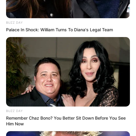
BUZZ DAY
Palace In Shock: William Turns To Diana's Legal Team
BUZZ DAY
Remember Chaz Bono? You Better Sit Down Before You See
Him Now