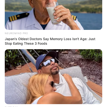
NEUROMIND PRO
Japan's Oldest Doctors Say Memory Loss Isn't Age: Just
Stop Eating These 3 Foods