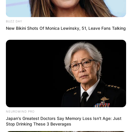
BUZZ DAY
New Bikini Shots Of Monica Lewinsky, 51, Leave Fans Talking
NEUROMIND PRO
Japan's Greatest Doctors Say Memory Loss Isn't Age: Just
Stop Drinking These 3 Beverages