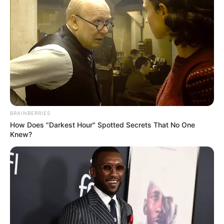
BRAINBERRIES
How Does "Darkest Hour" Spotted Secrets That No One
Knew?