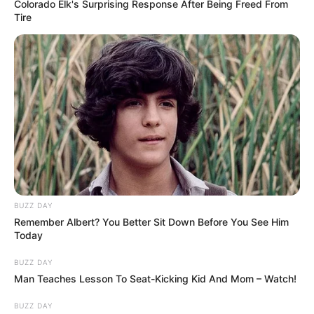
Colorado Elk's Surprising Response After Being Freed From
Tire
BUZZ DAY
Remember Albert? You Better Sit Down Before You See Him
Today
BUZZ DAY
Man Teaches Lesson To Seat-Kicking Kid And Mom – Watch!
BUZZ DAY