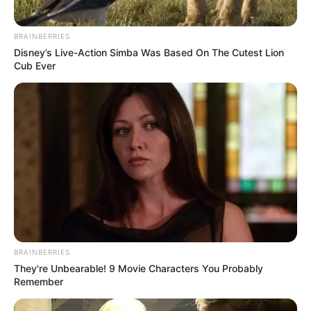
BRAINBERRIES
Disney’s Live-Action Simba Was Based On The Cutest Lion
Cub Ever
BRAINBERRIES
They're Unbearable! 9 Movie Characters You Probably
Remember