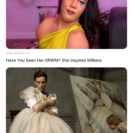
BRAINBERRIES
Have You Seen Her GRWM? She Inspires Millions