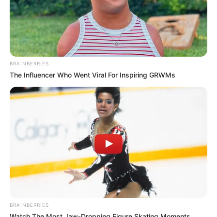
BRAINBERRIES
The Influencer Who Went Viral For Inspiring GRWMs
BRAINBERRIES
Watch The Most Jaw‑Dropping Figure Skating Moments