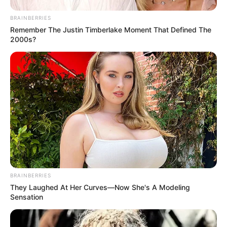
BRAINBERRIES
Remember The Justin Timberlake Moment That Defined The
2000s?
BRAINBERRIES
They Laughed At Her Curves—Now She's A Modeling
Sensation