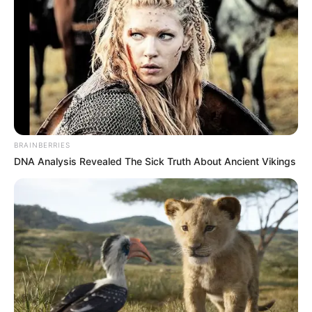
BRAINBERRIES
DNA Analysis Revealed The Sick Truth About Ancient Vikings