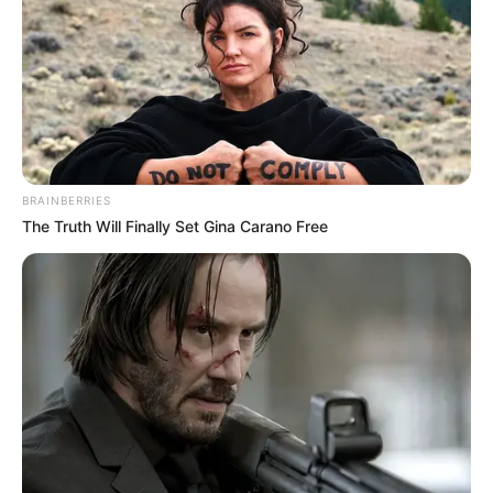
BRAINBERRIES
The Truth Will Finally Set Gina Carano Free