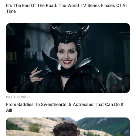
It's The End Of The Road: The Worst TV Series Finales Of All
Time
BRAINBERRIES
From Baddies To Sweethearts: 9 Actresses That Can Do It
All!