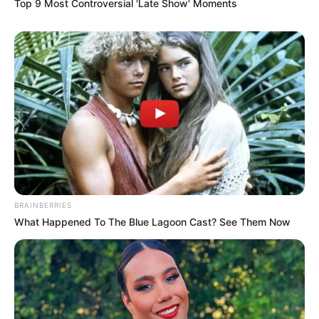
Top 9 Most Controversial 'Late Show' Moments
BRAINBERRIES
What Happened To The Blue Lagoon Cast? See Them Now