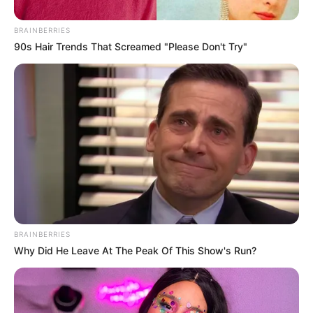
BRAINBERRIES
90s Hair Trends That Screamed "Please Don't Try"
BRAINBERRIES
Why Did He Leave At The Peak Of This Show's Run?