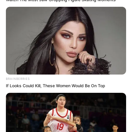
BRAINBERRIES
If Looks Could Kill, These Women Would Be On Top