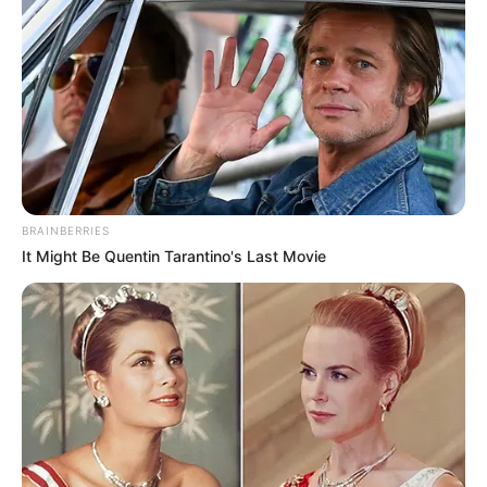
BRAINBERRIES
It Might Be Quentin Tarantino's Last Movie