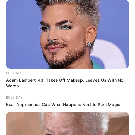
BUZZDAY
Adam Lambert, 43, Takes Off Makeup, Leaves Us With No
Words
BUZZ DAY
Bear Approaches Cat: What Happens Next Is Pure Magic