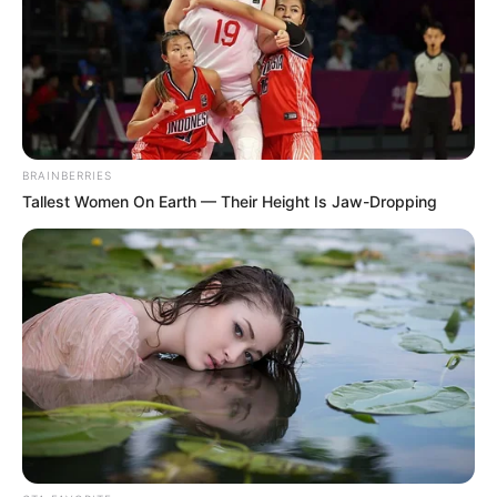
BRAINBERRIES
Tallest Women On Earth — Their Height Is Jaw-Dropping