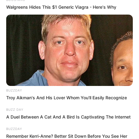
Walgreens Hides This $1 Generic Viagra - Here's Why
BUZZDAY
Troy Aikman's And His Lover Whom You'll Easily Recognize
BUZZ DAY
A Duel Between A Cat And A Bird Is Captivating The Internet
BUZZDAY
Remember Kerri-Anne? Better Sit Down Before You See Her