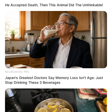
He Accepted Death, Then This Animal Did The Unthinkable!
NEUROMIND PRO
Japan's Greatest Doctors Say Memory Loss Isn't Age: Just
Stop Drinking These 3 Beverages