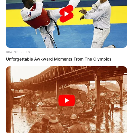
BRAINBERRIES
Unforgettable Awkward Moments From The Olympics