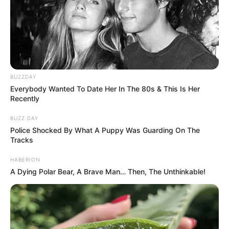
BUZZDAY
Everybody Wanted To Date Her In The 80s & This Is Her
Recently
BUZZ DAY
Police Shocked By What A Puppy Was Guarding On The
Tracks
HABERION
A Dying Polar Bear, A Brave Man… Then, The Unthinkable!