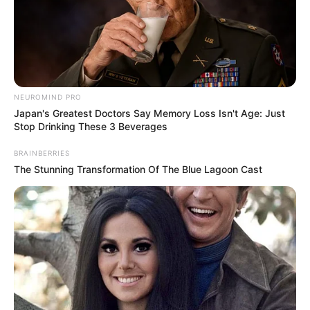
NEUROMIND PRO
Japan's Greatest Doctors Say Memory Loss Isn't Age: Just
Stop Drinking These 3 Beverages
BRAINBERRIES
The Stunning Transformation Of The Blue Lagoon Cast