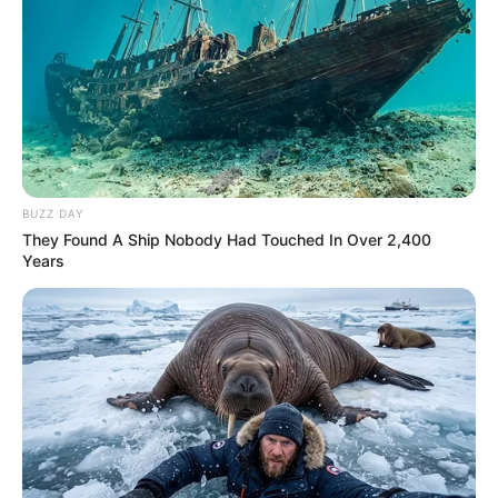
BUZZ DAY
They Found A Ship Nobody Had Touched In Over 2,400
Years