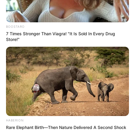
BOOSTARO
7 Times Stronger Than Viagra! "It Is Sold In Every Drug
Store!"
HABERION
Rare Elephant Birth—Then Nature Delivered A Second Shock