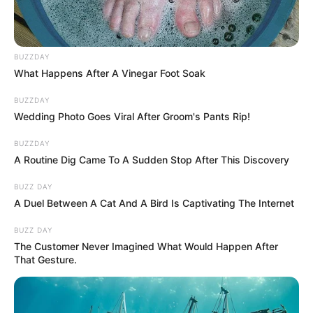
BUZZDAY
What Happens After A Vinegar Foot Soak
BUZZDAY
Wedding Photo Goes Viral After Groom's Pants Rip!
BUZZDAY
A Routine Dig Came To A Sudden Stop After This Discovery
BUZZ DAY
A Duel Between A Cat And A Bird Is Captivating The Internet
BUZZ DAY
The Customer Never Imagined What Would Happen After
That Gesture.