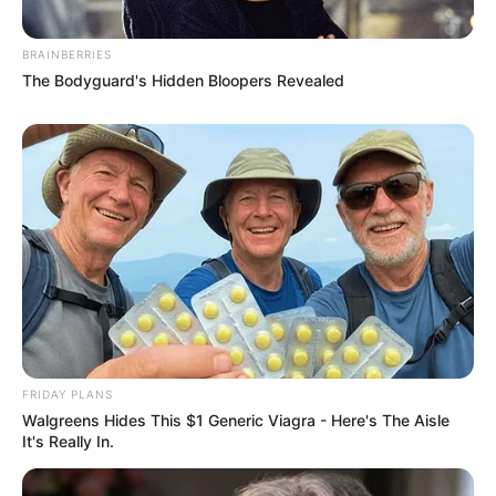
BRAINBERRIES
The Bodyguard's Hidden Bloopers Revealed
FRIDAY PLANS
Walgreens Hides This $1 Generic Viagra - Here's The Aisle
It's Really In.