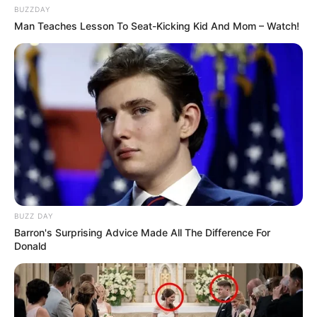
BUZZDAY
Man Teaches Lesson To Seat-Kicking Kid And Mom – Watch!
BUZZ DAY
Barron's Surprising Advice Made All The Difference For
Donald