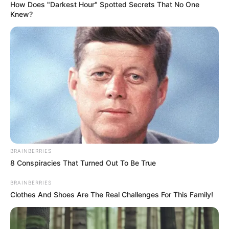
How Does "Darkest Hour" Spotted Secrets That No One
Knew?
BRAINBERRIES
8 Conspiracies That Turned Out To Be True
BRAINBERRIES
Clothes And Shoes Are The Real Challenges For This Family!
– mondta a következő Nagy Ő.