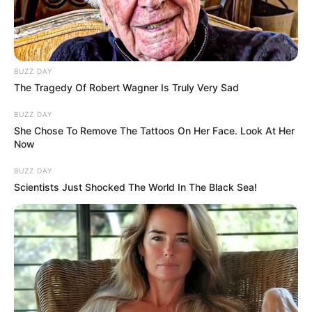
BUZZ DAY
The Tragedy Of Robert Wagner Is Truly Very Sad
BUZZ DAY
She Chose To Remove The Tattoos On Her Face. Look At Her
Now
BUZZ DAY
Scientists Just Shocked The World In The Black Sea!