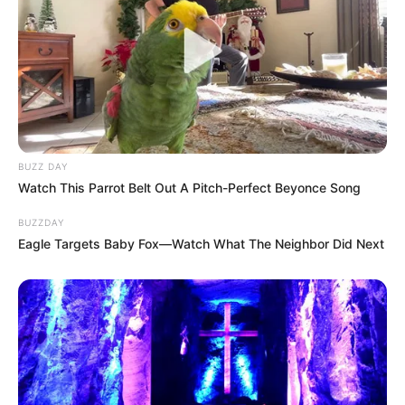
BUZZ DAY
Watch This Parrot Belt Out A Pitch-Perfect Beyonce Song
BUZZDAY
Eagle Targets Baby Fox—Watch What The Neighbor Did Next