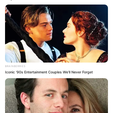
BRAINBERRIES
Iconic '90s Entertainment Couples We'll Never Forget