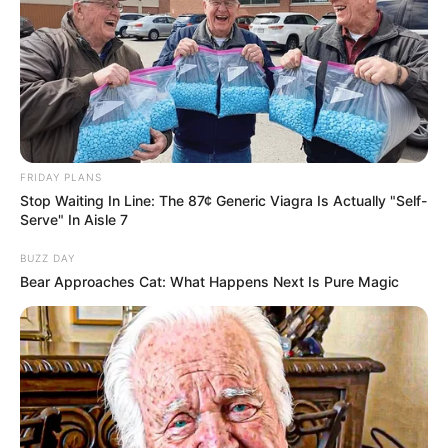
FRIDAY PLANS
Stop Waiting In Line: The 87¢ Generic Viagra Is Actually "Self-
Serve" In Aisle 7
BUZZ DAY
Bear Approaches Cat: What Happens Next Is Pure Magic