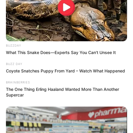
BUZZDAY
What This Snake Does—Experts Say You Can't Unsee It
BUZZ DAY
Coyote Snatches Puppy From Yard – Watch What Happened
BRAINBERRIES
The One Thing Erling Haaland Wanted More Than Another
Supercar