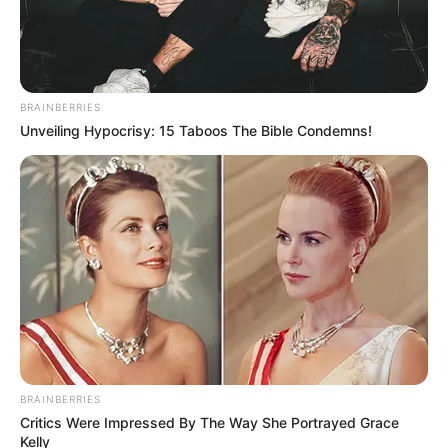
BRAINBERRIES
Unveiling Hypocrisy: 15 Taboos The Bible Condemns!
BRAINBERRIES
Critics Were Impressed By The Way She Portrayed Grace
Kelly