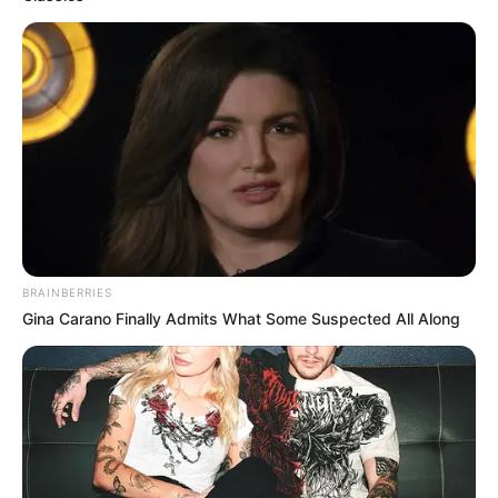
BRAINBERRIES
Gina Carano Finally Admits What Some Suspected All Along