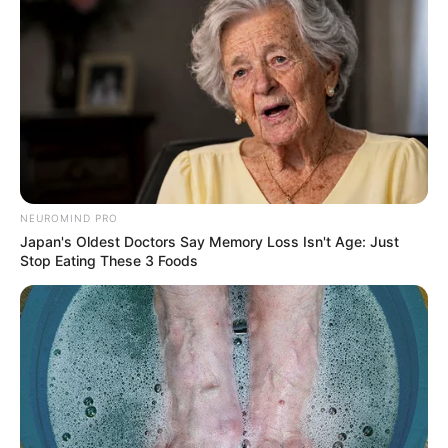
NEUROMIND PRO
Japan's Oldest Doctors Say Memory Loss Isn't Age: Just
Stop Eating These 3 Foods