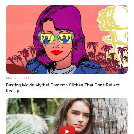
BRAINBERRIES
Busting Movie Myths! Common Clichés That Don't Reflect
Reality