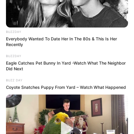
BUZZDAY
Everybody Wanted To Date Her In The 80s & This Is Her
Recently
BUZZDAY
Eagle Catches Pet Bunny In Yard -Watch What The Neighbor
Did Next
BUZZ DAY
Coyote Snatches Puppy From Yard – Watch What Happened