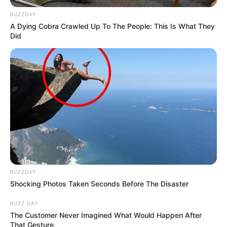
BUZZDAY
A Dying Cobra Crawled Up To The People: This Is What They
Did
BUZZDAY
Shocking Photos Taken Seconds Before The Disaster
BUZZ DAY
The Customer Never Imagined What Would Happen After
That Gesture.