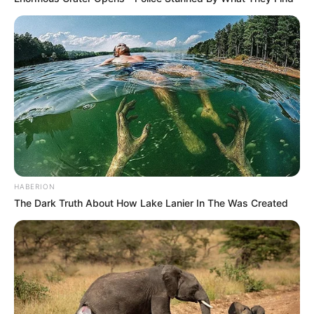
HABERION
The Dark Truth About How Lake Lanier In The Was Created