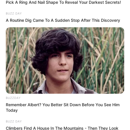
Pick A Ring And Nail Shape To Reveal Your Darkest Secrets!
BUZZ DAY
A Routine Dig Came To A Sudden Stop After This Discovery
BUZZDAY
Remember Albert? You Better Sit Down Before You See Him
Today
BUZZ DAY
Climbers Find A House In The Mountains - Then They Look