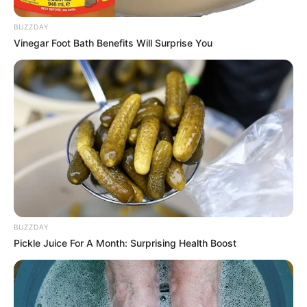
BUZZDAY
Vinegar Foot Bath Benefits Will Surprise You
BUZZDAY
Pickle Juice For A Month: Surprising Health Boost