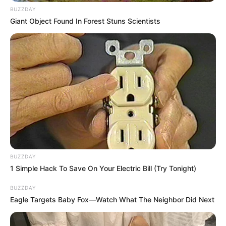
BUZZDAY
Giant Object Found In Forest Stuns Scientists
BUZZDAY
1 Simple Hack To Save On Your Electric Bill (Try Tonight)
BUZZDAY
Eagle Targets Baby Fox—Watch What The Neighbor Did Next