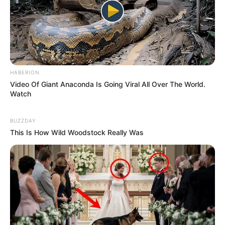
HABERION
Video Of Giant Anaconda Is Going Viral All Over The World.
Watch
BUZZDAY
This Is How Wild Woodstock Really Was