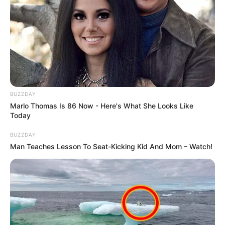
BUZZDAY
Marlo Thomas Is 86 Now - Here's What She Looks Like
Today
BUZZDAY
Man Teaches Lesson To Seat-Kicking Kid And Mom – Watch!