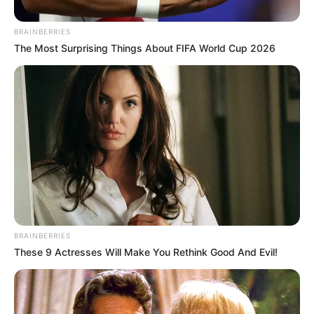
BRAINBERRIES
The Most Surprising Things About FIFA World Cup 2026
BRAINBERRIES
These 9 Actresses Will Make You Rethink Good And Evil!