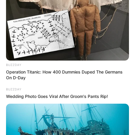
BUZZDAY
Operation Titanic: How 400 Dummies Duped The Germans
On D-Day
BUZZDAY
Wedding Photo Goes Viral After Groom's Pants Rip!