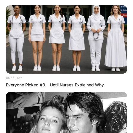
BUZZ DAY
Everyone Picked #3... Until Nurses Explained Why