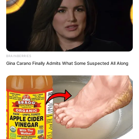
BRAINBERRIES
Gina Carano Finally Admits What Some Suspected All Along