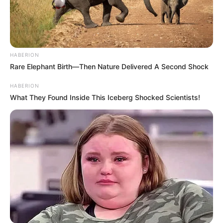
HABERION
Rare Elephant Birth—Then Nature Delivered A Second Shock
HABERION
What They Found Inside This Iceberg Shocked Scientists!