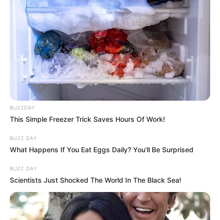
BUZZDAY
This Simple Freezer Trick Saves Hours Of Work!
BUZZ DAY
What Happens If You Eat Eggs Daily? You'll Be Surprised
BUZZ DAY
Scientists Just Shocked The World In The Black Sea!