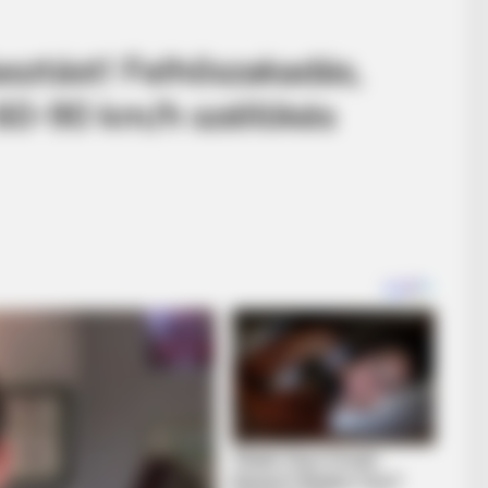
asztást! Felhőszakadás,
 60-90 km/h széllökés