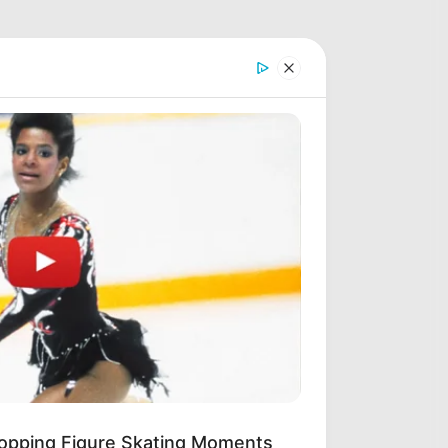
opping Figure Skating Moments