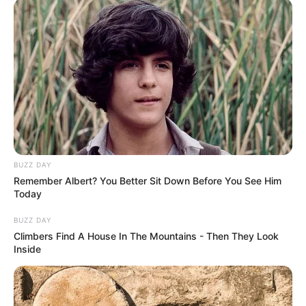
BUZZ DAY
Remember Albert? You Better Sit Down Before You See Him
Today
BUZZ DAY
Climbers Find A House In The Mountains - Then They Look
Inside