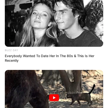
BUZZ DAY
Everybody Wanted To Date Her In The 80s & This Is Her
Recently