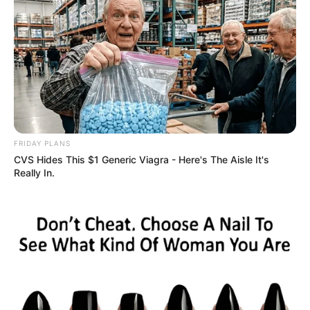
FRIDAY PLANS
CVS Hides This $1 Generic Viagra - Here's The Aisle It's
Really In.