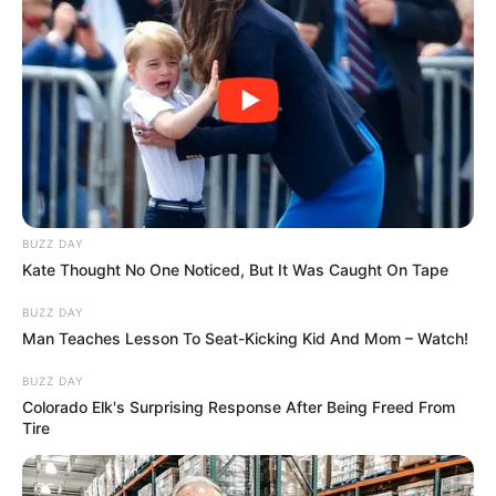
BUZZ DAY
Kate Thought No One Noticed, But It Was Caught On Tape
BUZZ DAY
Man Teaches Lesson To Seat-Kicking Kid And Mom – Watch!
BUZZ DAY
Colorado Elk's Surprising Response After Being Freed From
Tire