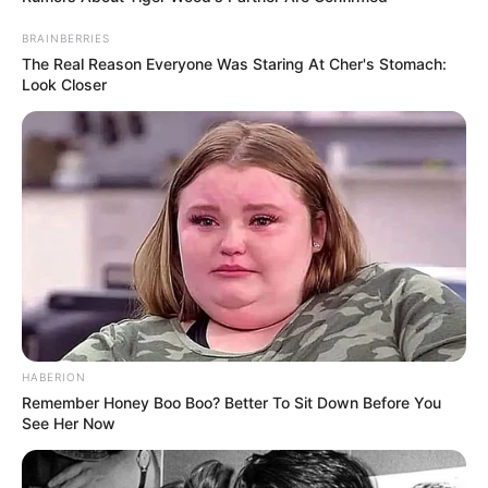
BRAINBERRIES
The Real Reason Everyone Was Staring At Cher's Stomach:
Look Closer
HABERION
Remember Honey Boo Boo? Better To Sit Down Before You
See Her Now