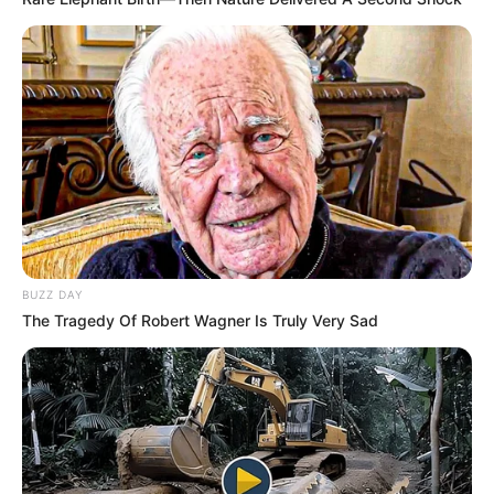
BUZZ DAY
The Tragedy Of Robert Wagner Is Truly Very Sad