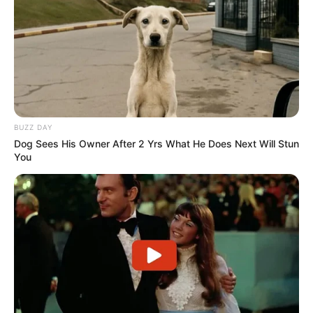
BUZZ DAY
Dog Sees His Owner After 2 Yrs What He Does Next Will Stun
You