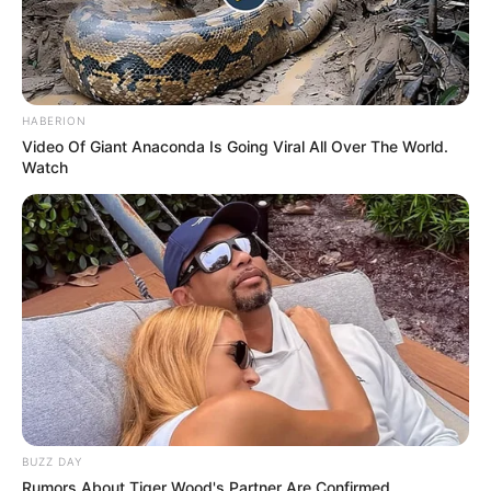
HABERION
Video Of Giant Anaconda Is Going Viral All Over The World.
Watch
BUZZ DAY
Rumors About Tiger Wood's Partner Are Confirmed