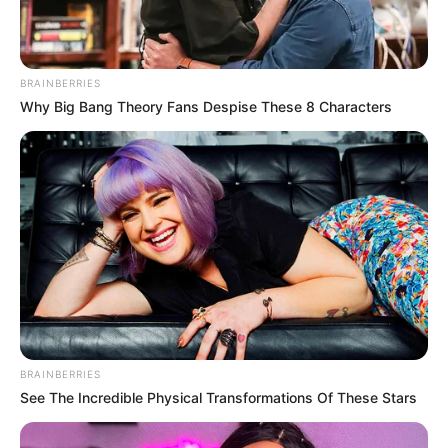
Nótár Mary, Pixa X Aurelio – Ciao Bella
BRAINBERRIES
Why Big Bang Theory Fans Despise These 8 Characters
BRAINBERRIES
See The Incredible Physical Transformations Of These Stars