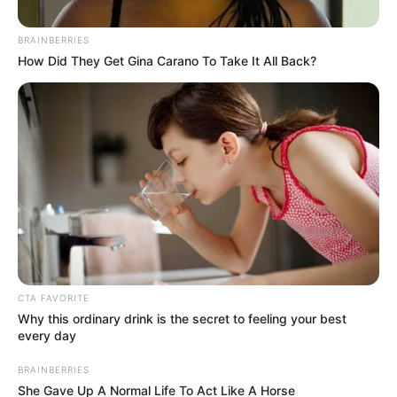
BRAINBERRIES
How Did They Get Gina Carano To Take It All Back?
CTA FAVORITE
Why this ordinary drink is the secret to feeling your best
every day
BRAINBERRIES
She Gave Up A Normal Life To Act Like A Horse