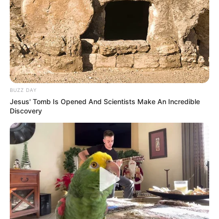
BUZZ DAY
Jesus' Tomb Is Opened And Scientists Make An Incredible
Discovery