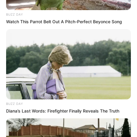
BUZZ DAY
Watch This Parrot Belt Out A Pitch-Perfect Beyonce Song
BUZZ DAY
Diana’s Last Words: Firefighter Finally Reveals The Truth