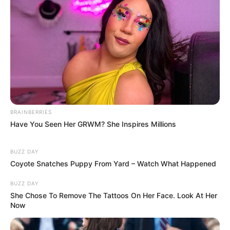
BRAINBERRIES
Have You Seen Her GRWM? She Inspires Millions
BUZZ DAY
Coyote Snatches Puppy From Yard – Watch What Happened
BUZZ DAY
She Chose To Remove The Tattoos On Her Face. Look At Her
Now