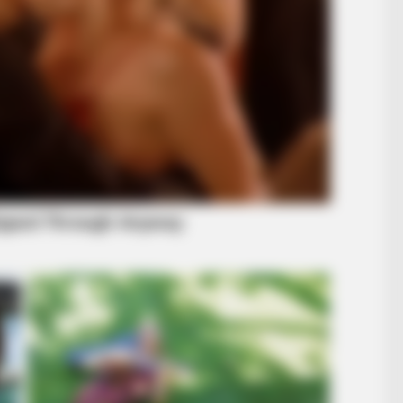
BRAIN
Fro
Wor
CTA LOVE