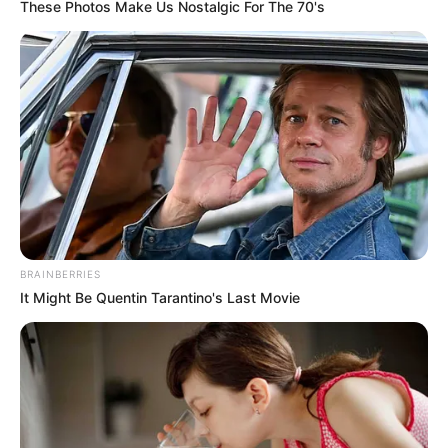
These Photos Make Us Nostalgic For The 70's
BRAINBERRIES
It Might Be Quentin Tarantino's Last Movie