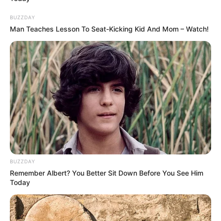
BUZZDAY
Man Teaches Lesson To Seat-Kicking Kid And Mom – Watch!
BUZZDAY
Remember Albert? You Better Sit Down Before You See Him
Today