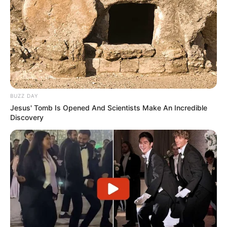
BUZZ DAY
Jesus' Tomb Is Opened And Scientists Make An Incredible
Discovery