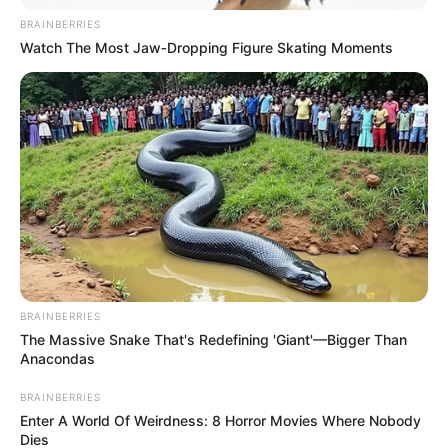
BRAINBERRIES
Watch The Most Jaw‑Dropping Figure Skating Moments
BRAINBERRIES
The Massive Snake That's Redefining 'Giant'—Bigger Than
Anacondas
BRAINBERRIES
Enter A World Of Weirdness: 8 Horror Movies Where Nobody
Dies