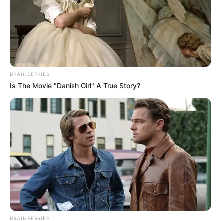
BRAINBERRIES
Is The Movie "Danish Girl" A True Story?
BRAINBERRIES