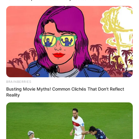
BRAINBERRIES
Busting Movie Myths! Common Clichés That Don't Reflect
Reality