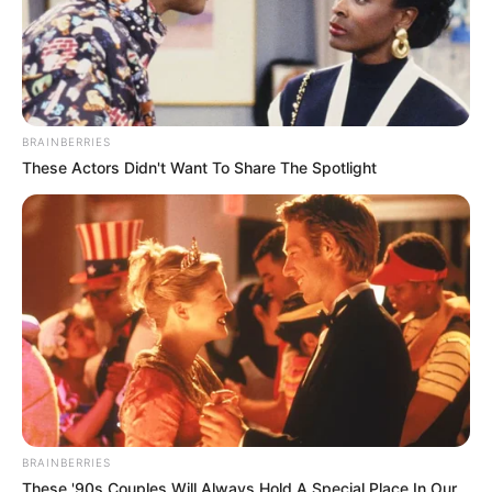
BRAINBERRIES
These Actors Didn't Want To Share The Spotlight
BRAINBERRIES
These '90s Couples Will Always Hold A Special Place In Our