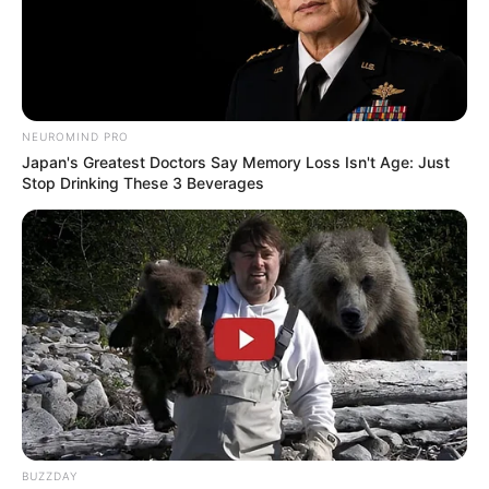
NEUROMIND PRO
Japan's Greatest Doctors Say Memory Loss Isn't Age: Just
Stop Drinking These 3 Beverages
BUZZDAY