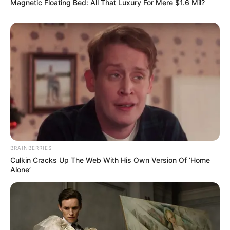
Magnetic Floating Bed: All That Luxury For Mere $1.6 Mil?
BRAINBERRIES
Culkin Cracks Up The Web With His Own Version Of ‘Home
Alone’