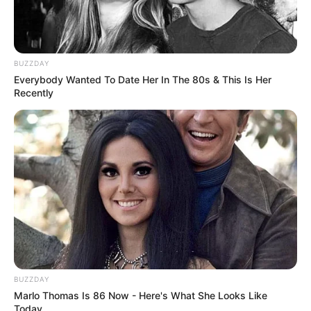
BUZZDAY
Everybody Wanted To Date Her In The 80s & This Is Her
Recently
BUZZDAY
Marlo Thomas Is 86 Now - Here's What She Looks Like
Today