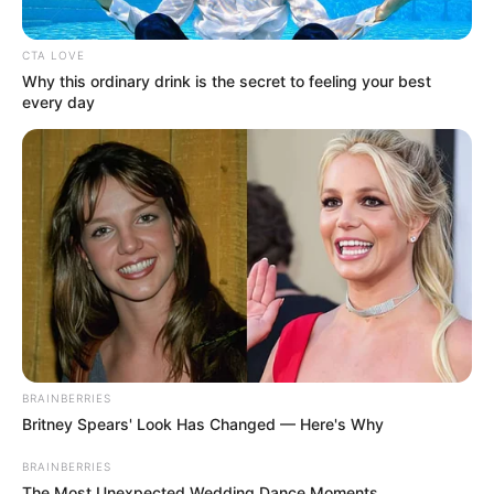
CTA LOVE
Why this ordinary drink is the secret to feeling your best
every day
BRAINBERRIES
Britney Spears' Look Has Changed — Here's Why
BRAINBERRIES
The Most Unexpected Wedding Dance Moments