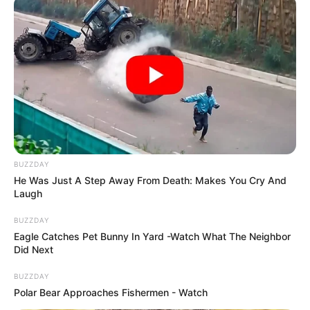
BUZZDAY
He Was Just A Step Away From Death: Makes You Cry And
Laugh
BUZZDAY
Eagle Catches Pet Bunny In Yard -Watch What The Neighbor
Did Next
BUZZDAY
Polar Bear Approaches Fishermen - Watch