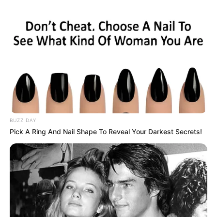
BUZZ DAY
Pick A Ring And Nail Shape To Reveal Your Darkest Secrets!