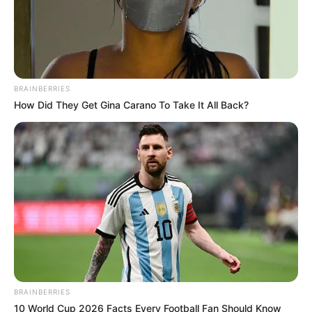
BRAINBERRIES
How Did They Get Gina Carano To Take It All Back?
BRAINBERRIES
10 World Cup 2026 Facts Every Football Fan Should Know