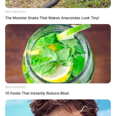
BRAINBERRIES
The Monster Snake That Makes Anacondas Look Tiny!
BRAINBERRIES
10 Foods That Instantly Reduce Bloat