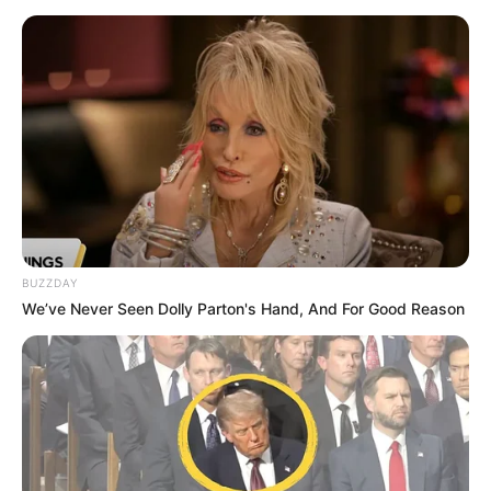
BUZZDAY
We’ve Never Seen Dolly Parton's Hand, And For Good Reason