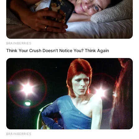
BRAINBERRIES
Think Your Crush Doesn't Notice You? Think Again
BRAINBERRIES