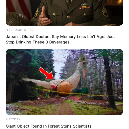
NEUROMIND PRO
Japan's Oldest Doctors Say Memory Loss Isn't Age: Just
Stop Drinking These 3 Beverages
BUZZDAY
Giant Object Found In Forest Stuns Scientists