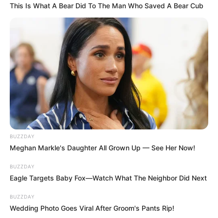
This Is What A Bear Did To The Man Who Saved A Bear Cub
BUZZDAY
Meghan Markle's Daughter All Grown Up — See Her Now!
BUZZDAY
Eagle Targets Baby Fox—Watch What The Neighbor Did Next
BUZZDAY
Wedding Photo Goes Viral After Groom's Pants Rip!