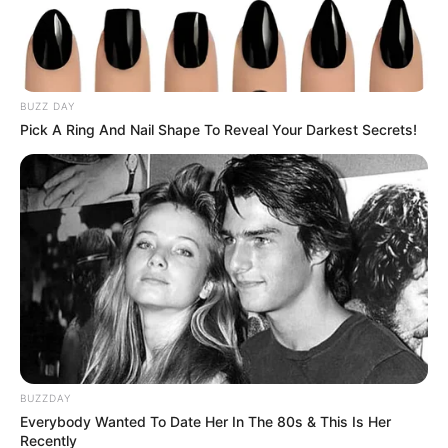
BUZZ DAY
Pick A Ring And Nail Shape To Reveal Your Darkest Secrets!
BUZZDAY
Everybody Wanted To Date Her In The 80s & This Is Her
Recently