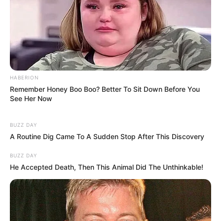
HABERION
Remember Honey Boo Boo? Better To Sit Down Before You
See Her Now
BUZZ DAY
A Routine Dig Came To A Sudden Stop After This Discovery
BUZZ DAY
He Accepted Death, Then This Animal Did The Unthinkable!