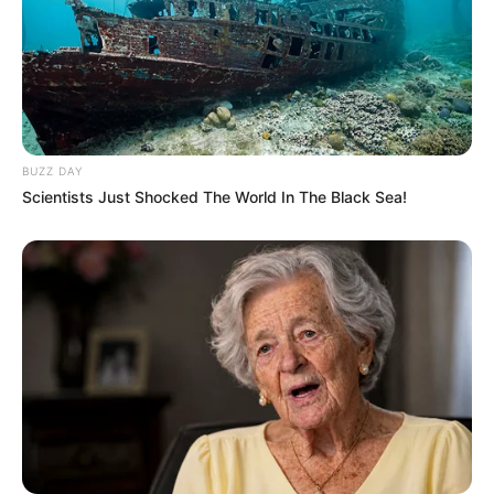
BUZZ DAY
Scientists Just Shocked The World In The Black Sea!