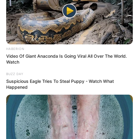
HABERION
Video Of Giant Anaconda Is Going Viral All Over The World.
Watch
BUZZ DAY
Suspicious Eagle Tries To Steal Puppy - Watch What
Happened