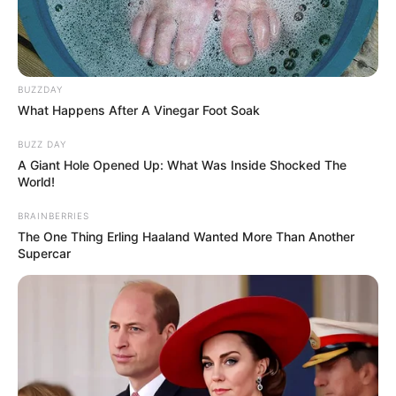
BUZZDAY
What Happens After A Vinegar Foot Soak
BUZZ DAY
A Giant Hole Opened Up: What Was Inside Shocked The
World!
BRAINBERRIES
The One Thing Erling Haaland Wanted More Than Another
Supercar