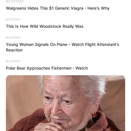
BOOSTARO
Walgreens Hides This $1 Generic Viagra - Here's Why
BUZZDAY
This Is How Wild Woodstock Really Was
BUZZDAY
Young Woman Signals On Plane – Watch Flight Attendant's
Reaction
BUZZDAY
Polar Bear Approaches Fishermen - Watch