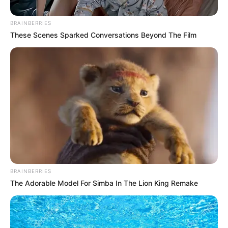
BRAINBERRIES
These Scenes Sparked Conversations Beyond The Film
BRAINBERRIES
The Adorable Model For Simba In The Lion King Remake