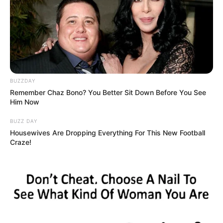
BUZZDAY
Remember Chaz Bono? You Better Sit Down Before You See
Him Now
BUZZ DAY
Housewives Are Dropping Everything For This New Football
Craze!