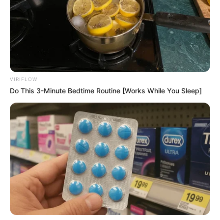
VIRIFLOW
Do This 3-Minute Bedtime Routine [Works While You Sleep]