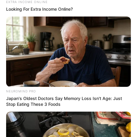
EXTRA INCOME ONLINE
Looking For Extra Income Online?
NEUROMIND PRO
Japan's Oldest Doctors Say Memory Loss Isn't Age: Just
Stop Eating These 3 Foods