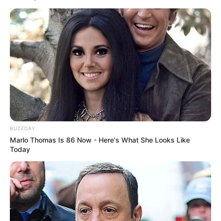
BUZZDAY
Marlo Thomas Is 86 Now - Here's What She Looks Like
Today