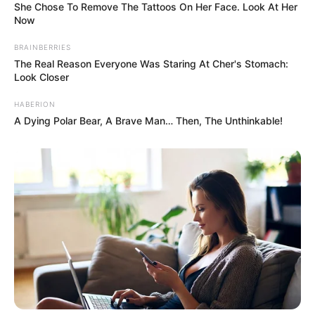
She Chose To Remove The Tattoos On Her Face. Look At Her
Now
BRAINBERRIES
The Real Reason Everyone Was Staring At Cher's Stomach:
Look Closer
HABERION
A Dying Polar Bear, A Brave Man… Then, The Unthinkable!