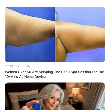
MY DERMA DREAM
Women Over 50 Are Skipping The $750 Spa Session For This
10-Mins At-Home Device
A kormány tehát alaposan mérlegelni fogja, hogy a
14. havi nyugdíj fenntartható-e a jövőben, és
hogyan lehet biztosítani a szükséges forrásokat
annak bevezetéséhez. Emellett a 14. havi nyugdíj
bevezetése más szociális juttatások, például a