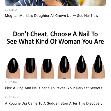
BUZZDAY
Meghan Markle's Daughter All Grown Up — See Her Now!
BUZZ DAY
Pick A Ring And Nail Shape To Reveal Your Darkest Secrets!
BUZZ DAY
A Routine Dig Came To A Sudden Stop After This Discovery