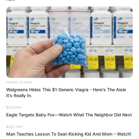
FRIDAY PLANS
Walgreens Hides This $1 Generic Viagra - Here's The Aisle
It's Really In.
BUZZDAY
Eagle Targets Baby Fox—Watch What The Neighbor Did Next
BUZZ DAY
Man Teaches Lesson To Seat-Kicking Kid And Mom – Watch!