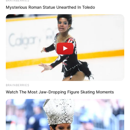
BRAINBERRIES
Mysterious Roman Statue Unearthed In Toledo
BRAINBERRIES
Watch The Most Jaw‑Dropping Figure Skating Moments