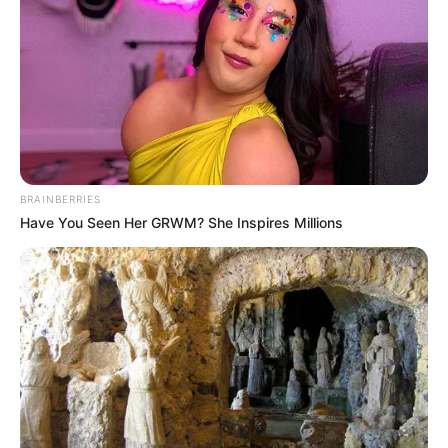
BRAINBERRIES
Have You Seen Her GRWM? She Inspires Millions