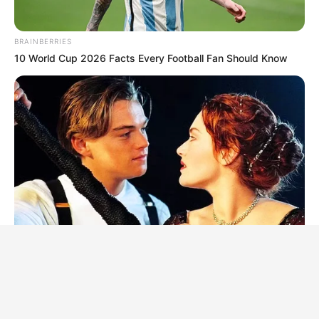
BRAINBERRIES
10 World Cup 2026 Facts Every Football Fan Should Know
BRAINBERRIES
Iconic '90s Entertainment Couples We'll Never Forget