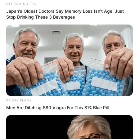
NEUROMIND PRO
Japan's Oldest Doctors Say Memory Loss Isn't Age: Just
Stop Drinking These 3 Beverages
FRIDAY PLANS
Men Are Ditching $80 Viagra For This 87¢ Blue Pill