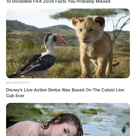
10 Incredible FIFA 2026 Facts You Probably Missed
BRAINBERRIES
Disney’s Live-Action Simba Was Based On The Cutest Lion
Cub Ever