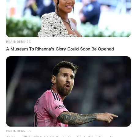
BRAINBERRIES
A Museum To Rihanna's Glory Could Soon Be Opened
BRAINBERRIES