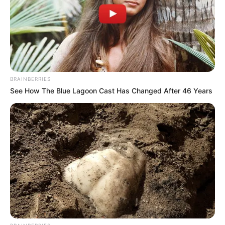
BRAINBERRIES
See How The Blue Lagoon Cast Has Changed After 46 Years