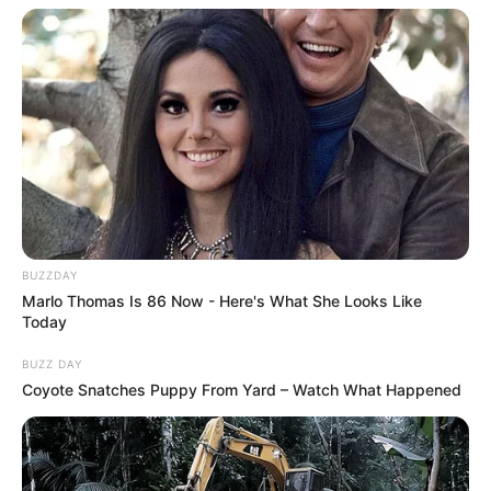
BUZZDAY
Marlo Thomas Is 86 Now - Here's What She Looks Like
Today
BUZZ DAY
Coyote Snatches Puppy From Yard – Watch What Happened