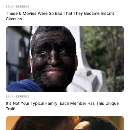
BRAINBERRIES
These 6 Movies Were So Bad That They Became Instant
Classics
BRAINBERRIES
It's Not Your Typical Family: Each Member Has This Unique
Trait!