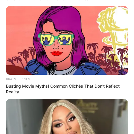
BRAINBERRIES
Busting Movie Myths! Common Clichés That Don't Reflect
Reality