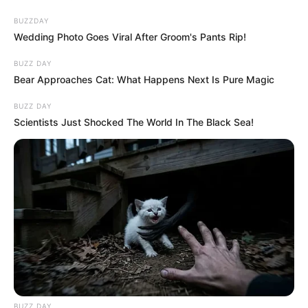
BUZZDAY
Wedding Photo Goes Viral After Groom's Pants Rip!
BUZZ DAY
Bear Approaches Cat: What Happens Next Is Pure Magic
BUZZ DAY
Scientists Just Shocked The World In The Black Sea!
BUZZ DAY