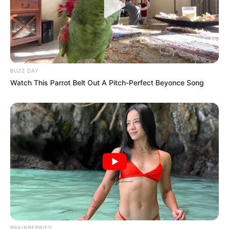
BUZZ DAY
Watch This Parrot Belt Out A Pitch-Perfect Beyonce Song
BRAINBERRIES