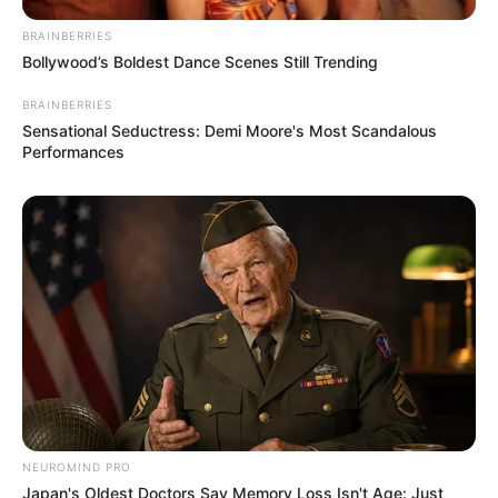
BRAINBERRIES
Bollywood’s Boldest Dance Scenes Still Trending
BRAINBERRIES
Sensational Seductress: Demi Moore's Most Scandalous
Performances
NEUROMIND PRO
Japan's Oldest Doctors Say Memory Loss Isn't Age: Just