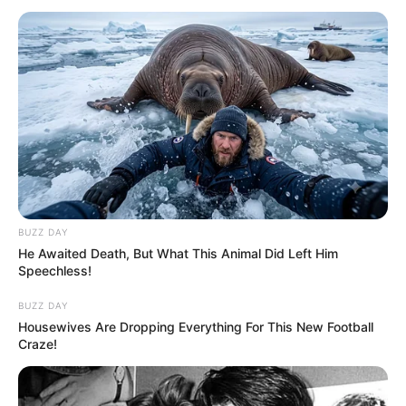
BUZZ DAY
He Awaited Death, But What This Animal Did Left Him
Speechless!
BUZZ DAY
Housewives Are Dropping Everything For This New Football
Craze!