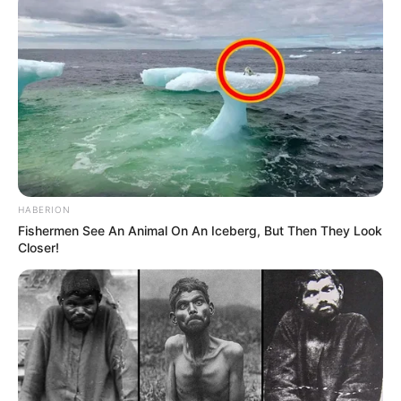
HABERION
Fishermen See An Animal On An Iceberg, But Then They Look
Closer!