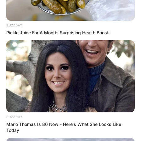
BUZZDAY
Pickle Juice For A Month: Surprising Health Boost
BUZZDAY
Marlo Thomas Is 86 Now - Here's What She Looks Like
Today