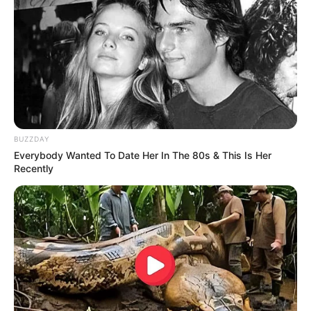
BUZZDAY
Everybody Wanted To Date Her In The 80s & This Is Her
Recently