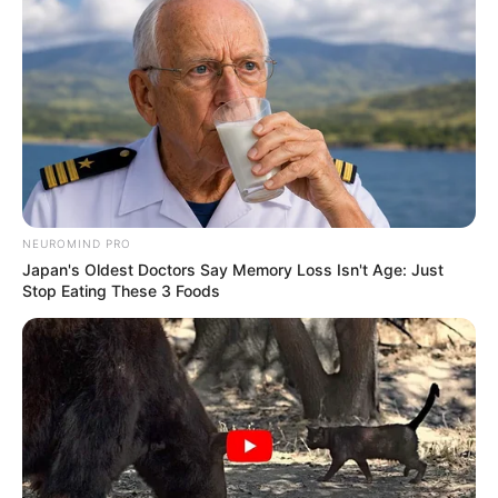
NEUROMIND PRO
Japan's Oldest Doctors Say Memory Loss Isn't Age: Just
Stop Eating These 3 Foods