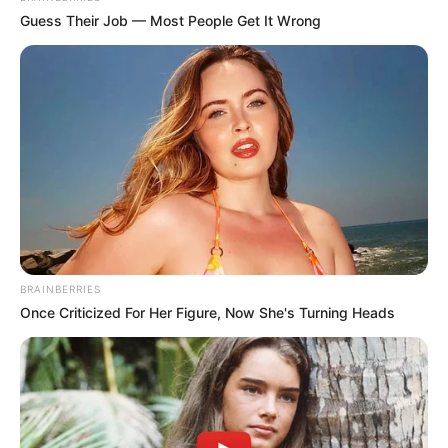
Guess Their Job — Most People Get It Wrong
BRAINBERRIES
Once Criticized For Her Figure, Now She's Turning Heads