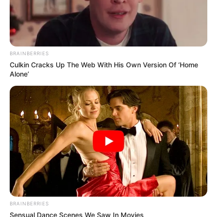
BRAINBERRIES
Culkin Cracks Up The Web With His Own Version Of ‘Home
Alone’
BRAINBERRIES
Sensual Dance Scenes We Saw In Movies