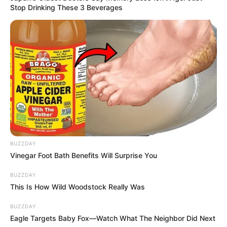
Stop Drinking These 3 Beverages
BUZZDAY
Vinegar Foot Bath Benefits Will Surprise You
BUZZDAY
This Is How Wild Woodstock Really Was
BUZZDAY
Eagle Targets Baby Fox—Watch What The Neighbor Did Next