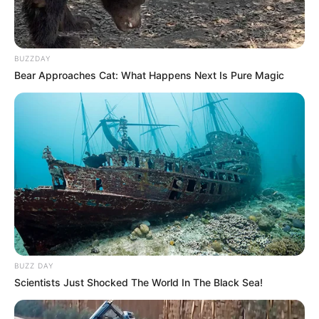
BUZZDAY
Bear Approaches Cat: What Happens Next Is Pure Magic
BUZZ DAY
Scientists Just Shocked The World In The Black Sea!