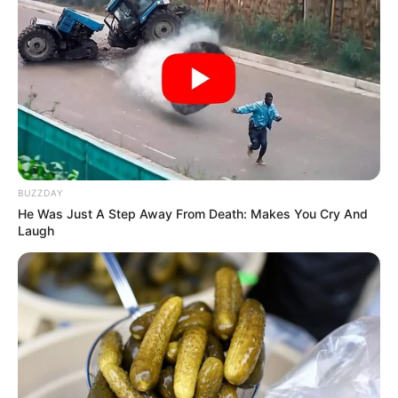
BUZZDAY
He Was Just A Step Away From Death: Makes You Cry And
Laugh