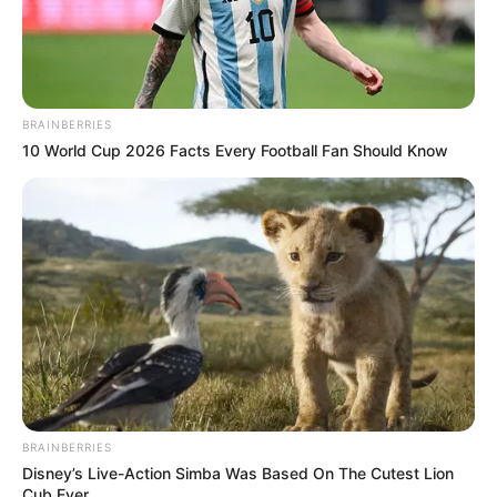
BRAINBERRIES
10 World Cup 2026 Facts Every Football Fan Should Know
BRAINBERRIES
Disney’s Live-Action Simba Was Based On The Cutest Lion
Cub Ever