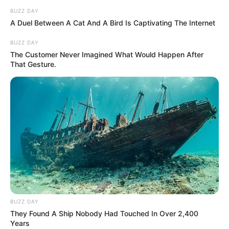
BUZZ DAY
A Duel Between A Cat And A Bird Is Captivating The Internet
BUZZ DAY
The Customer Never Imagined What Would Happen After
That Gesture.
BUZZ DAY
They Found A Ship Nobody Had Touched In Over 2,400
Years