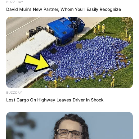
BUZZ DAY
David Muir's New Partner, Whom You'll Easily Recognize
BUZZDAY
Lost Cargo On Highway Leaves Driver In Shock