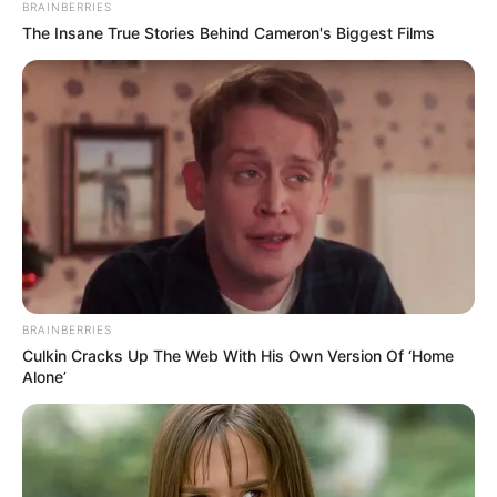
BRAINBERRIES
The Insane True Stories Behind Cameron's Biggest Films
BRAINBERRIES
Culkin Cracks Up The Web With His Own Version Of ‘Home
Alone’