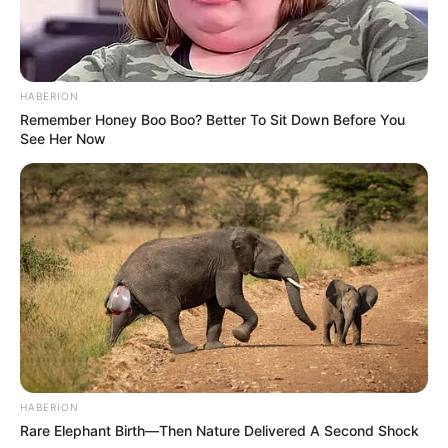
HABERION
Remember Honey Boo Boo? Better To Sit Down Before You
See Her Now
HABERION
Rare Elephant Birth—Then Nature Delivered A Second Shock