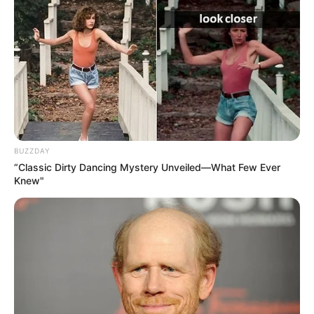
BUZZDAY
“Classic Dirty Dancing Mystery Unveiled—What Few Ever
Knew"