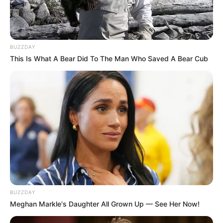
BUZZDAY
This Is What A Bear Did To The Man Who Saved A Bear Cub
BUZZDAY
Meghan Markle's Daughter All Grown Up — See Her Now!