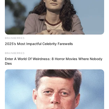
BRAINBERRIES
2025’s Most Impactful Celebrity Farewells
BRAINBERRIES
Enter A World Of Weirdness: 8 Horror Movies Where Nobody
Dies