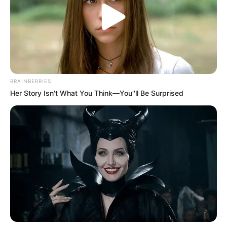
BRAINBERRIES
Her Story Isn't What You Think—You''ll Be Surprised