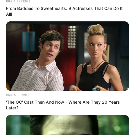
BRAINBERRIES
From Baddies To Sweethearts: 9 Actresses That Can Do It
All!
BRAINBERRIES
'The OC' Cast Then And Now - Where Are They 20 Years
Later?