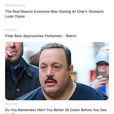
BRAINBERRIES
The Real Reason Everyone Was Staring At Cher's Stomach:
Look Closer
BUZZDAY
Polar Bear Approaches Fishermen - Watch
BUZZDAY
Do You Remember Him? You Better Sit Down Before You See