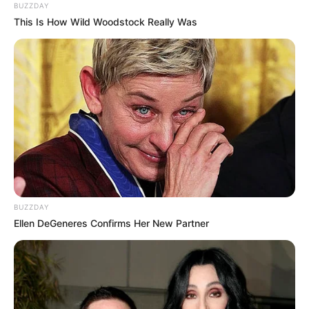
BUZZDAY
This Is How Wild Woodstock Really Was
BUZZDAY
Ellen DeGeneres Confirms Her New Partner