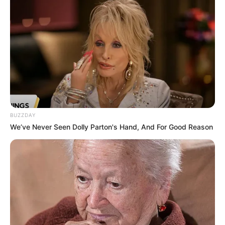
BUZZDAY
We’ve Never Seen Dolly Parton's Hand, And For Good Reason