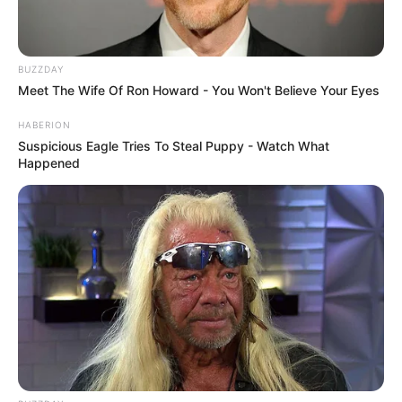
BUZZDAY
Meet The Wife Of Ron Howard - You Won't Believe Your Eyes
HABERION
Suspicious Eagle Tries To Steal Puppy - Watch What
Happened