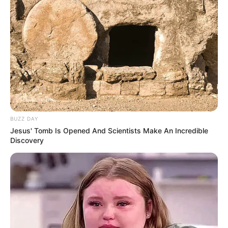
BUZZ DAY
Jesus' Tomb Is Opened And Scientists Make An Incredible
Discovery