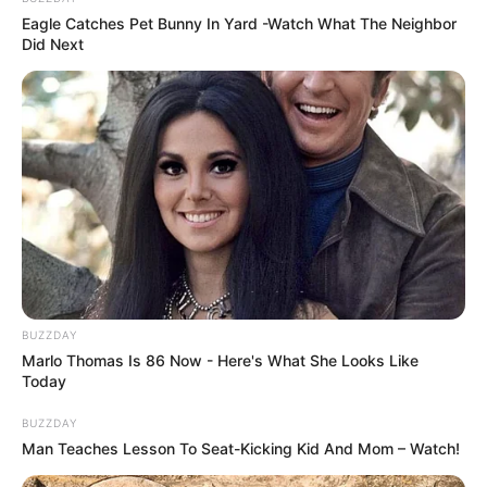
Eagle Catches Pet Bunny In Yard -Watch What The Neighbor
Did Next
BUZZDAY
Marlo Thomas Is 86 Now - Here's What She Looks Like
Today
BUZZDAY
Man Teaches Lesson To Seat-Kicking Kid And Mom – Watch!