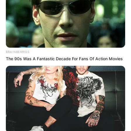
BRAINBERRIES
The 90s Was A Fantastic Decade For Fans Of Action Movies