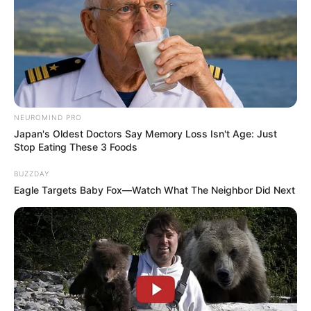
NEUROMIND PRO
Japan's Oldest Doctors Say Memory Loss Isn't Age: Just
Stop Eating These 3 Foods
BUZZDAY
Eagle Targets Baby Fox—Watch What The Neighbor Did Next