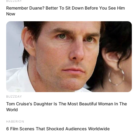
BUZZDAY
Remember Duane? Better To Sit Down Before You See Him
Now
BUZZDAY
Tom Cruise's Daughter Is The Most Beautiful Woman In The
World
HABERION
6 Film Scenes That Shocked Audiences Worldwide