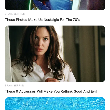
BRAINBERRIES
These Photos Make Us Nostalgic For The 70's
BRAINBERRIES
These 9 Actresses Will Make You Rethink Good And Evil!