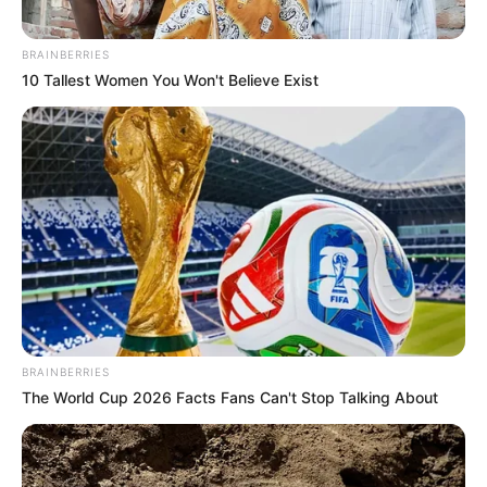
BRAINBERRIES
10 Tallest Women You Won't Believe Exist
BRAINBERRIES
The World Cup 2026 Facts Fans Can't Stop Talking About