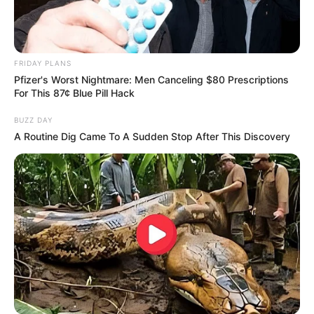
FRIDAY PLANS
Pfizer's Worst Nightmare: Men Canceling $80 Prescriptions
For This 87¢ Blue Pill Hack
BUZZ DAY
A Routine Dig Came To A Sudden Stop After This Discovery