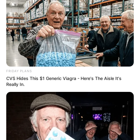
FRIDAY PLANS
CVS Hides This $1 Generic Viagra - Here's The Aisle It's
Really In.