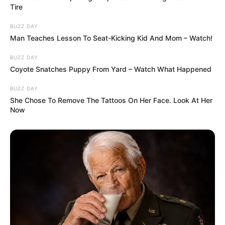
Tire
BUZZ DAY
Man Teaches Lesson To Seat-Kicking Kid And Mom – Watch!
BUZZ DAY
Coyote Snatches Puppy From Yard – Watch What Happened
BUZZ DAY
She Chose To Remove The Tattoos On Her Face. Look At Her
Now