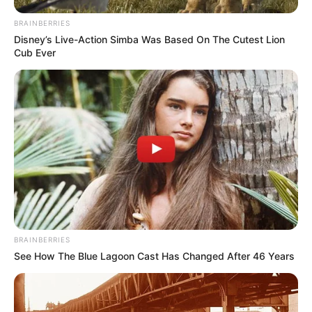
BRAINBERRIES
Disney’s Live-Action Simba Was Based On The Cutest Lion
Cub Ever
BRAINBERRIES
See How The Blue Lagoon Cast Has Changed After 46 Years