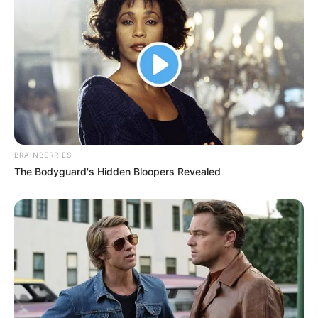
BRAINBERRIES
The Bodyguard's Hidden Bloopers Revealed