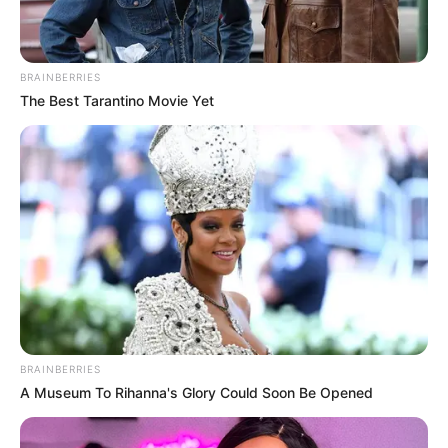
BRAINBERRIES
The Best Tarantino Movie Yet
BRAINBERRIES
A Museum To Rihanna's Glory Could Soon Be Opened