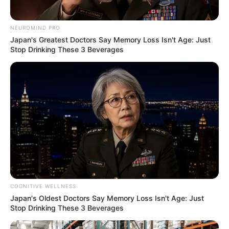
NEUROMIND PRO
Japan's Greatest Doctors Say Memory Loss Isn't Age: Just
Stop Drinking These 3 Beverages
COGNITIVE WELLNESS
Japan's Oldest Doctors Say Memory Loss Isn't Age: Just
Stop Drinking These 3 Beverages