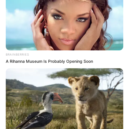
BRAINBERRIES
A Rihanna Museum Is Probably Opening Soon