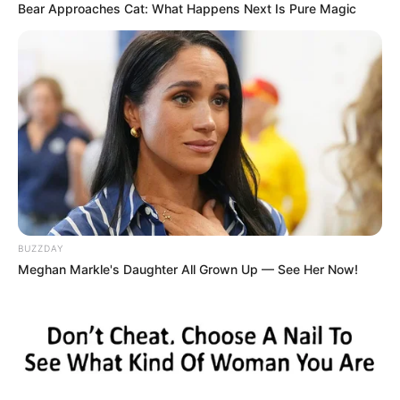
Bear Approaches Cat: What Happens Next Is Pure Magic
BUZZDAY
Meghan Markle's Daughter All Grown Up — See Her Now!