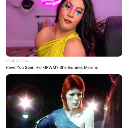
BRAINBERRIES
Have You Seen Her GRWM? She Inspires Millions