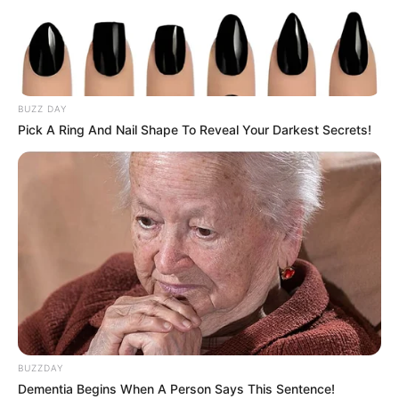
BUZZ DAY
Pick A Ring And Nail Shape To Reveal Your Darkest Secrets!
BUZZDAY
Dementia Begins When A Person Says This Sentence!