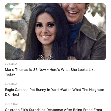
BUZZDAY
Marlo Thomas Is 86 Now - Here's What She Looks Like
Today
BUZZDAY
Eagle Catches Pet Bunny In Yard -Watch What The Neighbor
Did Next
BUZZ DAY
Colorado Elk's Surprising Response After Being Freed From