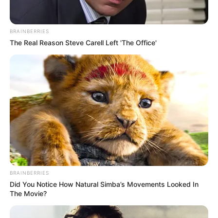
BRAINBERRIES
The Real Reason Steve Carell Left 'The Office'
BRAINBERRIES
Did You Notice How Natural Simba’s Movements Looked In
The Movie?