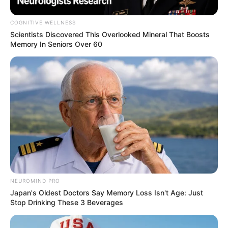
COGNITIVE WELLNESS
Scientists Discovered This Overlooked Mineral That Boosts
Memory In Seniors Over 60
NEUROMIND PRO
Japan's Oldest Doctors Say Memory Loss Isn't Age: Just
Stop Drinking These 3 Beverages