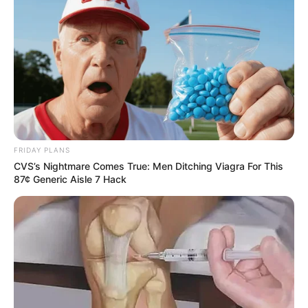
FRIDAY PLANS
CVS’s Nightmare Comes True: Men Ditching Viagra For This
87¢ Generic Aisle 7 Hack