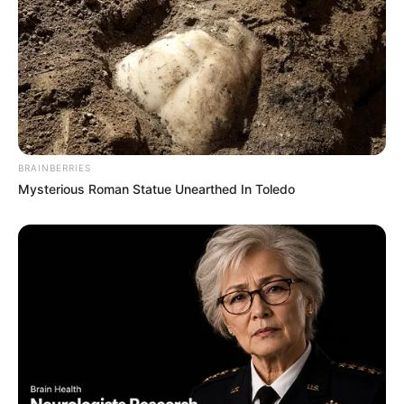
BRAINBERRIES
Mysterious Roman Statue Unearthed In Toledo