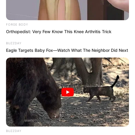
FORGE BODY
Orthopedist: Very Few Know This Knee Arthritis Trick
BUZZDAY
Eagle Targets Baby Fox—Watch What The Neighbor Did Next
BUZZDAY