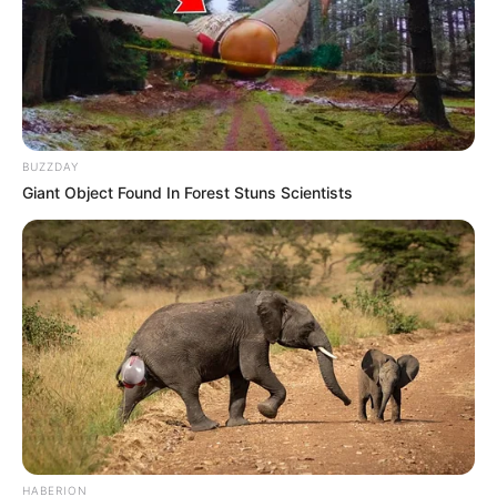
BUZZDAY
Giant Object Found In Forest Stuns Scientists
HABERION