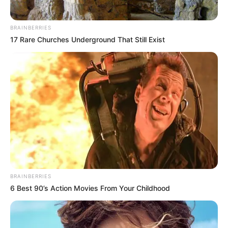
BRAINBERRIES
17 Rare Churches Underground That Still Exist
BRAINBERRIES
6 Best 90’s Action Movies From Your Childhood