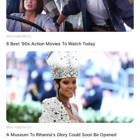
BRAINBERRIES
6 Best '90s Action Movies To Watch Today
BRAINBERRIES
A Museum To Rihanna's Glory Could Soon Be Opened