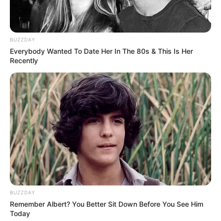
BUZZDAY
Everybody Wanted To Date Her In The 80s & This Is Her
Recently
BUZZDAY
Remember Albert? You Better Sit Down Before You See Him
Today