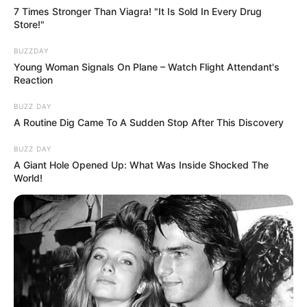
7 Times Stronger Than Viagra! "It Is Sold In Every Drug
Store!"
BUZZDAY
Young Woman Signals On Plane – Watch Flight Attendant's
Reaction
BUZZ DAY
A Routine Dig Came To A Sudden Stop After This Discovery
BUZZ DAY
A Giant Hole Opened Up: What Was Inside Shocked The
World!