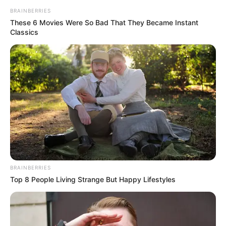
BRAINBERRIES
These 6 Movies Were So Bad That They Became Instant
Classics
BRAINBERRIES
Top 8 People Living Strange But Happy Lifestyles