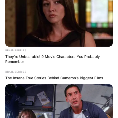
BRAINBERRIES
They're Unbearable! 9 Movie Characters You Probably
Remember
BRAINBERRIES
The Insane True Stories Behind Cameron's Biggest Films