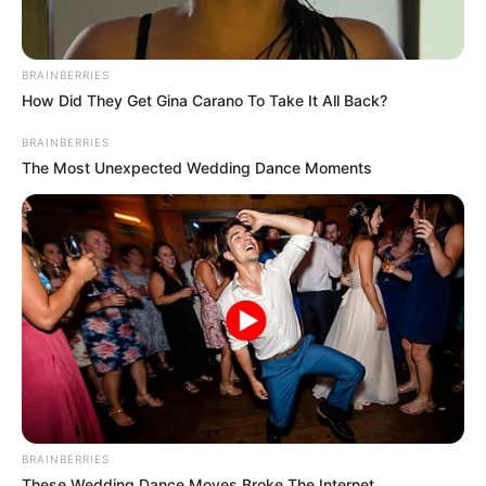
BRAINBERRIES
How Did They Get Gina Carano To Take It All Back?
BRAINBERRIES
The Most Unexpected Wedding Dance Moments
BRAINBERRIES
These Wedding Dance Moves Broke The Internet