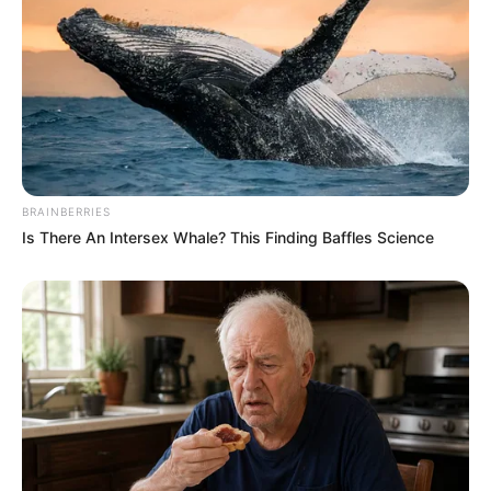
BRAINBERRIES
Is There An Intersex Whale? This Finding Baffles Science