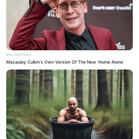
BRAINBERRIES
Macaulay Culkin's Own Version Of The New ‘Home Alone’