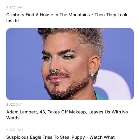
BUZZ DAY
Climbers Find A House In The Mountains - Then They Look
Inside
BUZZDAY
Adam Lambert, 43, Takes Off Makeup, Leaves Us With No
Words
BUZZ DAY
Suspicious Eagle Tries To Steal Puppy - Watch What