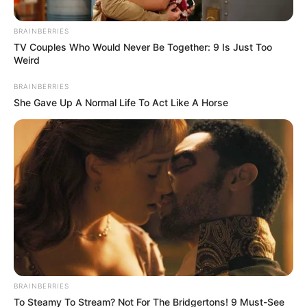
BRAINBERRIES
TV Couples Who Would Never Be Together: 9 Is Just Too
Weird
BRAINBERRIES
She Gave Up A Normal Life To Act Like A Horse
BRAINBERRIES
To Steamy To Stream? Not For The Bridgertons! 9 Must-See