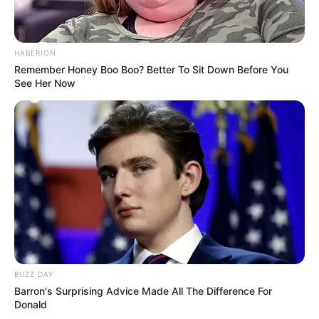
HABERION
Remember Honey Boo Boo? Better To Sit Down Before You
See Her Now
BUZZ DAY
Barron's Surprising Advice Made All The Difference For
Donald