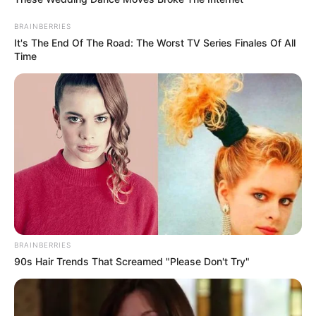
BRAINBERRIES
It's The End Of The Road: The Worst TV Series Finales Of All
Time
BRAINBERRIES
90s Hair Trends That Screamed "Please Don't Try"