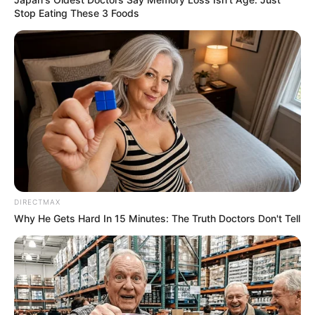
Stop Eating These 3 Foods
DIRECTMAX
Why He Gets Hard In 15 Minutes: The Truth Doctors Don't Tell