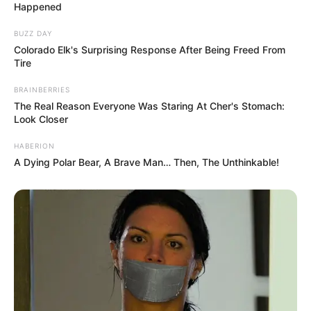
Happened
BUZZ DAY
Colorado Elk's Surprising Response After Being Freed From
Tire
BRAINBERRIES
The Real Reason Everyone Was Staring At Cher's Stomach:
Look Closer
HABERION
A Dying Polar Bear, A Brave Man… Then, The Unthinkable!