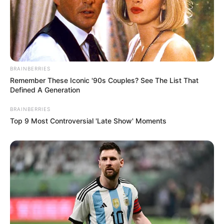
BRAINBERRIES
Remember These Iconic '90s Couples? See The List That
Defined A Generation
BRAINBERRIES
Top 9 Most Controversial 'Late Show' Moments