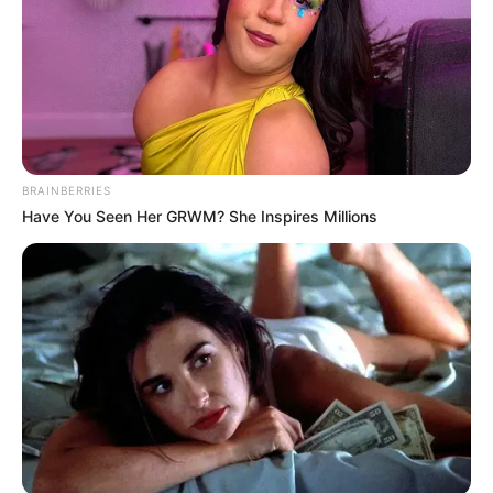
BRAINBERRIES
Have You Seen Her GRWM? She Inspires Millions