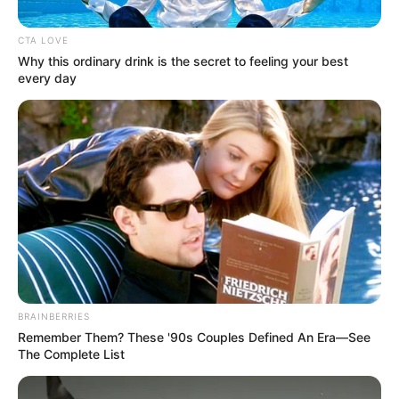
CTA LOVE
Why this ordinary drink is the secret to feeling your best
every day
BRAINBERRIES
Remember Them? These '90s Couples Defined An Era—See
The Complete List
Posted
Friss hírek