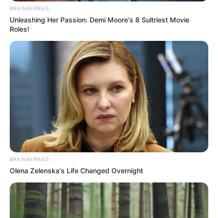
BRAINBERRIES
Unleashing Her Passion: Demi Moore's 8 Sultriest Movie
Roles!
BRAINBERRIES
Olena Zelenska's Life Changed Overnight