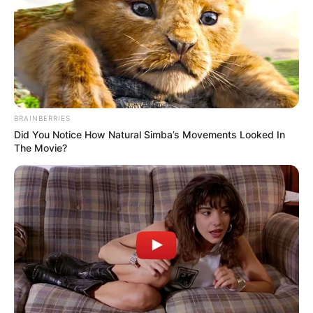
BRAINBERRIES
Did You Notice How Natural Simba’s Movements Looked In
The Movie?