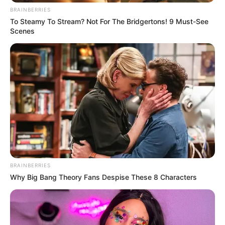
BRAINBERRIES
To Steamy To Stream? Not For The Bridgertons! 9 Must-See
Scenes
BRAINBERRIES
Why Big Bang Theory Fans Despise These 8 Characters