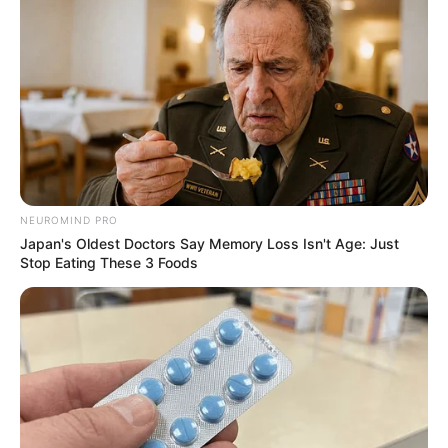
NEUROMIND PRO
Japan's Oldest Doctors Say Memory Loss Isn't Age: Just
Stop Eating These 3 Foods