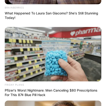
BRAINBERRIES
What Happened To Laura San Giacomo? She's Still Stunning
Today!
FRIDAY PLANS
Pfizer's Worst Nightmare: Men Canceling $80 Prescriptions
For This 87¢ Blue Pill Hack