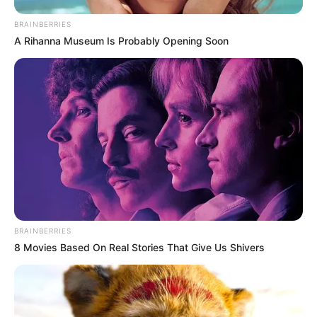
BRAINBERRIES
A Rihanna Museum Is Probably Opening Soon
BRAINBERRIES
8 Movies Based On Real Stories That Give Us Shivers