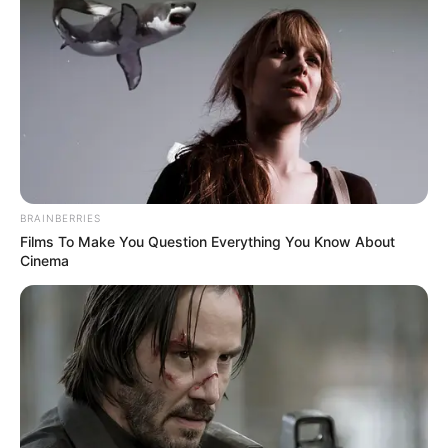
in
Magyar Péter ma hatalmasat
robbantott
by
Szerző
•
June 19, 2025
BRAINBERRIES
Films To Make You Question Everything You Know About
Cinema