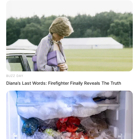
BUZZ DAY
Diana’s Last Words: Firefighter Finally Reveals The Truth