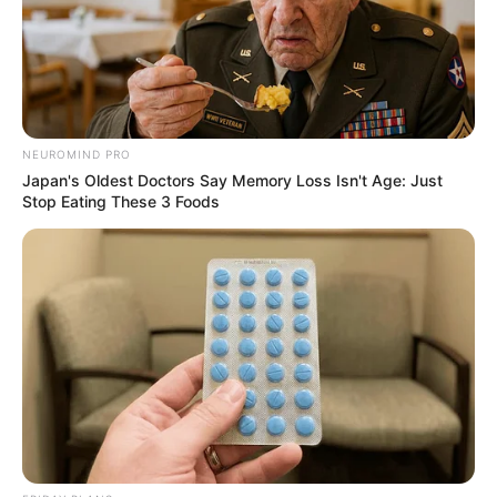
NEUROMIND PRO
Japan's Oldest Doctors Say Memory Loss Isn't Age: Just
Stop Eating These 3 Foods