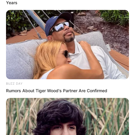
Years
BUZZ DAY
Rumors About Tiger Wood's Partner Are Confirmed