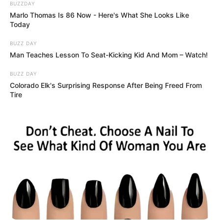
BUZZDAY
Marlo Thomas Is 86 Now - Here's What She Looks Like
Today
BUZZ DAY
Man Teaches Lesson To Seat-Kicking Kid And Mom – Watch!
BUZZ DAY
Colorado Elk's Surprising Response After Being Freed From
Tire