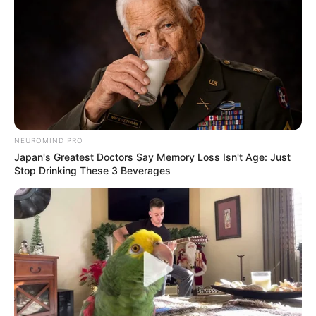
NEUROMIND PRO
Japan's Greatest Doctors Say Memory Loss Isn't Age: Just
Stop Drinking These 3 Beverages