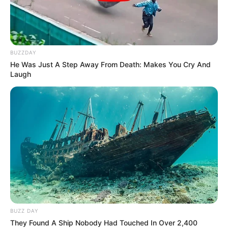
BUZZDAY
He Was Just A Step Away From Death: Makes You Cry And
Laugh
BUZZ DAY
They Found A Ship Nobody Had Touched In Over 2,400