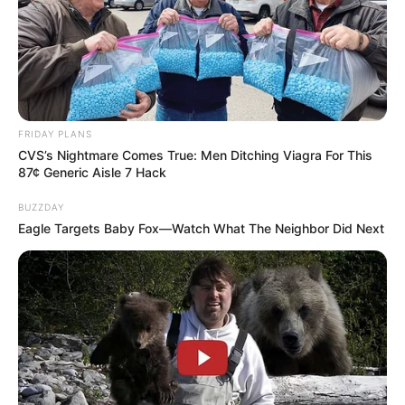
FRIDAY PLANS
CVS’s Nightmare Comes True: Men Ditching Viagra For This
87¢ Generic Aisle 7 Hack
BUZZDAY
Eagle Targets Baby Fox—Watch What The Neighbor Did Next