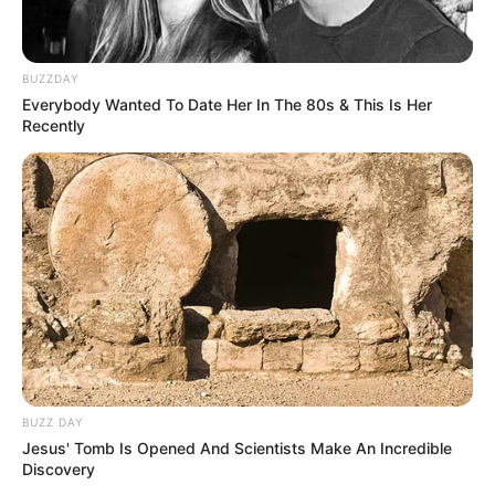
BUZZDAY
Everybody Wanted To Date Her In The 80s & This Is Her
Recently
BUZZ DAY
Jesus' Tomb Is Opened And Scientists Make An Incredible
Discovery