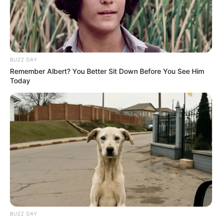
BUZZ DAY
Remember Albert? You Better Sit Down Before You See Him
Today
BUZZ DAY