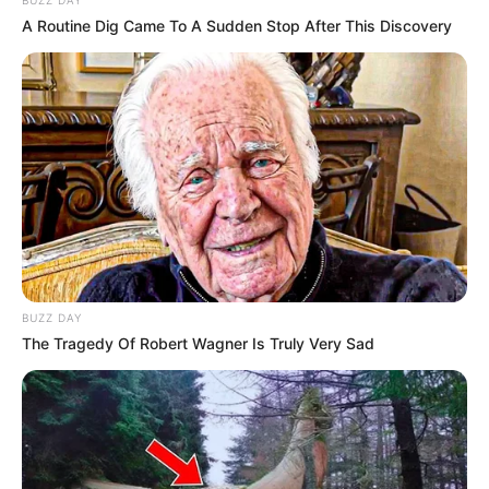
A Routine Dig Came To A Sudden Stop After This Discovery
BUZZ DAY
The Tragedy Of Robert Wagner Is Truly Very Sad