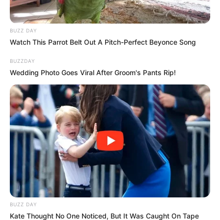
BUZZ DAY
Watch This Parrot Belt Out A Pitch-Perfect Beyonce Song
BUZZDAY
Wedding Photo Goes Viral After Groom's Pants Rip!
BUZZ DAY
Kate Thought No One Noticed, But It Was Caught On Tape