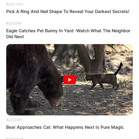
BUZZ DAY
Pick A Ring And Nail Shape To Reveal Your Darkest Secrets!
BUZZDAY
Eagle Catches Pet Bunny In Yard -Watch What The Neighbor
Did Next
BUZZDAY
Bear Approaches Cat: What Happens Next Is Pure Magic
BUZZ DAY