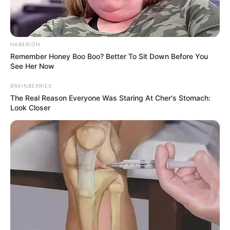
HABERION
Remember Honey Boo Boo? Better To Sit Down Before You
See Her Now
BRAINBERRIES
The Real Reason Everyone Was Staring At Cher's Stomach:
Look Closer