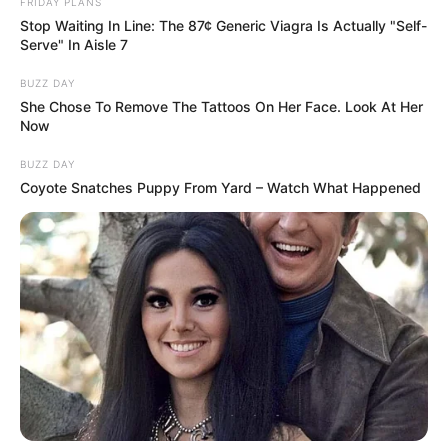
FRIDAY PLANS
Stop Waiting In Line: The 87¢ Generic Viagra Is Actually "Self-
Serve" In Aisle 7
BUZZ DAY
She Chose To Remove The Tattoos On Her Face. Look At Her
Now
BUZZ DAY
Coyote Snatches Puppy From Yard – Watch What Happened