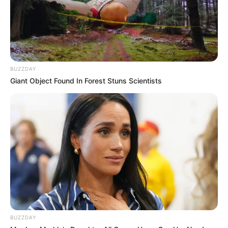
BUZZDAY
Giant Object Found In Forest Stuns Scientists
BUZZDAY