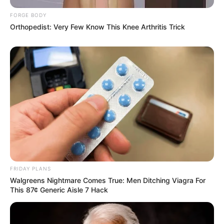
FORGE BODY
Orthopedist: Very Few Know This Knee Arthritis Trick
FRIDAY PLANS
Walgreens Nightmare Comes True: Men Ditching Viagra For
This 87¢ Generic Aisle 7 Hack