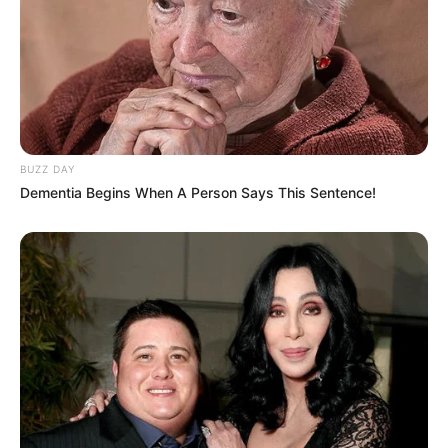
BUZZ DAY
Dementia Begins When A Person Says This Sentence!