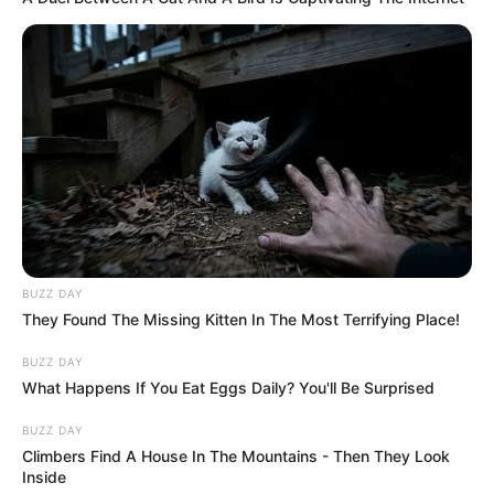
BUZZ DAY
They Found The Missing Kitten In The Most Terrifying Place!
BUZZ DAY
What Happens If You Eat Eggs Daily? You'll Be Surprised
BUZZ DAY
Climbers Find A House In The Mountains - Then They Look
Inside