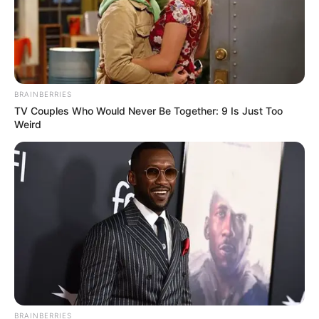
BRAINBERRIES
TV Couples Who Would Never Be Together: 9 Is Just Too
Weird
BRAINBERRIES