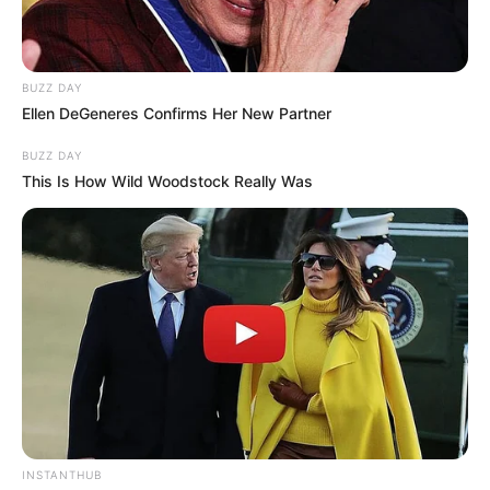
BUZZ DAY
Ellen DeGeneres Confirms Her New Partner
BUZZ DAY
This Is How Wild Woodstock Really Was
INSTANTHUB