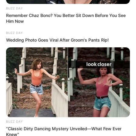
BUZZ DAY
Remember Chaz Bono? You Better Sit Down Before You See
Him Now
BUZZ DAY
Wedding Photo Goes Viral After Groom's Pants Rip!
BUZZ DAY
“Classic Dirty Dancing Mystery Unveiled—What Few Ever
Knew"