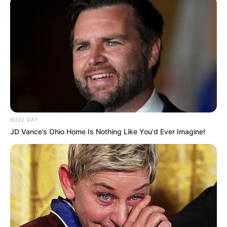
BUZZ DAY
JD Vance’s Ohio Home Is Nothing Like You'd Ever Imagine!