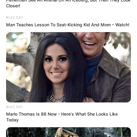
Closer!
BUZZ DAY
Man Teaches Lesson To Seat-Kicking Kid And Mom – Watch!
BUZZ DAY
Marlo Thomas Is 86 Now - Here's What She Looks Like
Today