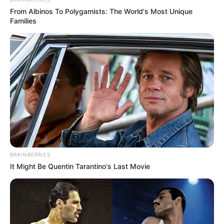
From Albinos To Polygamists: The World's Most Unique
Families
BRAINBERRIES
It Might Be Quentin Tarantino's Last Movie