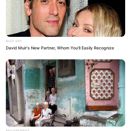
BUZZ DAY
David Muir's New Partner, Whom You'll Easily Recognize
BRAINBERRIES