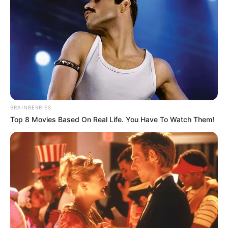
BRAINBERRIES
Top 8 Movies Based On Real Life. You Have To Watch Them!