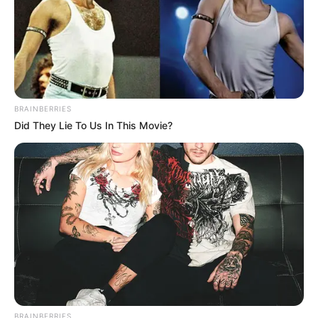
BRAINBERRIES
Did They Lie To Us In This Movie?
BRAINBERRIES