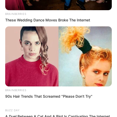
BRAINBERRIES
These Wedding Dance Moves Broke The Internet
BRAINBERRIES
90s Hair Trends That Screamed "Please Don't Try"
BUZZ DAY
A Duel Between A Cat And A Bird Is Captivating The Internet