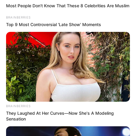
Most People Don't Know That These 8 Celebrities Are Muslim
BRAINBERRIES
Top 9 Most Controversial 'Late Show' Moments
BRAINBERRIES
They Laughed At Her Curves—Now She's A Modeling
Sensation