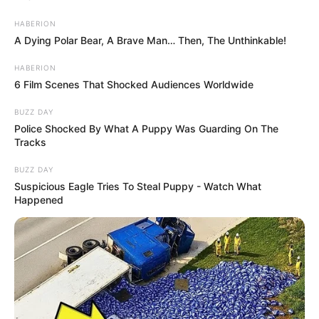
HABERION
A Dying Polar Bear, A Brave Man… Then, The Unthinkable!
HABERION
6 Film Scenes That Shocked Audiences Worldwide
BUZZ DAY
Police Shocked By What A Puppy Was Guarding On The
Tracks
BUZZ DAY
Suspicious Eagle Tries To Steal Puppy - Watch What
Happened