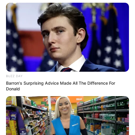
BUZZ DAY
Barron's Surprising Advice Made All The Difference For
Donald