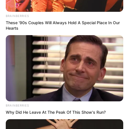
BRAINBERRIES
These '90s Couples Will Always Hold A Special Place In Our
Hearts
BRAINBERRIES
Why Did He Leave At The Peak Of This Show's Run?