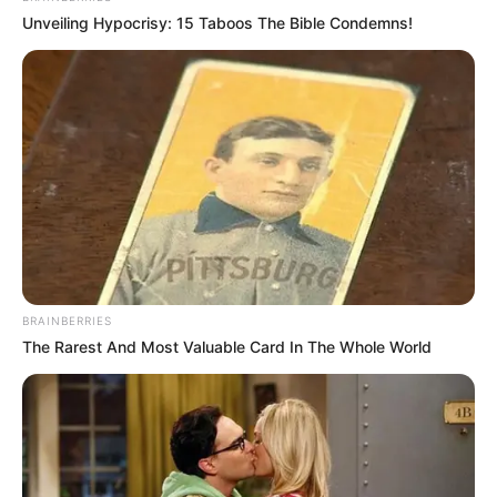
Unveiling Hypocrisy: 15 Taboos The Bible Condemns!
BRAINBERRIES
The Rarest And Most Valuable Card In The Whole World