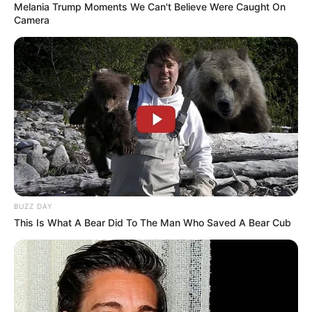
Melania Trump Moments We Can't Believe Were Caught On
Camera
BUZZ DAY
This Is What A Bear Did To The Man Who Saved A Bear Cub