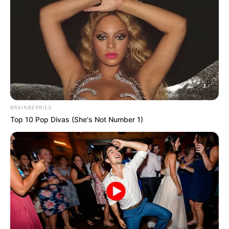
BRAINBERRIES
Top 10 Pop Divas (She's Not Number 1)