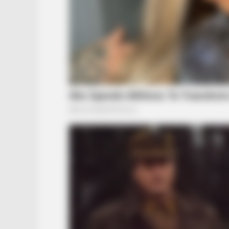
BRAINBERRIES
Will You Survive? 10 Things To Ke