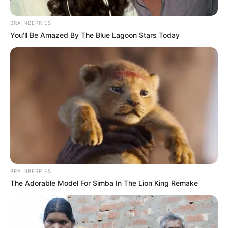
BRAINBERRIES
You'll Be Amazed By The Blue Lagoon Stars Today
BRAINBERRIES
The Adorable Model For Simba In The Lion King Remake