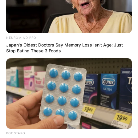
NEUROMIND PRO
Japan's Oldest Doctors Say Memory Loss Isn't Age: Just
Stop Eating These 3 Foods
BOOSTARO