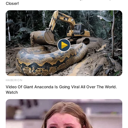
Closer!
HABERION
Video Of Giant Anaconda Is Going Viral All Over The World.
Watch