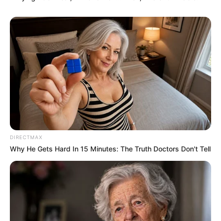
DIRECTMAX
Why He Gets Hard In 15 Minutes: The Truth Doctors Don't Tell