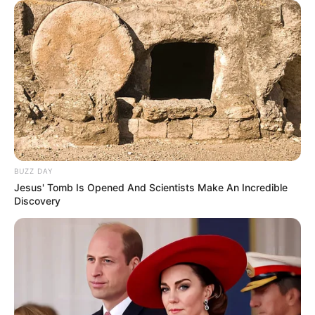
BUZZ DAY
Jesus' Tomb Is Opened And Scientists Make An Incredible
Discovery