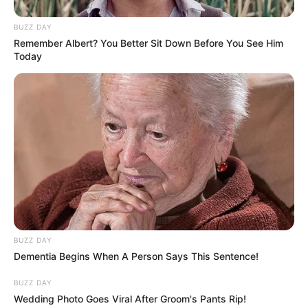
BUZZ DAY
Remember Albert? You Better Sit Down Before You See Him
Today
BUZZ DAY
Dementia Begins When A Person Says This Sentence!
BUZZ DAY
Wedding Photo Goes Viral After Groom's Pants Rip!