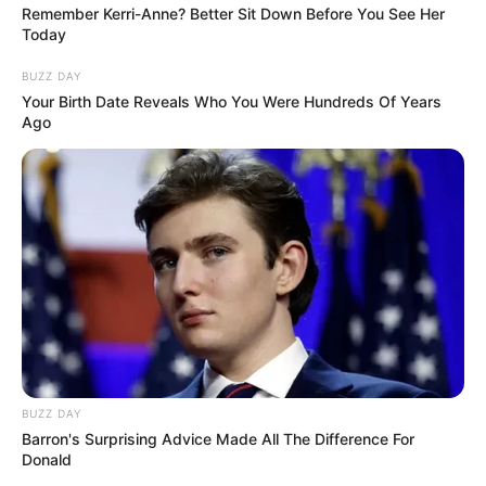
Remember Kerri-Anne? Better Sit Down Before You See Her
Today
BUZZ DAY
Your Birth Date Reveals Who You Were Hundreds Of Years
Ago
BUZZ DAY
Barron's Surprising Advice Made All The Difference For
Donald