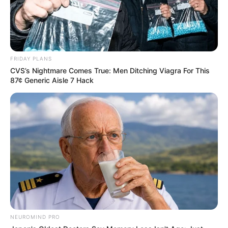
FRIDAY PLANS
CVS’s Nightmare Comes True: Men Ditching Viagra For This
87¢ Generic Aisle 7 Hack
NEUROMIND PRO