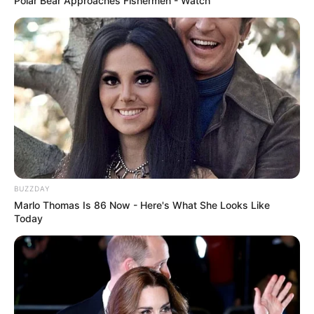
Polar Bear Approaches Fishermen - Watch
BUZZDAY
Marlo Thomas Is 86 Now - Here's What She Looks Like
Today