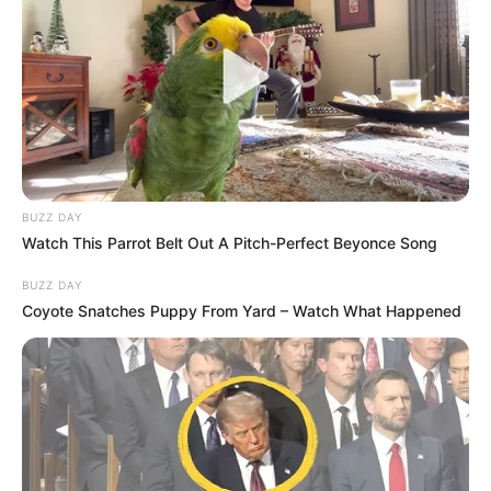
BUZZ DAY
Watch This Parrot Belt Out A Pitch-Perfect Beyonce Song
BUZZ DAY
Coyote Snatches Puppy From Yard – Watch What Happened