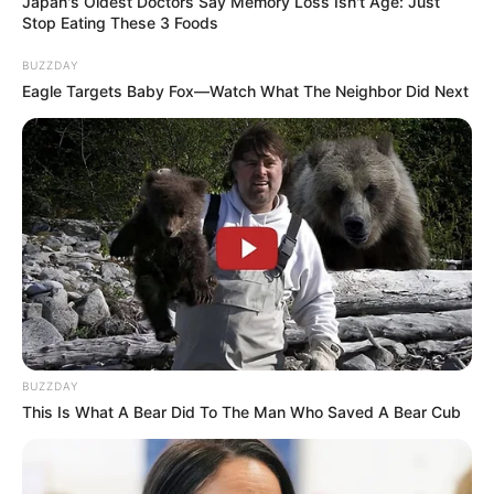
Japan's Oldest Doctors Say Memory Loss Isn't Age: Just
Stop Eating These 3 Foods
BUZZDAY
Eagle Targets Baby Fox—Watch What The Neighbor Did Next
BUZZDAY
This Is What A Bear Did To The Man Who Saved A Bear Cub