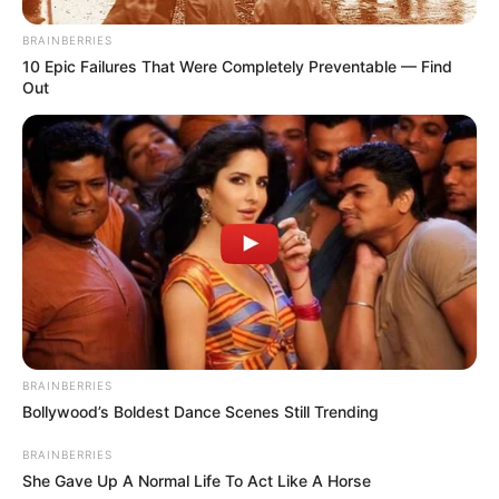
BRAINBERRIES
10 Epic Failures That Were Completely Preventable — Find
Out
BRAINBERRIES
Bollywood’s Boldest Dance Scenes Still Trending
BRAINBERRIES
She Gave Up A Normal Life To Act Like A Horse