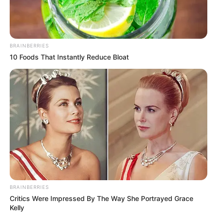
BRAINBERRIES
10 Foods That Instantly Reduce Bloat
BRAINBERRIES
Critics Were Impressed By The Way She Portrayed Grace
Kelly