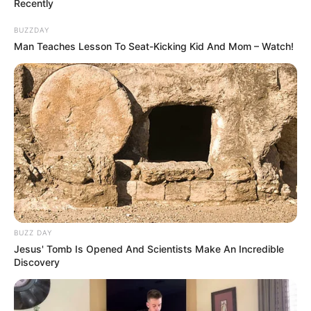
Recently
BUZZDAY
Man Teaches Lesson To Seat-Kicking Kid And Mom – Watch!
BUZZ DAY
Jesus' Tomb Is Opened And Scientists Make An Incredible
Discovery