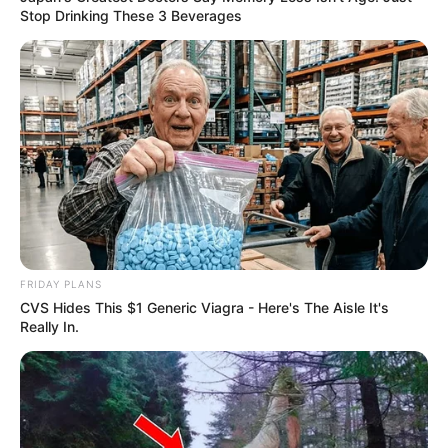
Stop Drinking These 3 Beverages
FRIDAY PLANS
CVS Hides This $1 Generic Viagra - Here's The Aisle It's
Really In.