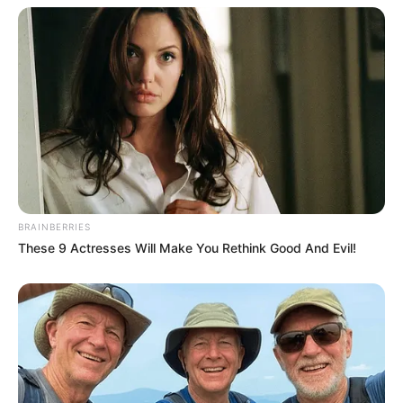
BRAINBERRIES
These 9 Actresses Will Make You Rethink Good And Evil!