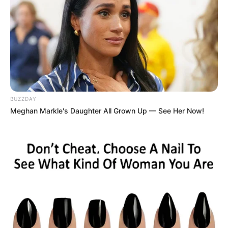
BUZZDAY
Meghan Markle's Daughter All Grown Up — See Her Now!