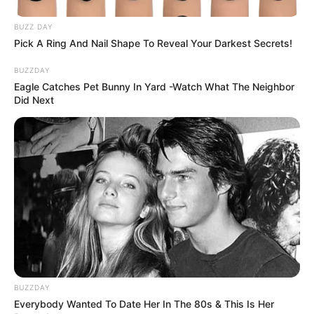
BUZZ DAY
Pick A Ring And Nail Shape To Reveal Your Darkest Secrets!
BUZZDAY
Eagle Catches Pet Bunny In Yard -Watch What The Neighbor
Did Next
BUZZDAY
Everybody Wanted To Date Her In The 80s & This Is Her