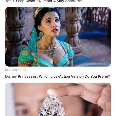
Top 10 Pop Divas - Number 4 May Shock You
BRAINBERRIES
Disney Princesses: Which Live-Action Version Do You Prefer?