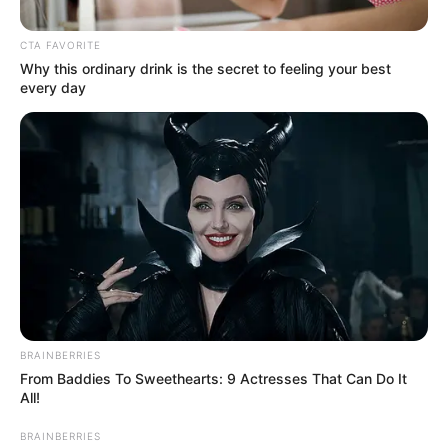
CTA FAVORITE
Why this ordinary drink is the secret to feeling your best
every day
BRAINBERRIES
From Baddies To Sweethearts: 9 Actresses That Can Do It
All!
BRAINBERRIES