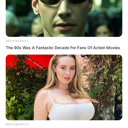
BRAINBERRIES
The 90s Was A Fantastic Decade For Fans Of Action Movies
BRAINBERRIES