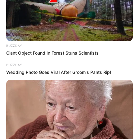
BUZZDAY
Giant Object Found In Forest Stuns Scientists
BUZZDAY
Wedding Photo Goes Viral After Groom's Pants Rip!