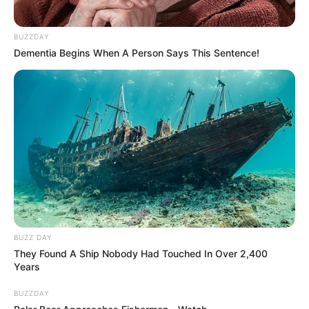
BUZZDAY
Dementia Begins When A Person Says This Sentence!
BUZZ DAY
They Found A Ship Nobody Had Touched In Over 2,400
Years
BUZZDAY