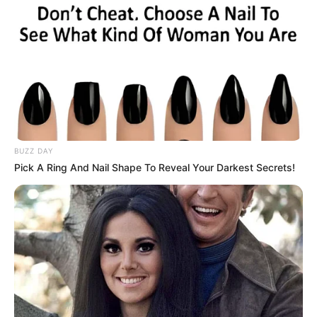
BUZZ DAY
Pick A Ring And Nail Shape To Reveal Your Darkest Secrets!