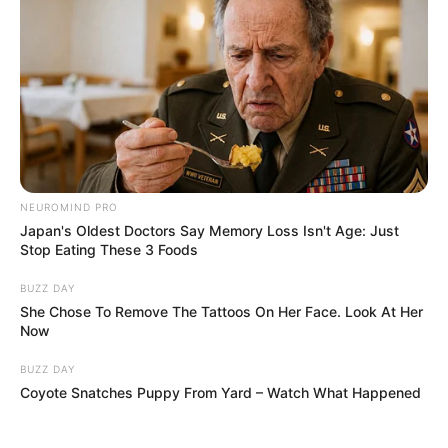
NEUROMIND PRO
Japan's Oldest Doctors Say Memory Loss Isn't Age: Just
Stop Eating These 3 Foods
BUZZ DAY
She Chose To Remove The Tattoos On Her Face. Look At Her
Now
BUZZ DAY
Coyote Snatches Puppy From Yard – Watch What Happened