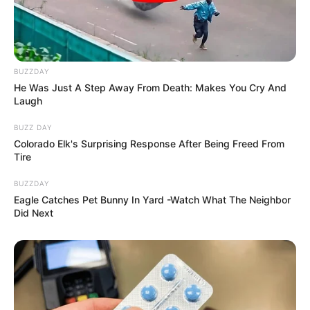
BUZZDAY
He Was Just A Step Away From Death: Makes You Cry And
Laugh
BUZZ DAY
Colorado Elk's Surprising Response After Being Freed From
Tire
BUZZDAY
Eagle Catches Pet Bunny In Yard -Watch What The Neighbor
Did Next