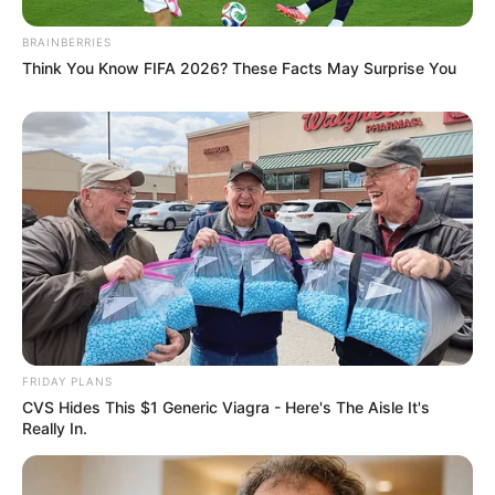
BRAINBERRIES
Think You Know FIFA 2026? These Facts May Surprise You
FRIDAY PLANS
CVS Hides This $1 Generic Viagra - Here's The Aisle It's
Really In.