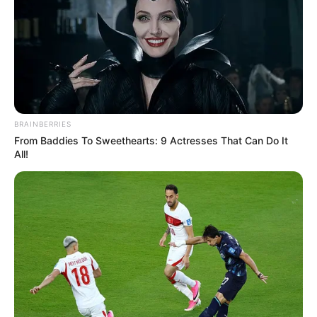
BRAINBERRIES
From Baddies To Sweethearts: 9 Actresses That Can Do It
All!