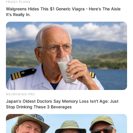
FRIDAY PLANS
Walgreens Hides This $1 Generic Viagra - Here's The Aisle
It's Really In.
NEUROMIND PRO
Japan's Oldest Doctors Say Memory Loss Isn't Age: Just
Stop Drinking These 3 Beverages