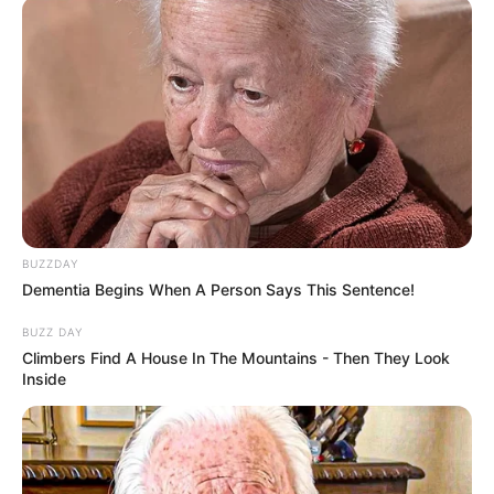
BUZZDAY
Dementia Begins When A Person Says This Sentence!
BUZZ DAY
Climbers Find A House In The Mountains - Then They Look
Inside