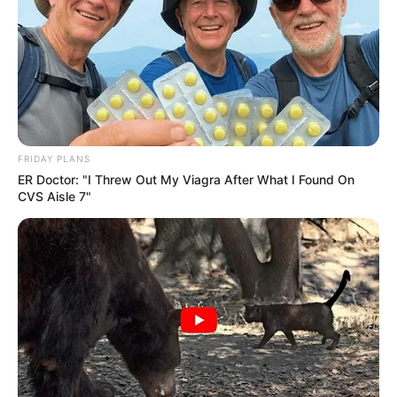
FRIDAY PLANS
ER Doctor: "I Threw Out My Viagra After What I Found On
CVS Aisle 7"