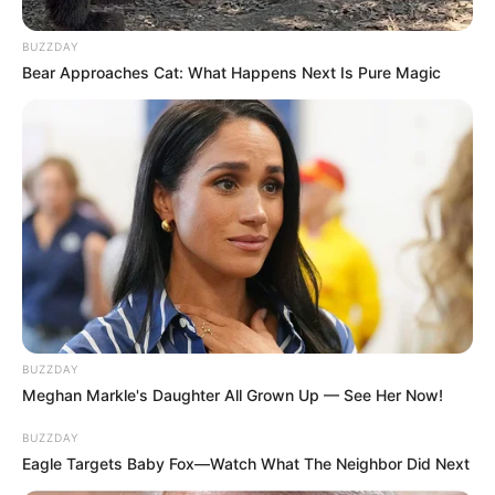
BUZZDAY
Bear Approaches Cat: What Happens Next Is Pure Magic
BUZZDAY
Meghan Markle's Daughter All Grown Up — See Her Now!
BUZZDAY
Eagle Targets Baby Fox—Watch What The Neighbor Did Next