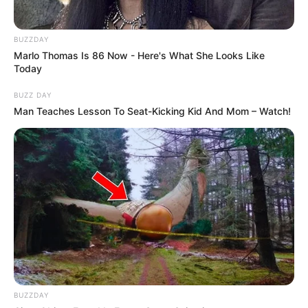
BUZZDAY
Marlo Thomas Is 86 Now - Here's What She Looks Like
Today
BUZZ DAY
Man Teaches Lesson To Seat-Kicking Kid And Mom – Watch!
BUZZDAY