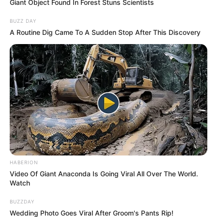
Giant Object Found In Forest Stuns Scientists
BUZZ DAY
A Routine Dig Came To A Sudden Stop After This Discovery
HABERION
Video Of Giant Anaconda Is Going Viral All Over The World.
Watch
BUZZDAY
Wedding Photo Goes Viral After Groom's Pants Rip!