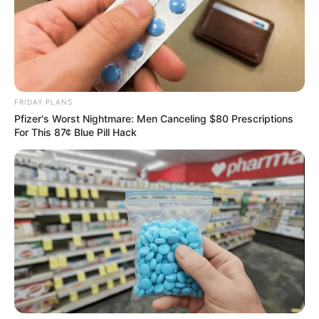
FRIDAY PLANS
Pfizer's Worst Nightmare: Men Canceling $80 Prescriptions
For This 87¢ Blue Pill Hack