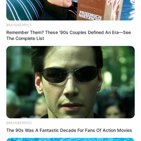
Hogyan reagált a zenekar?
BRAINBERRIES
Remember Them? These '90s Couples Defined An Era—See
The Complete List
BRAINBERRIES
The 90s Was A Fantastic Decade For Fans Of Action Movies