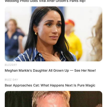
Wedding Photo Goes Viral After Groom's Pants Rip!
BUZZDAY
Meghan Markle's Daughter All Grown Up — See Her Now!
BUZZ DAY
Bear Approaches Cat: What Happens Next Is Pure Magic