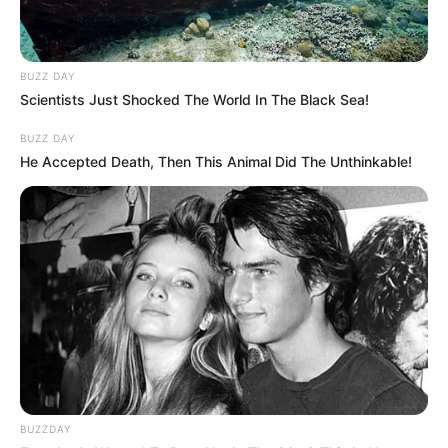
BUZZ DAY
Scientists Just Shocked The World In The Black Sea!
BUZZ DAY
He Accepted Death, Then This Animal Did The Unthinkable!
BUZZDAY