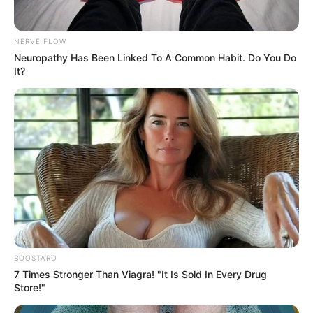
NERVE FLOW
Neuropathy Has Been Linked To A Common Habit. Do You Do
It?
BOOSTARO
7 Times Stronger Than Viagra! "It Is Sold In Every Drug
Store!"