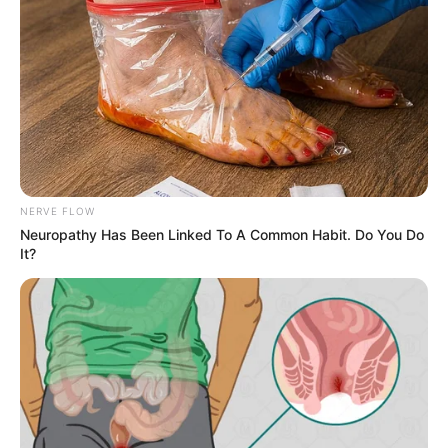
NERVE FLOW
Neuropathy Has Been Linked To A Common Habit. Do You Do
It?