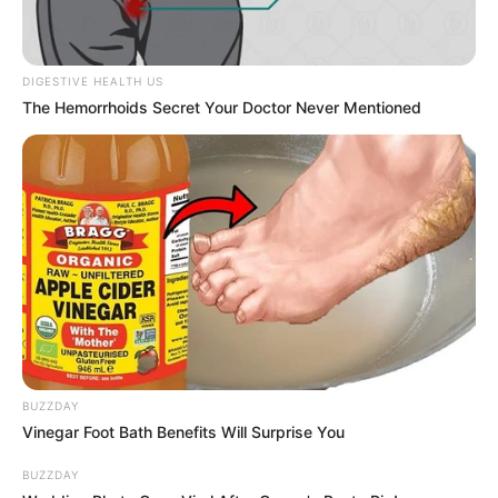
DIGESTIVE HEALTH US
The Hemorrhoids Secret Your Doctor Never Mentioned
BUZZDAY
Vinegar Foot Bath Benefits Will Surprise You
BUZZDAY