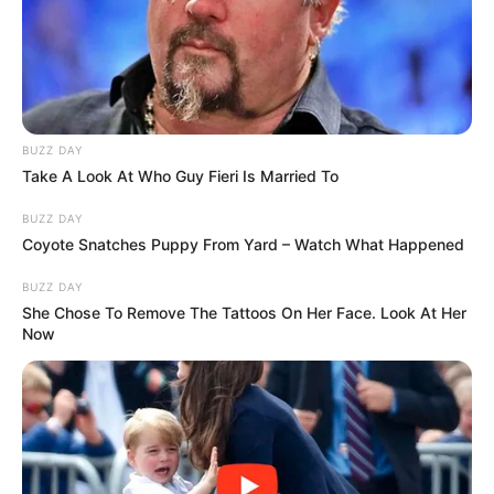
BUZZ DAY
Take A Look At Who Guy Fieri Is Married To
BUZZ DAY
Coyote Snatches Puppy From Yard – Watch What Happened
BUZZ DAY
She Chose To Remove The Tattoos On Her Face. Look At Her
Now