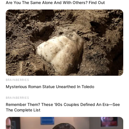
Are You The Same Alone And With Others? Find Out
BRAINBERRIES
Mysterious Roman Statue Unearthed In Toledo
BRAINBERRIES
Remember Them? These '90s Couples Defined An Era—See
The Complete List