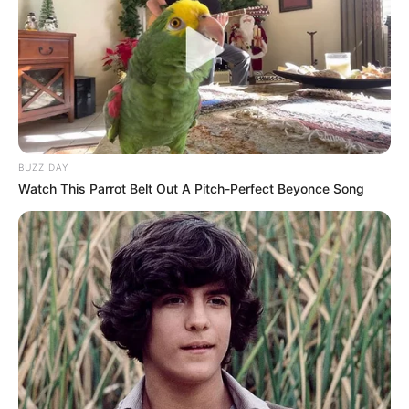
BUZZ DAY
Watch This Parrot Belt Out A Pitch-Perfect Beyonce Song