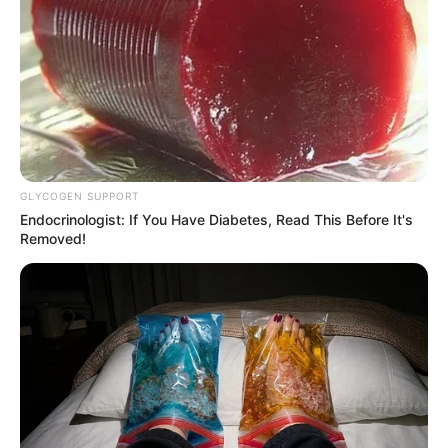
GLYCOGEN SUPPORT
Endocrinologist: If You Have Diabetes, Read This Before It's
Removed!