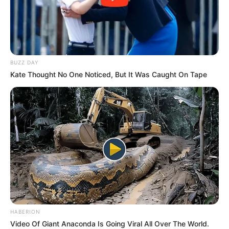
BUZZ DAY
Kate Thought No One Noticed, But It Was Caught On Tape
HABERION
Video Of Giant Anaconda Is Going Viral All Over The World.