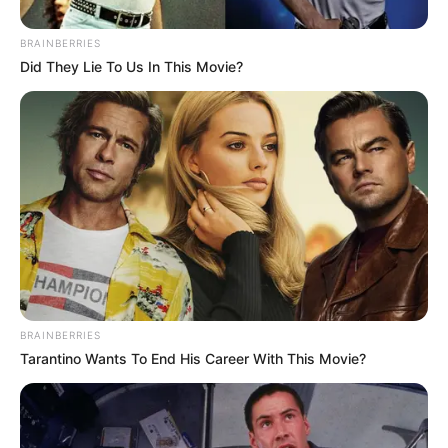
BRAINBERRIES
Did They Lie To Us In This Movie?
BRAINBERRIES
Tarantino Wants To End His Career With This Movie?