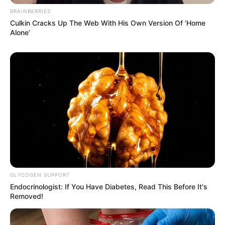
BRAINBERRIES
Culkin Cracks Up The Web With His Own Version Of ‘Home
Alone’
GLYCOGEN SUPPORT
Endocrinologist: If You Have Diabetes, Read This Before It's
Removed!