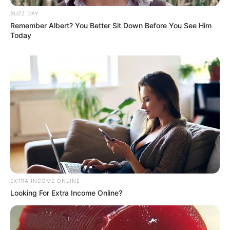
BUZZ DAY
Remember Albert? You Better Sit Down Before You See Him
Today
EXTRA INCOME ONLINE
Looking For Extra Income Online?