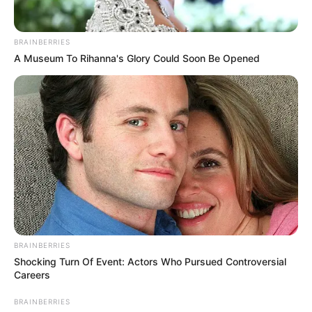
BRAINBERRIES
A Museum To Rihanna's Glory Could Soon Be Opened
BRAINBERRIES
Shocking Turn Of Event: Actors Who Pursued Controversial
Careers
BRAINBERRIES