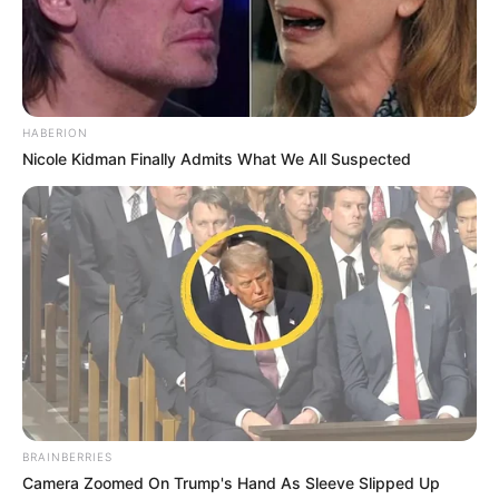
HABERION
Nicole Kidman Finally Admits What We All Suspected
BRAINBERRIES
Camera Zoomed On Trump's Hand As Sleeve Slipped Up