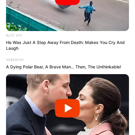
BUZZ DAY
He Was Just A Step Away From Death: Makes You Cry And
Laugh
HABERION
A Dying Polar Bear, A Brave Man… Then, The Unthinkable!