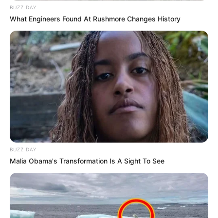
BUZZ DAY
What Engineers Found At Rushmore Changes History
BUZZ DAY
Malia Obama's Transformation Is A Sight To See