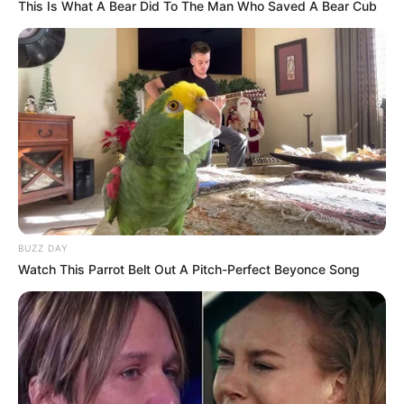
This Is What A Bear Did To The Man Who Saved A Bear Cub
BUZZ DAY
Watch This Parrot Belt Out A Pitch-Perfect Beyonce Song