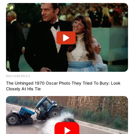
BRAINBERRIES
The Unhinged 1970 Oscar Photo They Tried To Bury: Look
Closely At His Tie