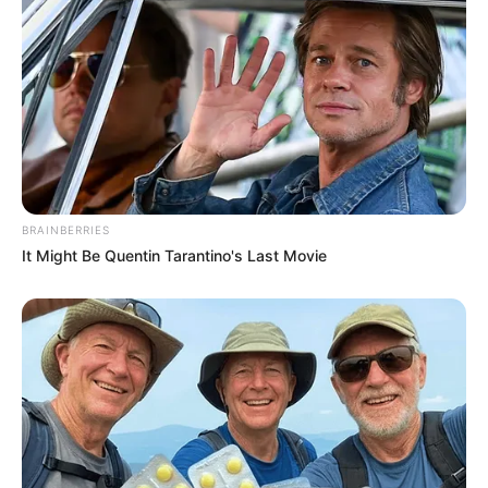
BRAINBERRIES
It Might Be Quentin Tarantino's Last Movie