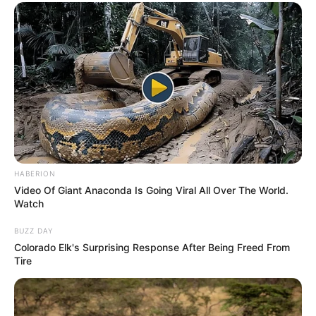
HABERION
Video Of Giant Anaconda Is Going Viral All Over The World.
Watch
BUZZ DAY
Colorado Elk's Surprising Response After Being Freed From
Tire