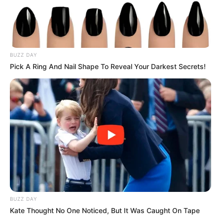
BUZZ DAY
Pick A Ring And Nail Shape To Reveal Your Darkest Secrets!
BUZZ DAY
Kate Thought No One Noticed, But It Was Caught On Tape