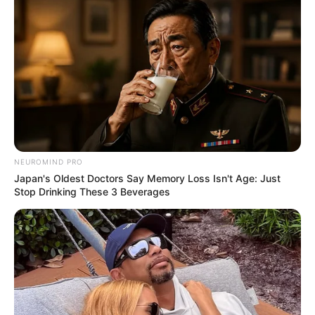
NEUROMIND PRO
Japan's Oldest Doctors Say Memory Loss Isn't Age: Just
Stop Drinking These 3 Beverages