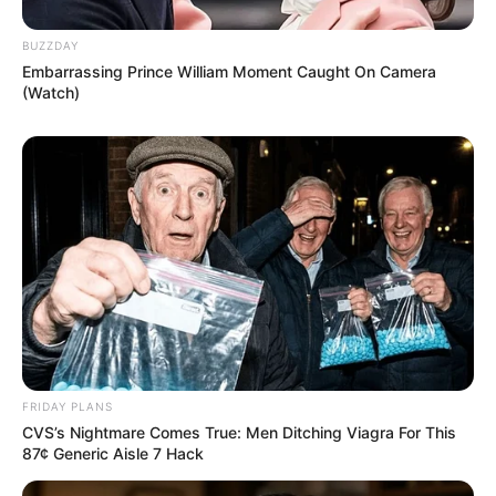
BUZZDAY
Embarrassing Prince William Moment Caught On Camera
(Watch)
FRIDAY PLANS
CVS’s Nightmare Comes True: Men Ditching Viagra For This
87¢ Generic Aisle 7 Hack