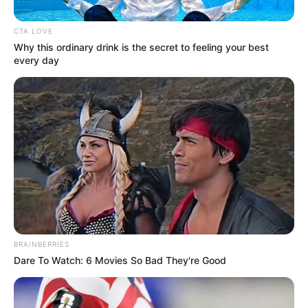
CTA LOVE
Why this ordinary drink is the secret to feeling your best
every day
BRAINBERRIES
Dare To Watch: 6 Movies So Bad They're Good