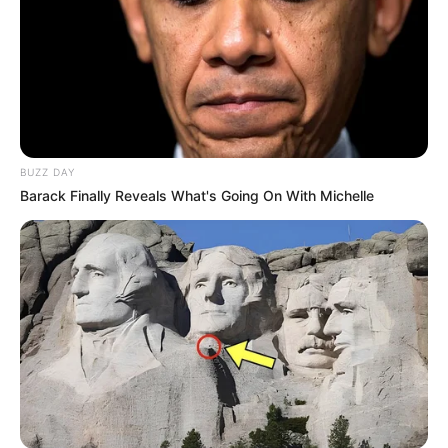
BUZZ DAY
Barack Finally Reveals What's Going On With Michelle