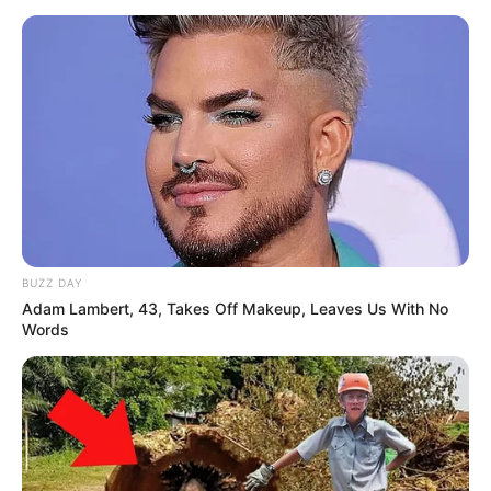
BUZZ DAY
Adam Lambert, 43, Takes Off Makeup, Leaves Us With No
Words