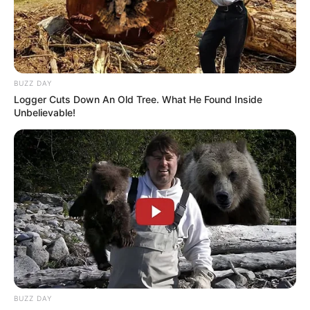
BUZZ DAY
Logger Cuts Down An Old Tree. What He Found Inside
Unbelievable!
BUZZ DAY