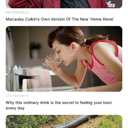
BRAINBERRIES
Macaulay Culkin's Own Version Of The New ‘Home Alone’
CTA FAVORITE
Why this ordinary drink is the secret to feeling your best
every day