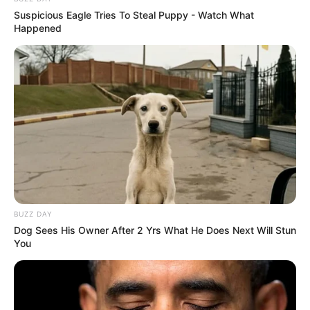
Suspicious Eagle Tries To Steal Puppy - Watch What
Happened
BUZZ DAY
Dog Sees His Owner After 2 Yrs What He Does Next Will Stun
You