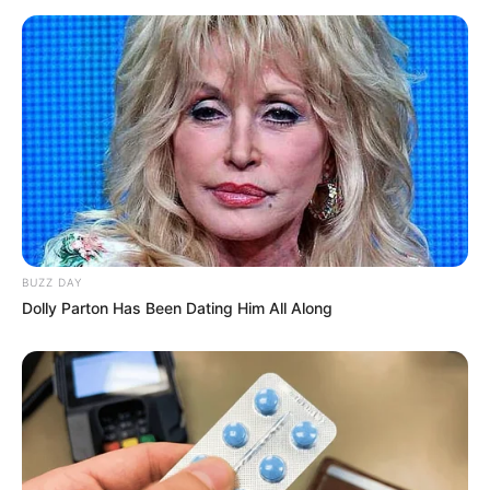
BUZZ DAY
Dolly Parton Has Been Dating Him All Along