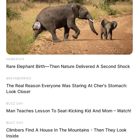
HABERION
Rare Elephant Birth—Then Nature Delivered A Second Shock
BRAINBERRIES
The Real Reason Everyone Was Staring At Cher's Stomach:
Look Closer
BUZZ DAY
Man Teaches Lesson To Seat-Kicking Kid And Mom – Watch!
BUZZ DAY
Climbers Find A House In The Mountains - Then They Look
Inside