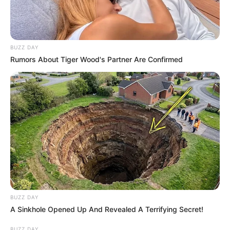
BUZZ DAY
Rumors About Tiger Wood's Partner Are Confirmed
BUZZ DAY
A Sinkhole Opened Up And Revealed A Terrifying Secret!
BUZZ DAY