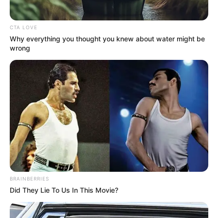
CTA LOVE
Why everything you thought you knew about water might be
wrong
BRAINBERRIES
Did They Lie To Us In This Movie?