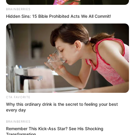
BRAINBERRIES
Hidden Sins: 15 Bible Prohibited Acts We All Commit!
CTA FAVORITE
Why this ordinary drink is the secret to feeling your best
every day
BRAINBERRIES
Remember This Kick-Ass Star? See His Shocking
Transformation