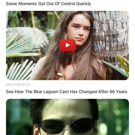
Some Moments Got Out Of Control Quickly
BRAINBERRIES
See How The Blue Lagoon Cast Has Changed After 46 Years