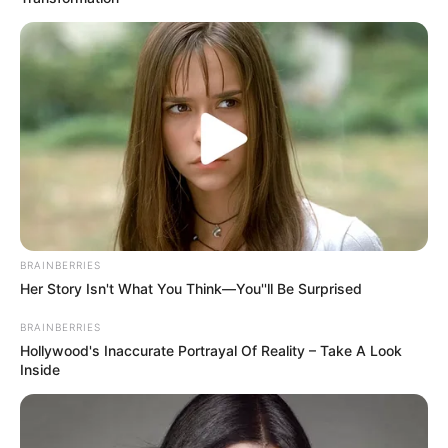
BRAINBERRIES
Her Story Isn't What You Think—You''ll Be Surprised
BRAINBERRIES
Hollywood's Inaccurate Portrayal Of Reality – Take A Look
Inside