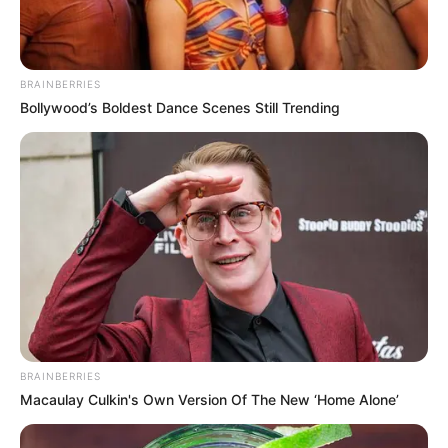
BRAINBERRIES
Bollywood’s Boldest Dance Scenes Still Trending
BRAINBERRIES
Macaulay Culkin's Own Version Of The New ‘Home Alone’