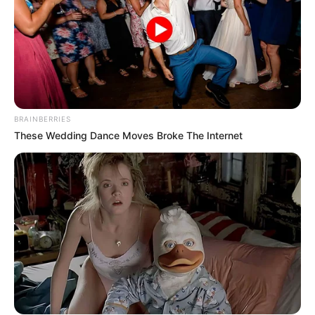
BRAINBERRIES
These Wedding Dance Moves Broke The Internet