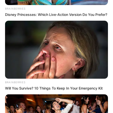
BRAINBERRIES
Disney Princesses: Which Live-Action Version Do You Prefer?
BRAINBERRIES
Will You Survive? 10 Things To Keep In Your Emergency Kit