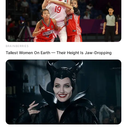
BRAINBERRIES
Tallest Women On Earth — Their Height Is Jaw-Dropping