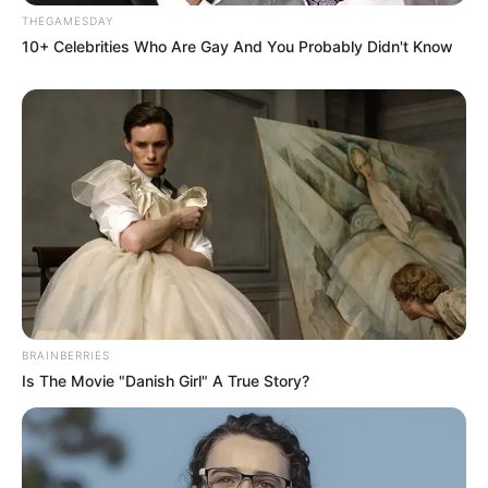
THEGAMESDAY
10+ Celebrities Who Are Gay And You Probably Didn't Know
BRAINBERRIES
Is The Movie "Danish Girl" A True Story?