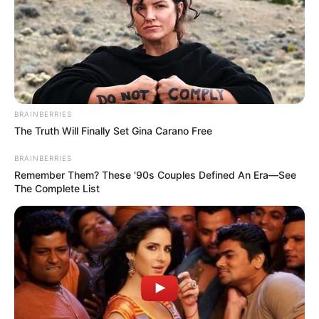
BRAINBERRIES
The Truth Will Finally Set Gina Carano Free
BRAINBERRIES
Remember Them? These '90s Couples Defined An Era—See
The Complete List