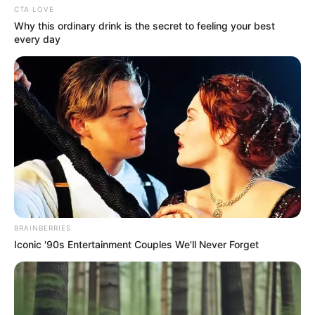
CTA LOVE
Why this ordinary drink is the secret to feeling your best
every day
BRAINBERRIES
Iconic '90s Entertainment Couples We'll Never Forget