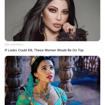
BRAINBERRIES
If Looks Could Kill, These Women Would Be On Top