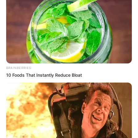
BRAINBERRIES
10 Foods That Instantly Reduce Bloat