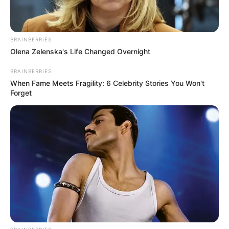
BRAINBERRIES
Olena Zelenska's Life Changed Overnight
BRAINBERRIES
When Fame Meets Fragility: 6 Celebrity Stories You Won't
Forget