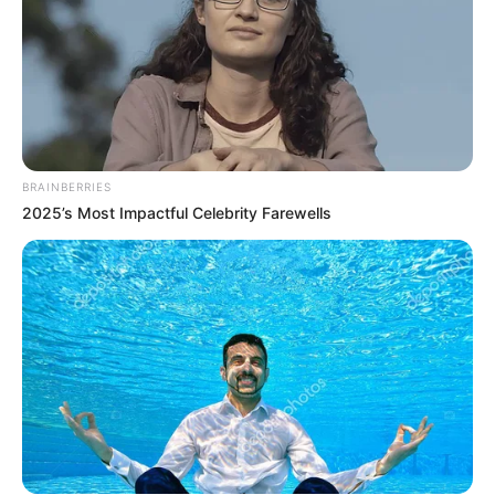
BRAINBERRIES
2025’s Most Impactful Celebrity Farewells